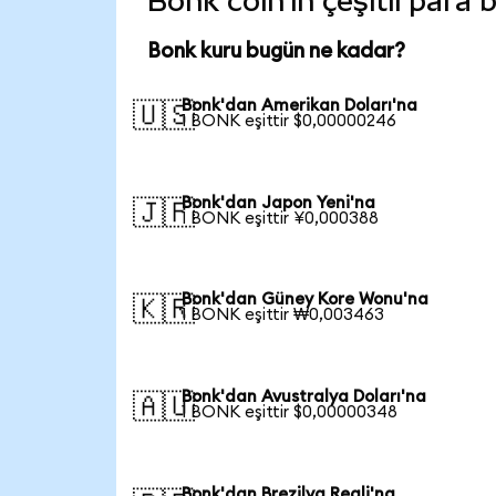
Bonk coin'in çeşitli para 
Bonk kuru bugün ne kadar?
Bonk'dan Amerikan Doları'na
🇺🇸
1 BONK eşittir $0,00000246
Bonk'dan Japon Yeni'na
🇯🇵
1 BONK eşittir ¥0,000388
Bonk'dan Güney Kore Wonu'na
🇰🇷
1 BONK eşittir ₩0,003463
Bonk'dan Avustralya Doları'na
🇦🇺
1 BONK eşittir $0,00000348
Bonk'dan Brezilya Reali'na