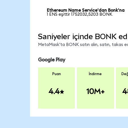
Ethereum Name Service'dan Bonk'na
1 ENS eşittir 1752032,5203 BONK
Saniyeler içinde BONK ed
MetaMask'ta BONK satın alın, satın, takas edin
Google Play
Puan
İndirme
Değ
4.4
10M+
4