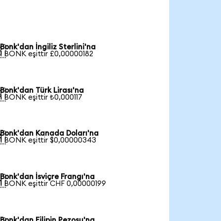
Bonk'dan İngiliz Sterlini'na

1 BONK eşittir £0,00000182
Bonk'dan Türk Lirası'na

1 BONK eşittir ₺0,000117
Bonk'dan Kanada Doları'na

1 BONK eşittir $0,00000343
Bonk'dan İsviçre Frangı'na

1 BONK eşittir CHF 0,00000199
Bonk'dan Filipin Pezosu'na