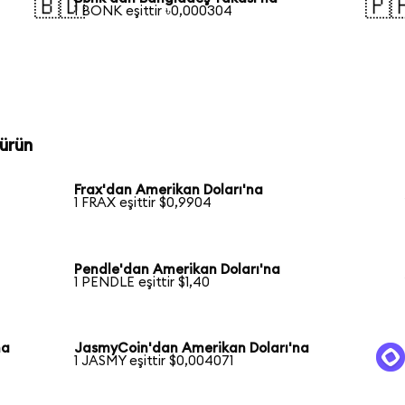
🇧🇩
🇵
1 BONK eşittir ৳0,000304
ürün
Frax'dan Amerikan Doları'na
1 FRAX eşittir $0,9904
Pendle'dan Amerikan Doları'na
1 PENDLE eşittir $1,40
na
JasmyCoin'dan Amerikan Doları'na
1 JASMY eşittir $0,004071