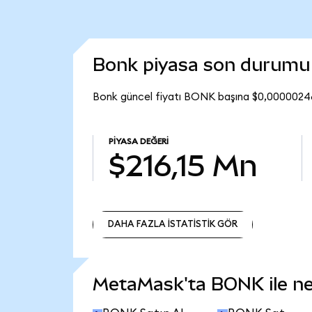
Bonk piyasa son durumu
Bonk güncel fiyatı BONK başına $0,00000246
PIYASA DEĞERI
$216,15 Mn
DAHA FAZLA İSTATİSTİK GÖR
DAHA FAZLA İSTATİSTİK GÖR
MetaMask'ta BONK ile nel