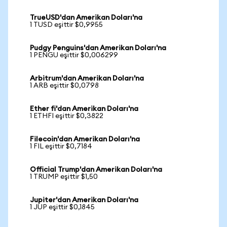
TrueUSD'dan Amerikan Doları'na
1 TUSD eşittir $0,9955
Pudgy Penguins'dan Amerikan Doları'na
1 PENGU eşittir $0,006299
Arbitrum'dan Amerikan Doları'na
1 ARB eşittir $0,0798
Ether fi'dan Amerikan Doları'na
1 ETHFI eşittir $0,3822
Filecoin'dan Amerikan Doları'na
1 FIL eşittir $0,7184
Official Trump'dan Amerikan Doları'na
1 TRUMP eşittir $1,50
Jupiter'dan Amerikan Doları'na
1 JUP eşittir $0,1845