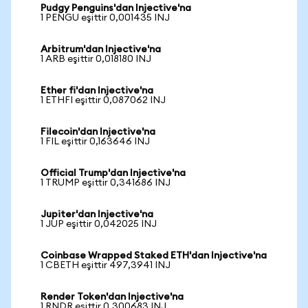
Pudgy Penguins'dan Injective'na
1 PENGU eşittir 0,001435 INJ
Arbitrum'dan Injective'na
1 ARB eşittir 0,018180 INJ
Ether fi'dan Injective'na
1 ETHFI eşittir 0,087062 INJ
Filecoin'dan Injective'na
1 FIL eşittir 0,163646 INJ
Official Trump'dan Injective'na
1 TRUMP eşittir 0,341686 INJ
Jupiter'dan Injective'na
1 JUP eşittir 0,042025 INJ
Coinbase Wrapped Staked ETH'dan Injective'na
1 CBETH eşittir 497,3941 INJ
Render Token'dan Injective'na
1 RNDR eşittir 0,300683 INJ