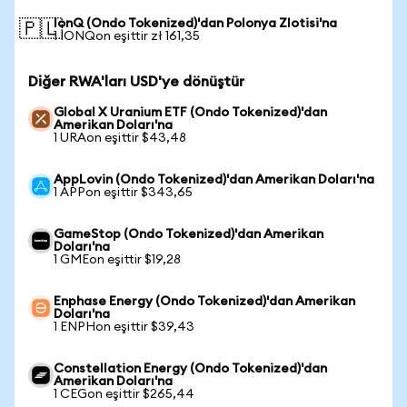
IonQ (Ondo Tokenized)'dan Polonya Zlotisi'na
🇵🇱
1 IONQon eşittir zł 161,35
Diğer RWA'ları USD'ye dönüştür
Global X Uranium ETF (Ondo Tokenized)'dan
Amerikan Doları'na
1 URAon eşittir $43,48
AppLovin (Ondo Tokenized)'dan Amerikan Doları'na
1 APPon eşittir $343,65
GameStop (Ondo Tokenized)'dan Amerikan
Doları'na
1 GMEon eşittir $19,28
Enphase Energy (Ondo Tokenized)'dan Amerikan
Doları'na
1 ENPHon eşittir $39,43
Constellation Energy (Ondo Tokenized)'dan
Amerikan Doları'na
1 CEGon eşittir $265,44