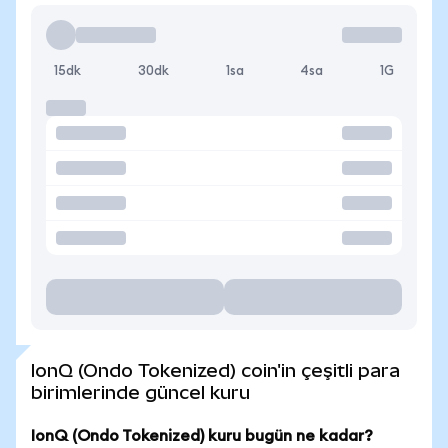
15dk
30dk
1sa
4sa
1G
IonQ (Ondo Tokenized) coin'in çeşitli para
birimlerinde güncel kuru
IonQ (Ondo Tokenized) kuru bugün ne kadar?