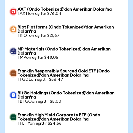
AXT (Ondo Tokenized)'dan Amerikan Doları'na
1 AXTIon eşittir $76,04
Riot Platforms (Ondo Tokenized)'dan Amerikan
Doları'na
1 RIOTon eşittir $21,67
MP Materials (Ondo Tokenized)'dan Amerikan
Doları'na
1 MPon eşittir $48,05
Franklin Responsibly Sourced Gold ETF (Ondo
Tokenized)'dan Amerikan Doları'na
1 FGDLon eşittir $56,47
BitGo Holdings (Ondo Tokenized)'dan Amerikan
Doları'na
1 BTGOon eşittir $5,00
Franklin High Yield Corporate ETF (Ondo
Tokenized)'dan Amerikan Doları'na
1 FLHYon eşittir $24,58