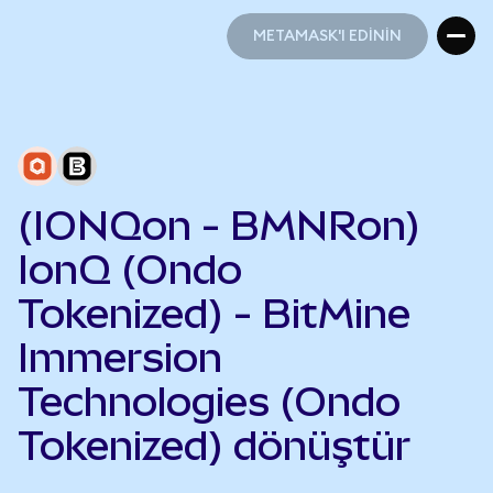
METAMASK'I EDİNİN
METAMASK'I EDİNİN
(IONQon - BMNRon)
IonQ (Ondo
Tokenized) - BitMine
Immersion
Technologies (Ondo
Tokenized) dönüştür