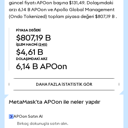
güncel fiyatı APOon başına $131,49. Dolaşımdaki
arzı 6,14 B APOon ve Apollo Global Management
(Ondo Tokenized) toplam piyasa değeri $807,19 B .
PIYASA DEĞERI
$807,19 B
İŞLEM HACMI
(24S)
$4,61 B
DOLAŞIMDAKI ARZ
6,14 B
APOon
DAHA FAZLA İSTATİSTİK GÖR
DAHA FAZLA İSTATİSTİK GÖR
MetaMask'ta APOon ile neler yapılır
APOon Satın Al
Birkaç dokunuşla satın alın.