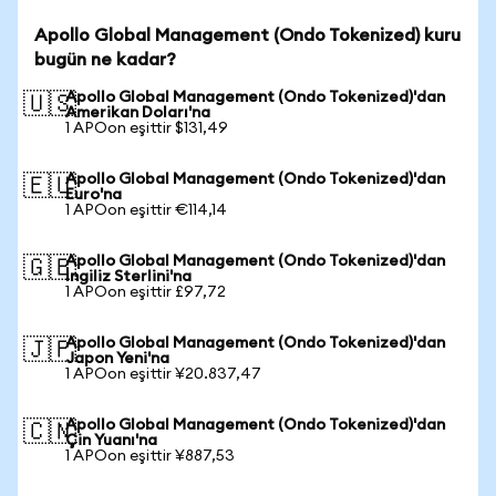
Apollo Global Management (Ondo Tokenized) kuru
bugün ne kadar?
Apollo Global Management (Ondo Tokenized)'dan
🇺🇸
Amerikan Doları'na
1 APOon eşittir $131,49
Apollo Global Management (Ondo Tokenized)'dan
🇪🇺
Euro'na
1 APOon eşittir €114,14
Apollo Global Management (Ondo Tokenized)'dan
🇬🇧
İngiliz Sterlini'na
1 APOon eşittir £97,72
Apollo Global Management (Ondo Tokenized)'dan
🇯🇵
Japon Yeni'na
1 APOon eşittir ¥20.837,47
Apollo Global Management (Ondo Tokenized)'dan
🇨🇳
Çin Yuanı'na
1 APOon eşittir ¥887,53