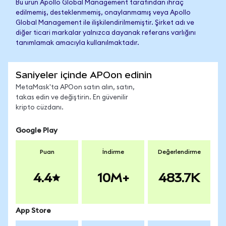
Bu ürün Apollo Global Management tarafından ihraç
edilmemiş, desteklenmemiş, onaylanmamış veya Apollo
Global Management ile ilişkilendirilmemiştir. Şirket adı ve
diğer ticari markalar yalnızca dayanak referans varlığını
tanımlamak amacıyla kullanılmaktadır.
Saniyeler içinde APOon edinin
MetaMask'ta APOon satın alın, satın,
takas edin ve değiştirin. En güvenilir
kripto cüzdanı.
Google Play
Puan
İndirme
Değerlendirme
4.4
10M+
483.7K
App Store