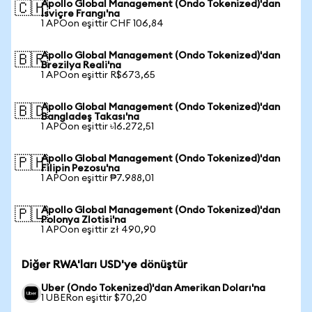
Apollo Global Management (Ondo Tokenized)'dan
🇨🇭
İsviçre Frangı'na
1 APOon eşittir CHF 106,84
Apollo Global Management (Ondo Tokenized)'dan
🇧🇷
Brezilya Reali'na
1 APOon eşittir R$673,65
Apollo Global Management (Ondo Tokenized)'dan
🇧🇩
Bangladeş Takası'na
1 APOon eşittir ৳16.272,51
Apollo Global Management (Ondo Tokenized)'dan
🇵🇭
Filipin Pezosu'na
1 APOon eşittir ₱7.988,01
Apollo Global Management (Ondo Tokenized)'dan
🇵🇱
Polonya Zlotisi'na
1 APOon eşittir zł 490,90
Diğer RWA'ları USD'ye dönüştür
Uber (Ondo Tokenized)'dan Amerikan Doları'na
1 UBERon eşittir $70,20