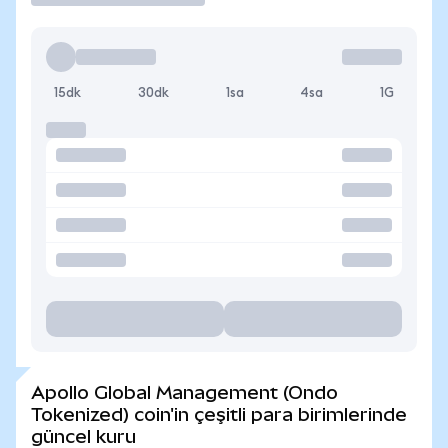
15dk
30dk
1sa
4sa
1G
Apollo Global Management (Ondo
Tokenized) coin'in çeşitli para birimlerinde
güncel kuru