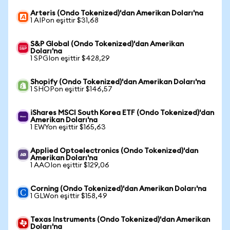
Arteris (Ondo Tokenized)'dan Amerikan Doları'na
1 AIPon eşittir $31,68
S&P Global (Ondo Tokenized)'dan Amerikan
Doları'na
1 SPGIon eşittir $428,29
Shopify (Ondo Tokenized)'dan Amerikan Doları'na
1 SHOPon eşittir $146,57
iShares MSCI South Korea ETF (Ondo Tokenized)'dan
Amerikan Doları'na
1 EWYon eşittir $165,63
Applied Optoelectronics (Ondo Tokenized)'dan
Amerikan Doları'na
1 AAOIon eşittir $129,06
Corning (Ondo Tokenized)'dan Amerikan Doları'na
1 GLWon eşittir $158,49
Texas Instruments (Ondo Tokenized)'dan Amerikan
Doları'na