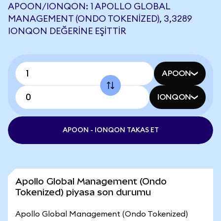
APOON/IONQON: 1 APOLLO GLOBAL
MANAGEMENT (ONDO TOKENIZED), 3,3289
IONQON DEĞERINE EŞITTIR
APOON
IONQON
APOON - IONQON TAKAS ET
Apollo Global Management (Ondo
Tokenized) piyasa son durumu
Apollo Global Management (Ondo Tokenized)