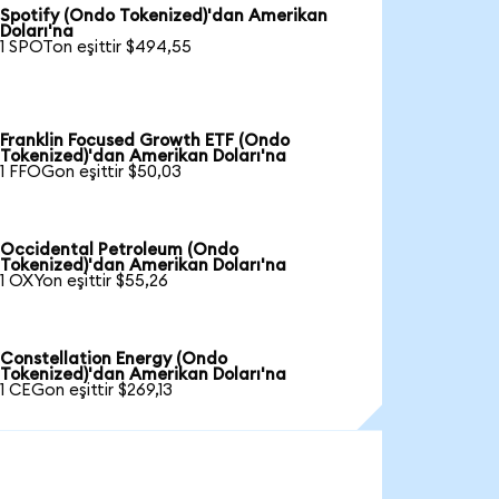
Spotify (Ondo Tokenized)'dan Amerikan
Doları'na
1 SPOTon eşittir $494,55
Franklin Focused Growth ETF (Ondo
Tokenized)'dan Amerikan Doları'na
1 FFOGon eşittir $50,03
Occidental Petroleum (Ondo
Tokenized)'dan Amerikan Doları'na
1 OXYon eşittir $55,26
Constellation Energy (Ondo
Tokenized)'dan Amerikan Doları'na
1 CEGon eşittir $269,13