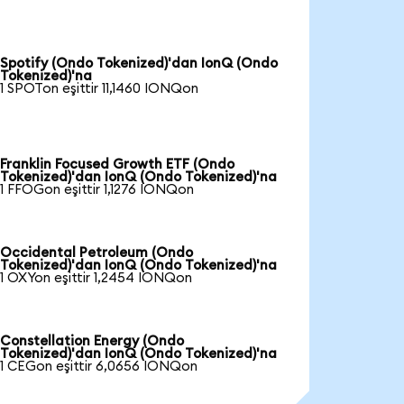
Spotify (Ondo Tokenized)'dan IonQ (Ondo
Tokenized)'na
1 SPOTon eşittir 11,1460 IONQon
Franklin Focused Growth ETF (Ondo
Tokenized)'dan IonQ (Ondo Tokenized)'na
1 FFOGon eşittir 1,1276 IONQon
Occidental Petroleum (Ondo
Tokenized)'dan IonQ (Ondo Tokenized)'na
1 OXYon eşittir 1,2454 IONQon
Constellation Energy (Ondo
Tokenized)'dan IonQ (Ondo Tokenized)'na
1 CEGon eşittir 6,0656 IONQon