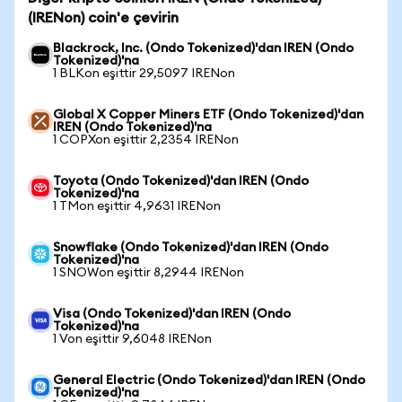
(IRENon) coin'e çevirin
Blackrock, Inc. (Ondo Tokenized)'dan IREN (Ondo
Tokenized)'na
1 BLKon eşittir 29,5097 IRENon
Global X Copper Miners ETF (Ondo Tokenized)'dan
IREN (Ondo Tokenized)'na
1 COPXon eşittir 2,2354 IRENon
Toyota (Ondo Tokenized)'dan IREN (Ondo
Tokenized)'na
1 TMon eşittir 4,9631 IRENon
Snowflake (Ondo Tokenized)'dan IREN (Ondo
Tokenized)'na
1 SNOWon eşittir 8,2944 IRENon
Visa (Ondo Tokenized)'dan IREN (Ondo
Tokenized)'na
1 Von eşittir 9,6048 IRENon
General Electric (Ondo Tokenized)'dan IREN (Ondo
Tokenized)'na