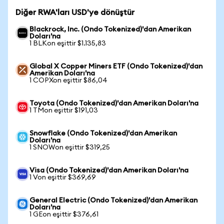
Diğer RWA'ları USD'ye dönüştür
Blackrock, Inc. (Ondo Tokenized)'dan Amerikan
Doları'na
1 BLKon eşittir $1.135,83
Global X Copper Miners ETF (Ondo Tokenized)'dan
Amerikan Doları'na
1 COPXon eşittir $86,04
Toyota (Ondo Tokenized)'dan Amerikan Doları'na
1 TMon eşittir $191,03
Snowflake (Ondo Tokenized)'dan Amerikan
Doları'na
1 SNOWon eşittir $319,25
Visa (Ondo Tokenized)'dan Amerikan Doları'na
1 Von eşittir $369,69
General Electric (Ondo Tokenized)'dan Amerikan
Doları'na
1 GEon eşittir $376,61