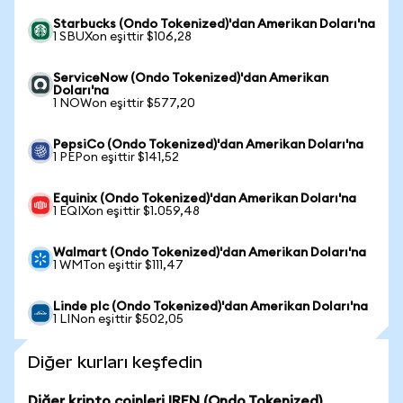
Starbucks (Ondo Tokenized)'dan Amerikan Doları'na
1 SBUXon eşittir $106,28
ServiceNow (Ondo Tokenized)'dan Amerikan
Doları'na
1 NOWon eşittir $577,20
PepsiCo (Ondo Tokenized)'dan Amerikan Doları'na
1 PEPon eşittir $141,52
Equinix (Ondo Tokenized)'dan Amerikan Doları'na
1 EQIXon eşittir $1.059,48
Walmart (Ondo Tokenized)'dan Amerikan Doları'na
1 WMTon eşittir $111,47
Linde plc (Ondo Tokenized)'dan Amerikan Doları'na
1 LINon eşittir $502,05
Diğer kurları keşfedin
Diğer kripto coinleri IREN (Ondo Tokenized)