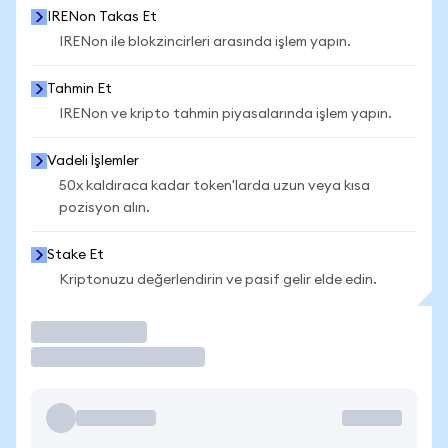
IRENon Takas Et
IRENon ile blokzincirleri arasında işlem yapın.
Tahmin Et
IRENon ve kripto tahmin piyasalarında işlem yapın.
Vadeli İşlemler
50x kaldıraca kadar token'larda uzun veya kısa
pozisyon alın.
Stake Et
Kriptonuzu değerlendirin ve pasif gelir elde edin.
İşlem Yap