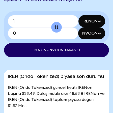
IRENON
NVOON
IRENON - NVOON TAKAS ET
IREN (Ondo Tokenized) piyasa son durumu
IREN (Ondo Tokenized) güncel fiyatı IRENon
başına $38,49. Dolaşımdaki arzı 48,53 B IRENon ve
IREN (Ondo Tokenized) toplam piyasa değeri
$1,87 Mn .