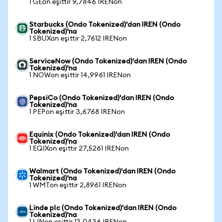
1 GEon eşittir 9,7846 IRENon
Starbucks (Ondo Tokenized)'dan IREN (Ondo
Tokenized)'na
1 SBUXon eşittir 2,7612 IRENon
ServiceNow (Ondo Tokenized)'dan IREN (Ondo
Tokenized)'na
1 NOWon eşittir 14,9961 IRENon
PepsiCo (Ondo Tokenized)'dan IREN (Ondo
Tokenized)'na
1 PEPon eşittir 3,6768 IRENon
Equinix (Ondo Tokenized)'dan IREN (Ondo
Tokenized)'na
1 EQIXon eşittir 27,5261 IRENon
Walmart (Ondo Tokenized)'dan IREN (Ondo
Tokenized)'na
1 WMTon eşittir 2,8961 IRENon
Linde plc (Ondo Tokenized)'dan IREN (Ondo
Tokenized)'na