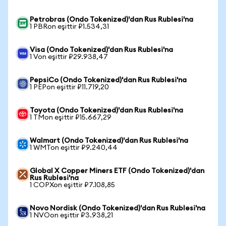
Petrobras (Ondo Tokenized)'dan Rus Rublesi'na
1 PBRon eşittir ₽1.534,31
Visa (Ondo Tokenized)'dan Rus Rublesi'na
1 Von eşittir ₽29.938,47
PepsiCo (Ondo Tokenized)'dan Rus Rublesi'na
1 PEPon eşittir ₽11.719,20
Toyota (Ondo Tokenized)'dan Rus Rublesi'na
1 TMon eşittir ₽15.667,29
Walmart (Ondo Tokenized)'dan Rus Rublesi'na
1 WMTon eşittir ₽9.240,44
Global X Copper Miners ETF (Ondo Tokenized)'dan
Rus Rublesi'na
1 COPXon eşittir ₽7.108,85
Novo Nordisk (Ondo Tokenized)'dan Rus Rublesi'na
1 NVOon eşittir ₽3.938,21