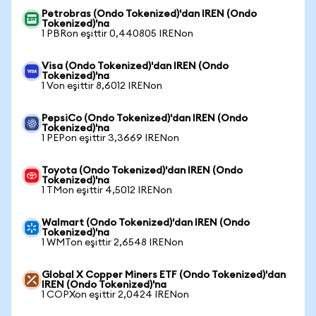
Petrobras (Ondo Tokenized)'dan IREN (Ondo
Tokenized)'na
1 PBRon eşittir 0,440805 IRENon
Visa (Ondo Tokenized)'dan IREN (Ondo
Tokenized)'na
1 Von eşittir 8,6012 IRENon
PepsiCo (Ondo Tokenized)'dan IREN (Ondo
Tokenized)'na
1 PEPon eşittir 3,3669 IRENon
Toyota (Ondo Tokenized)'dan IREN (Ondo
Tokenized)'na
1 TMon eşittir 4,5012 IRENon
Walmart (Ondo Tokenized)'dan IREN (Ondo
Tokenized)'na
1 WMTon eşittir 2,6548 IRENon
Global X Copper Miners ETF (Ondo Tokenized)'dan
IREN (Ondo Tokenized)'na
1 COPXon eşittir 2,0424 IRENon