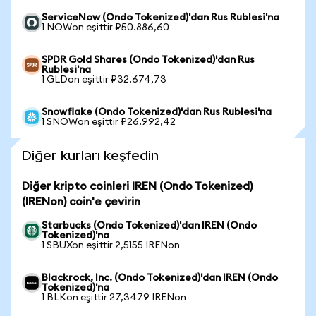
ServiceNow (Ondo Tokenized)'dan Rus Rublesi'na
1 NOWon eşittir ₽50.886,60
SPDR Gold Shares (Ondo Tokenized)'dan Rus
Rublesi'na
1 GLDon eşittir ₽32.674,73
Snowflake (Ondo Tokenized)'dan Rus Rublesi'na
1 SNOWon eşittir ₽26.992,42
Diğer kurları keşfedin
Diğer kripto coinleri IREN (Ondo Tokenized)
(IRENon) coin'e çevirin
Starbucks (Ondo Tokenized)'dan IREN (Ondo
Tokenized)'na
1 SBUXon eşittir 2,5155 IRENon
Blackrock, Inc. (Ondo Tokenized)'dan IREN (Ondo
Tokenized)'na
1 BLKon eşittir 27,3479 IRENon