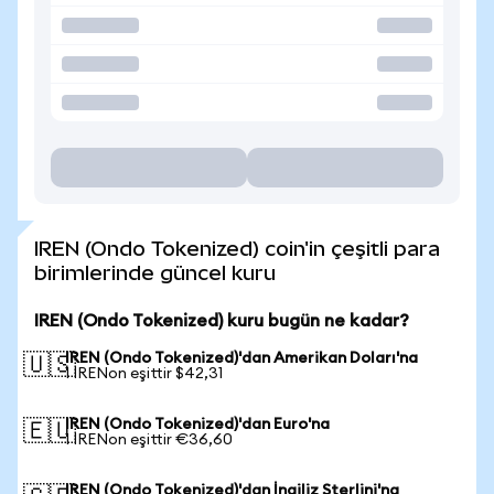
IREN (Ondo Tokenized) coin'in çeşitli para
birimlerinde güncel kuru
IREN (Ondo Tokenized) kuru bugün ne kadar?
IREN (Ondo Tokenized)'dan Amerikan Doları'na
🇺🇸
1 IRENon eşittir $42,31
IREN (Ondo Tokenized)'dan Euro'na
🇪🇺
1 IRENon eşittir €36,60
IREN (Ondo Tokenized)'dan İngiliz Sterlini'na