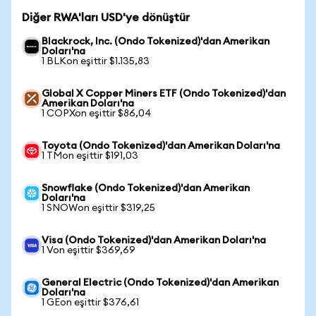
Diğer RWA'ları USD'ye dönüştür
Blackrock, Inc. (Ondo Tokenized)'dan Amerikan
Doları'na
1 BLKon eşittir $1.135,83
Global X Copper Miners ETF (Ondo Tokenized)'dan
Amerikan Doları'na
1 COPXon eşittir $86,04
Toyota (Ondo Tokenized)'dan Amerikan Doları'na
1 TMon eşittir $191,03
Snowflake (Ondo Tokenized)'dan Amerikan
Doları'na
1 SNOWon eşittir $319,25
Visa (Ondo Tokenized)'dan Amerikan Doları'na
1 Von eşittir $369,69
General Electric (Ondo Tokenized)'dan Amerikan
Doları'na
1 GEon eşittir $376,61