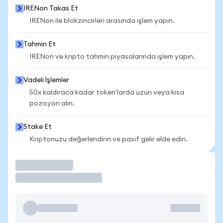
IRENon Takas Et
IRENon ile blokzincirleri arasında işlem yapın.
Tahmin Et
IRENon ve kripto tahmin piyasalarında işlem yapın.
Vadeli İşlemler
50x kaldıraca kadar token'larda uzun veya kısa
pozisyon alın.
Stake Et
Kriptonuzu değerlendirin ve pasif gelir elde edin.
İşlem Yap