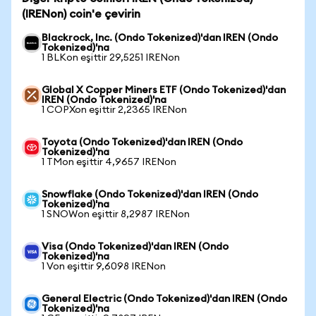
(IRENon) coin'e çevirin
Blackrock, Inc. (Ondo Tokenized)'dan IREN (Ondo
Tokenized)'na
1 BLKon eşittir 29,5251 IRENon
Global X Copper Miners ETF (Ondo Tokenized)'dan
IREN (Ondo Tokenized)'na
1 COPXon eşittir 2,2365 IRENon
Toyota (Ondo Tokenized)'dan IREN (Ondo
Tokenized)'na
1 TMon eşittir 4,9657 IRENon
Snowflake (Ondo Tokenized)'dan IREN (Ondo
Tokenized)'na
1 SNOWon eşittir 8,2987 IRENon
Visa (Ondo Tokenized)'dan IREN (Ondo
Tokenized)'na
1 Von eşittir 9,6098 IRENon
General Electric (Ondo Tokenized)'dan IREN (Ondo
Tokenized)'na