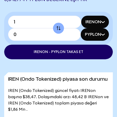
IRENON
PYPLON
IRENON - PYPLON TAKAS ET
IREN (Ondo Tokenized) piyasa son durumu
IREN (Ondo Tokenized) güncel fiyatı IRENon
başına $38,47. Dolaşımdaki arzı 48,42 B IRENon ve
IREN (Ondo Tokenized) toplam piyasa değeri
$1,86 Mn .