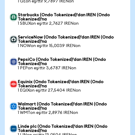
1 GEon eşittir 9,7897 IRENon
Starbucks (Ondo Tokenized)'dan IREN (Ondo
Tokenized)'na
1 SBUXon eşittir 2,7627 IRENon
ServiceNow (Ondo Tokenized)'dan IREN (Ondo
Tokenized)'na
1 NOWon eşittir 15,0039 IRENon
PepsiCo (Ondo Tokenized)'dan IREN (Ondo
Tokenized)'na
1 PEPon eşittir 3,6787 IRENon
Equinix (Ondo Tokenized)'dan IREN (Ondo
Tokenized)'na
1 EQIXon eşittir 27,5404 IRENon
Walmart (Ondo Tokenized)'dan IREN (Ondo
Tokenized)'na
1 WMTon eşittir 2,8976 IRENon
Linde plc (Ondo Tokenized)'dan IREN (Ondo
Tokenized)'na