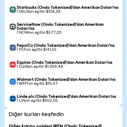
Starbucks (Ondo Tokenized)'dan Amerikan Doları'na
1 SBUXon eşittir $106,28
ServiceNow (Ondo Tokenized)'dan Amerikan
Doları'na
1 NOWon eşittir $577,20
PepsiCo (Ondo Tokenized)'dan Amerikan Doları'na
1 PEPon eşittir $141,52
Equinix (Ondo Tokenized)'dan Amerikan Doları'na
1 EQIXon eşittir $1.059,48
Walmart (Ondo Tokenized)'dan Amerikan Doları'na
1 WMTon eşittir $111,47
Linde plc (Ondo Tokenized)'dan Amerikan Doları'na
1 LINon eşittir $502,05
Diğer kurları keşfedin
Diğer kripto coinleri IREN (Ondo Tokenized)