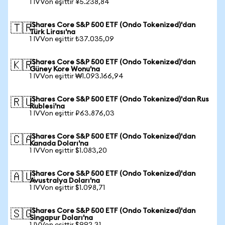
1 IVVon eşittir ¥5.238,84
iShares Core S&P 500 ETF (Ondo Tokenized)'dan
🇹🇷
Türk Lirası'na
1 IVVon eşittir ₺37.035,09
iShares Core S&P 500 ETF (Ondo Tokenized)'dan
🇰🇷
Güney Kore Wonu'na
1 IVVon eşittir ₩1.093.166,94
iShares Core S&P 500 ETF (Ondo Tokenized)'dan Rus
🇷🇺
Rublesi'na
1 IVVon eşittir ₽63.876,03
iShares Core S&P 500 ETF (Ondo Tokenized)'dan
🇨🇦
Kanada Doları'na
1 IVVon eşittir $1.083,20
iShares Core S&P 500 ETF (Ondo Tokenized)'dan
🇦🇺
Avustralya Doları'na
1 IVVon eşittir $1.098,71
iShares Core S&P 500 ETF (Ondo Tokenized)'dan
🇸🇬
Singapur Doları'na