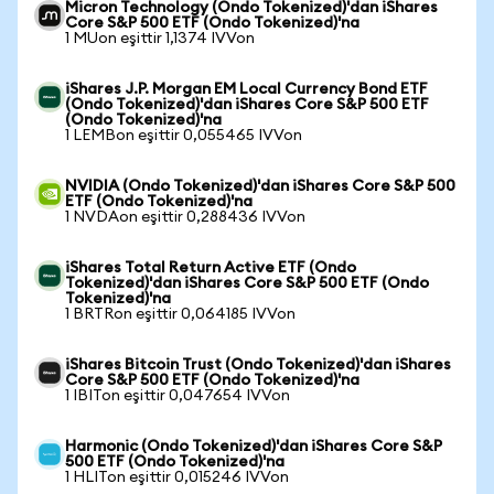
Micron Technology (Ondo Tokenized)'dan iShares
Core S&P 500 ETF (Ondo Tokenized)'na
1 MUon eşittir 1,1374 IVVon
iShares J.P. Morgan EM Local Currency Bond ETF
(Ondo Tokenized)'dan iShares Core S&P 500 ETF
(Ondo Tokenized)'na
1 LEMBon eşittir 0,055465 IVVon
NVIDIA (Ondo Tokenized)'dan iShares Core S&P 500
ETF (Ondo Tokenized)'na
1 NVDAon eşittir 0,288436 IVVon
iShares Total Return Active ETF (Ondo
Tokenized)'dan iShares Core S&P 500 ETF (Ondo
Tokenized)'na
1 BRTRon eşittir 0,064185 IVVon
iShares Bitcoin Trust (Ondo Tokenized)'dan iShares
Core S&P 500 ETF (Ondo Tokenized)'na
1 IBITon eşittir 0,047654 IVVon
Harmonic (Ondo Tokenized)'dan iShares Core S&P
500 ETF (Ondo Tokenized)'na
1 HLITon eşittir 0,015246 IVVon