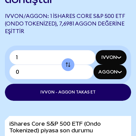
IVVON/AGGON: 1 ISHARES CORE S&P 500 ETF
(ONDO TOKENIZED), 7,6981 AGGON DEĞERINE
EŞITTIR
IVVON
AGGON
IVVON - AGGON TAKAS ET
iShares Core S&P 500 ETF (Ondo
Tokenized) piyasa son durumu