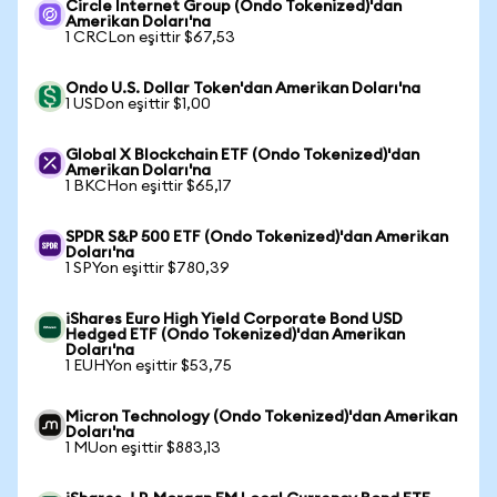
Circle Internet Group (Ondo Tokenized)'dan
Amerikan Doları'na
1 CRCLon eşittir $67,53
Ondo U.S. Dollar Token'dan Amerikan Doları'na
1 USDon eşittir $1,00
Global X Blockchain ETF (Ondo Tokenized)'dan
Amerikan Doları'na
1 BKCHon eşittir $65,17
SPDR S&P 500 ETF (Ondo Tokenized)'dan Amerikan
Doları'na
1 SPYon eşittir $780,39
iShares Euro High Yield Corporate Bond USD
Hedged ETF (Ondo Tokenized)'dan Amerikan
Doları'na
1 EUHYon eşittir $53,75
Micron Technology (Ondo Tokenized)'dan Amerikan
Doları'na
1 MUon eşittir $883,13