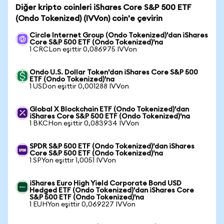
Diğer kripto coinleri iShares Core S&P 500 ETF
(Ondo Tokenized) (IVVon) coin'e çevirin
Circle Internet Group (Ondo Tokenized)'dan iShares
Core S&P 500 ETF (Ondo Tokenized)'na
1 CRCLon eşittir 0,086975 IVVon
Ondo U.S. Dollar Token'dan iShares Core S&P 500
ETF (Ondo Tokenized)'na
1 USDon eşittir 0,001288 IVVon
Global X Blockchain ETF (Ondo Tokenized)'dan
iShares Core S&P 500 ETF (Ondo Tokenized)'na
1 BKCHon eşittir 0,083934 IVVon
SPDR S&P 500 ETF (Ondo Tokenized)'dan iShares
Core S&P 500 ETF (Ondo Tokenized)'na
1 SPYon eşittir 1,0051 IVVon
iShares Euro High Yield Corporate Bond USD
Hedged ETF (Ondo Tokenized)'dan iShares Core
S&P 500 ETF (Ondo Tokenized)'na
1 EUHYon eşittir 0,069227 IVVon