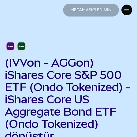
METAMASK'I EDİNİN
METAMASK'I EDİNİN
(IVVon - AGGon)
iShares Core S&P 500
ETF (Ondo Tokenized) -
iShares Core US
Aggregate Bond ETF
(Ondo Tokenized)
dönüştür