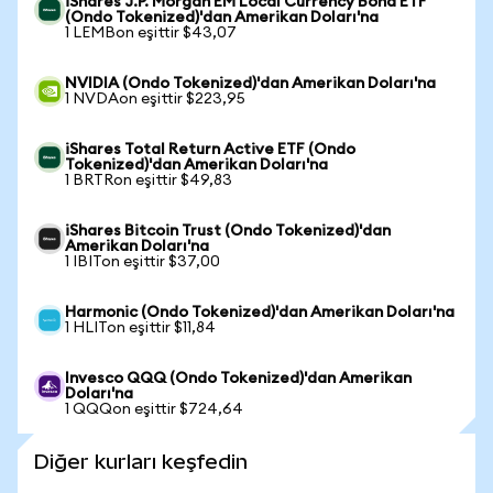
iShares J.P. Morgan EM Local Currency Bond ETF
(Ondo Tokenized)'dan Amerikan Doları'na
1 LEMBon eşittir $43,07
NVIDIA (Ondo Tokenized)'dan Amerikan Doları'na
1 NVDAon eşittir $223,95
iShares Total Return Active ETF (Ondo
Tokenized)'dan Amerikan Doları'na
1 BRTRon eşittir $49,83
iShares Bitcoin Trust (Ondo Tokenized)'dan
Amerikan Doları'na
1 IBITon eşittir $37,00
Harmonic (Ondo Tokenized)'dan Amerikan Doları'na
1 HLITon eşittir $11,84
Invesco QQQ (Ondo Tokenized)'dan Amerikan
Doları'na
1 QQQon eşittir $724,64
Diğer kurları keşfedin