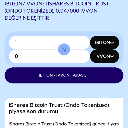
IBITON/IVVON: 1 ISHARES BITCOIN TRUST
(ONDO TOKENIZED), 0,047000 IVVON
DEĞERINE EŞITTIR
IBITON
IVVON
IBITON - IVVON TAKAS ET
iShares Bitcoin Trust (Ondo Tokenized)
piyasa son durumu
iShares Bitcoin Trust (Ondo Tokenized) güncel fiyatı