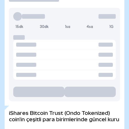
15dk
30dk
1sa
4sa
1G
iShares Bitcoin Trust (Ondo Tokenized)
coin'in çeşitli para birimlerinde güncel kuru