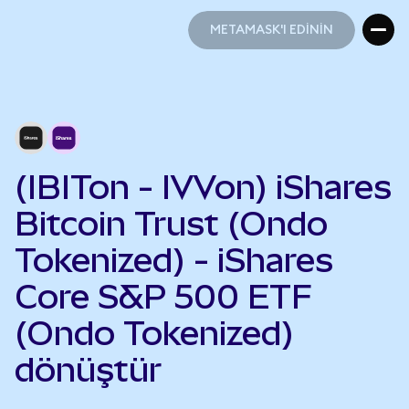
METAMASK'I EDİNİN
METAMASK'I EDİNİN
(IBITon - IVVon) iShares
Bitcoin Trust (Ondo
Tokenized) - iShares
Core S&P 500 ETF
(Ondo Tokenized)
dönüştür