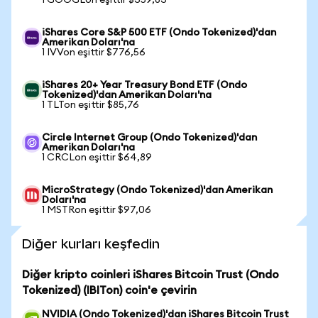
1 GOOGLon eşittir $359,83
iShares Core S&P 500 ETF (Ondo Tokenized)'dan
Amerikan Doları'na
1 IVVon eşittir $776,56
iShares 20+ Year Treasury Bond ETF (Ondo
Tokenized)'dan Amerikan Doları'na
1 TLTon eşittir $85,76
Circle Internet Group (Ondo Tokenized)'dan
Amerikan Doları'na
1 CRCLon eşittir $64,89
MicroStrategy (Ondo Tokenized)'dan Amerikan
Doları'na
1 MSTRon eşittir $97,06
Diğer kurları keşfedin
Diğer kripto coinleri iShares Bitcoin Trust (Ondo
Tokenized) (IBITon) coin'e çevirin
NVIDIA (Ondo Tokenized)'dan iShares Bitcoin Trust