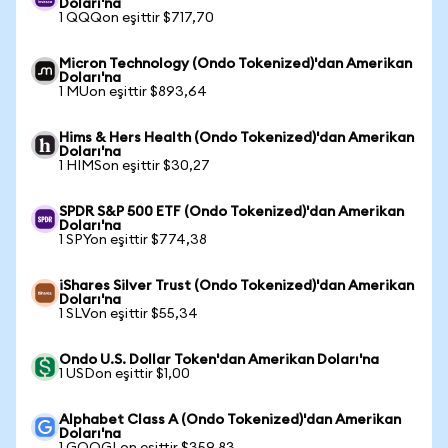
Doları'na
1 QQQon eşittir $717,70
Micron Technology (Ondo Tokenized)'dan Amerikan
Doları'na
1 MUon eşittir $893,64
Hims & Hers Health (Ondo Tokenized)'dan Amerikan
Doları'na
1 HIMSon eşittir $30,27
SPDR S&P 500 ETF (Ondo Tokenized)'dan Amerikan
Doları'na
1 SPYon eşittir $774,38
iShares Silver Trust (Ondo Tokenized)'dan Amerikan
Doları'na
1 SLVon eşittir $55,34
Ondo U.S. Dollar Token'dan Amerikan Doları'na
1 USDon eşittir $1,00
Alphabet Class A (Ondo Tokenized)'dan Amerikan
Doları'na