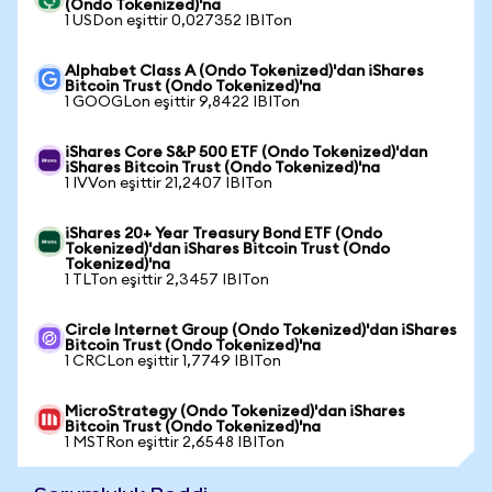
(Ondo Tokenized)'na
1 USDon eşittir 0,027352 IBITon
Alphabet Class A (Ondo Tokenized)'dan iShares
Bitcoin Trust (Ondo Tokenized)'na
1 GOOGLon eşittir 9,8422 IBITon
iShares Core S&P 500 ETF (Ondo Tokenized)'dan
iShares Bitcoin Trust (Ondo Tokenized)'na
1 IVVon eşittir 21,2407 IBITon
iShares 20+ Year Treasury Bond ETF (Ondo
Tokenized)'dan iShares Bitcoin Trust (Ondo
Tokenized)'na
1 TLTon eşittir 2,3457 IBITon
Circle Internet Group (Ondo Tokenized)'dan iShares
Bitcoin Trust (Ondo Tokenized)'na
1 CRCLon eşittir 1,7749 IBITon
MicroStrategy (Ondo Tokenized)'dan iShares
Bitcoin Trust (Ondo Tokenized)'na
1 MSTRon eşittir 2,6548 IBITon