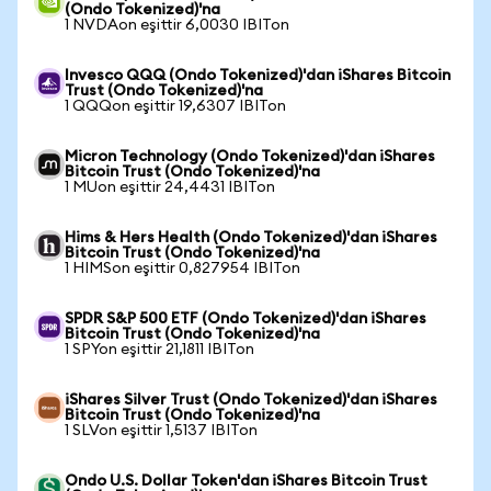
(Ondo Tokenized)'na
1 NVDAon eşittir 6,0030 IBITon
Invesco QQQ (Ondo Tokenized)'dan iShares Bitcoin
Trust (Ondo Tokenized)'na
1 QQQon eşittir 19,6307 IBITon
Micron Technology (Ondo Tokenized)'dan iShares
Bitcoin Trust (Ondo Tokenized)'na
1 MUon eşittir 24,4431 IBITon
Hims & Hers Health (Ondo Tokenized)'dan iShares
Bitcoin Trust (Ondo Tokenized)'na
1 HIMSon eşittir 0,827954 IBITon
SPDR S&P 500 ETF (Ondo Tokenized)'dan iShares
Bitcoin Trust (Ondo Tokenized)'na
1 SPYon eşittir 21,1811 IBITon
iShares Silver Trust (Ondo Tokenized)'dan iShares
Bitcoin Trust (Ondo Tokenized)'na
1 SLVon eşittir 1,5137 IBITon
Ondo U.S. Dollar Token'dan iShares Bitcoin Trust