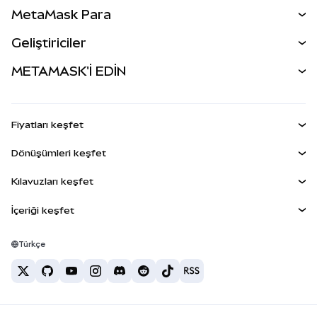
Takas İşlemleri
MetaMask Para
Tahmin Et
YENİ
Kripto Al
Geliştiriciler
Perps
YENİ
MetaMask Kart
Dökümantasyon
METAMASK'İ EDİN
RWA'lar
mUSD
YENİ
Kontrol Paneli
İşlem Kalkanı
Kazan
Smart Accounts Kit
Agent Wallet
YENİ
Fiyatları keşfet
Gömülü Cüzdanlar
Snap'ler
Bitcoin Fiyatı
Dönüşümleri keşfet
MetaMask Connect
Ethereum Fiyatı
Ödüller
YENİ
BTC'den USD'ye
Solana Fiyatı
Kılavuzları keşfet
Snap'ler
Güvenlik
ETH'den USD'ye
BTC Satın Al
Shiba Inu Fiyatı
USDT'den INR'ye
İçeriği keşfet
Web3 Servisleri
Destek
ETH Satın Al
Pepe Fiyatı
Bitcoin cüzdanı
BTC'den USDT'ye
SOL Satın Al
Kariyer
Tether Fiyatı
Solana cüzdanı
Türkçe
BTC'den INR'ye
PEPE Satın Al
İletişim
USDC Fiyatı
En iyi kripto kartları
ETH'den USDT'ye
USDT Satın Al
Chainlink Fiyatı
En iyi mobil kripto cüzdanlar
USDT'den PHP'ye
USDC Satın Al
Polymarket nedir?
BTC'den EUR'ya