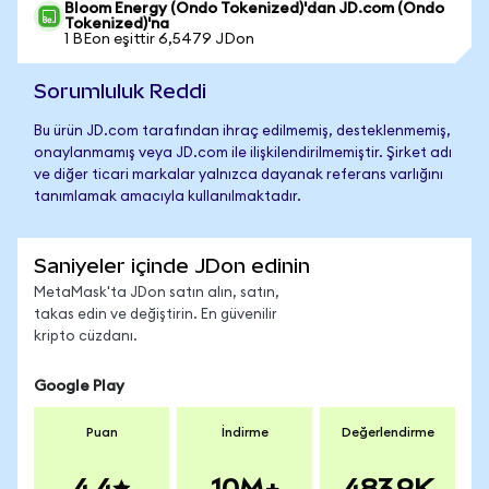
Bloom Energy (Ondo Tokenized)'dan JD.com (Ondo
Tokenized)'na
1 BEon eşittir 6,5479 JDon
Sorumluluk Reddi
Bu ürün JD.com tarafından ihraç edilmemiş, desteklenmemiş,
onaylanmamış veya JD.com ile ilişkilendirilmemiştir. Şirket adı
ve diğer ticari markalar yalnızca dayanak referans varlığını
tanımlamak amacıyla kullanılmaktadır.
Saniyeler içinde JDon edinin
MetaMask'ta JDon satın alın, satın,
takas edin ve değiştirin. En güvenilir
kripto cüzdanı.
Google Play
Puan
İndirme
Değerlendirme
4.4
10M+
483.9K