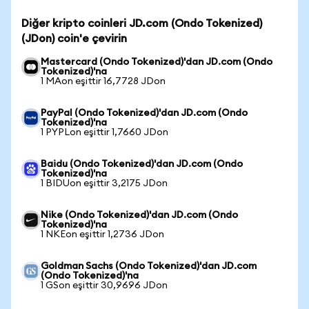
Diğer kripto coinleri JD.com (Ondo Tokenized)
(JDon) coin'e çevirin
Mastercard (Ondo Tokenized)'dan JD.com (Ondo
Tokenized)'na
1 MAon eşittir 16,7728 JDon
PayPal (Ondo Tokenized)'dan JD.com (Ondo
Tokenized)'na
1 PYPLon eşittir 1,7660 JDon
Baidu (Ondo Tokenized)'dan JD.com (Ondo
Tokenized)'na
1 BIDUon eşittir 3,2175 JDon
Nike (Ondo Tokenized)'dan JD.com (Ondo
Tokenized)'na
1 NKEon eşittir 1,2736 JDon
Goldman Sachs (Ondo Tokenized)'dan JD.com
(Ondo Tokenized)'na
1 GSon eşittir 30,9696 JDon