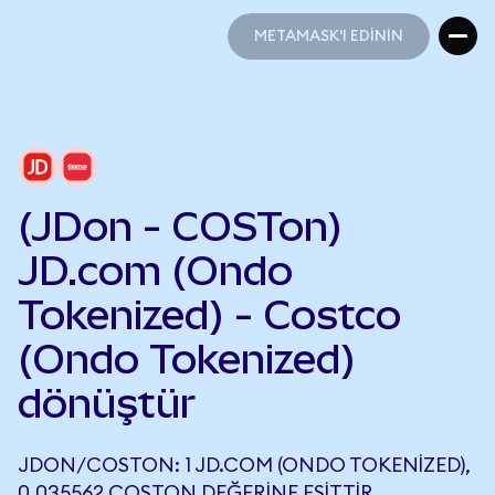
METAMASK'I EDİNİN
METAMASK'I EDİNİN
(JDon - COSTon)
JD.com (Ondo
Tokenized) - Costco
(Ondo Tokenized)
dönüştür
JDON/COSTON: 1 JD.COM (ONDO TOKENIZED),
0,035562 COSTON DEĞERINE EŞITTIR