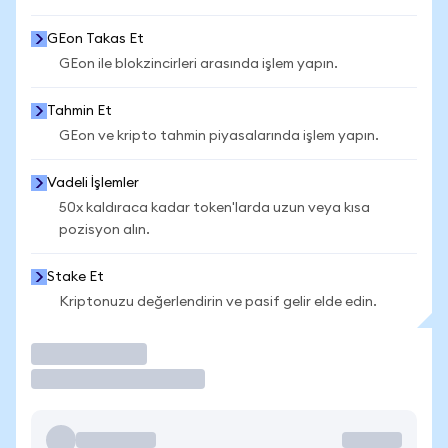
GEon Takas Et
GEon ile blokzincirleri arasında işlem yapın.
Tahmin Et
GEon ve kripto tahmin piyasalarında işlem yapın.
Vadeli İşlemler
50x kaldıraca kadar token'larda uzun veya kısa
pozisyon alın.
Stake Et
Kriptonuzu değerlendirin ve pasif gelir elde edin.
İşlem Yap