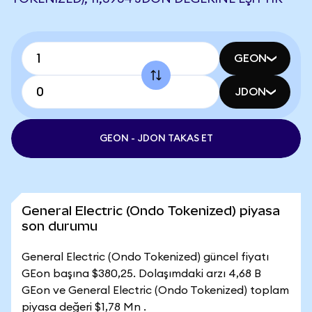
GEON
JDON
GEON - JDON TAKAS ET
General Electric (Ondo Tokenized) piyasa
son durumu
General Electric (Ondo Tokenized) güncel fiyatı
GEon başına $380,25. Dolaşımdaki arzı 4,68 B
GEon ve General Electric (Ondo Tokenized) toplam
piyasa değeri $1,78 Mn .