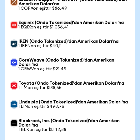
Amerikan Doları'na
1 COPXon eşittir $86,49
Equinix (Ondo Tokenized)'dan Amerikan Doları'na
1 EQIXon eşittir $1.056,41
IREN (Ondo Tokenized)'dan Amerikan Doları'na
1 IRENon eşittir $40,11
CoreWeave (Ondo Tokenized)'dan Amerikan
Doları'na
1 CRWVon eşittir $91,45
Toyota (Ondo Tokenized)'dan Amerikan Doları'na
1 TMon eşittir $188,55
Linde plc (Ondo Tokenized)'dan Amerikan Doları'na
1 LINon eşittir $498,76
Blackrock, Inc. (Ondo Tokenized)'dan Amerikan
Doları'na
1 BLKon eşittir $1.142,88