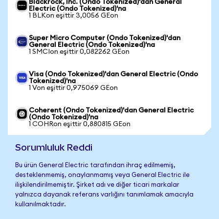
Blackrock, Inc. (Ondo Tokenized)'dan General
Electric (Ondo Tokenized)'na
1 BLKon eşittir 3,0056 GEon
Super Micro Computer (Ondo Tokenized)'dan
General Electric (Ondo Tokenized)'na
1 SMCIon eşittir 0,082262 GEon
Visa (Ondo Tokenized)'dan General Electric (Ondo
Tokenized)'na
1 Von eşittir 0,975069 GEon
Coherent (Ondo Tokenized)'dan General Electric
(Ondo Tokenized)'na
1 COHRon eşittir 0,880815 GEon
Sorumluluk Reddi
Bu ürün General Electric tarafından ihraç edilmemiş,
desteklenmemiş, onaylanmamış veya General Electric ile
ilişkilendirilmemiştir. Şirket adı ve diğer ticari markalar
yalnızca dayanak referans varlığını tanımlamak amacıyla
kullanılmaktadır.