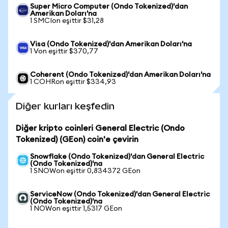
Super Micro Computer (Ondo Tokenized)'dan
Amerikan Doları'na
1 SMCIon eşittir $31,28
Visa (Ondo Tokenized)'dan Amerikan Doları'na
1 Von eşittir $370,77
Coherent (Ondo Tokenized)'dan Amerikan Doları'na
1 COHRon eşittir $334,93
Diğer kurları keşfedin
Diğer kripto coinleri General Electric (Ondo
Tokenized) (GEon) coin'e çevirin
Snowflake (Ondo Tokenized)'dan General Electric
(Ondo Tokenized)'na
1 SNOWon eşittir 0,834372 GEon
ServiceNow (Ondo Tokenized)'dan General Electric
(Ondo Tokenized)'na
1 NOWon eşittir 1,5317 GEon