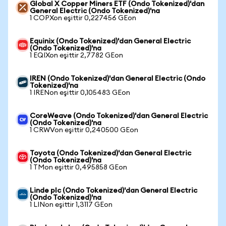
Global X Copper Miners ETF (Ondo Tokenized)'dan
General Electric (Ondo Tokenized)'na
1 COPXon eşittir 0,227456 GEon
Equinix (Ondo Tokenized)'dan General Electric
(Ondo Tokenized)'na
1 EQIXon eşittir 2,7782 GEon
IREN (Ondo Tokenized)'dan General Electric (Ondo
Tokenized)'na
1 IRENon eşittir 0,105483 GEon
CoreWeave (Ondo Tokenized)'dan General Electric
(Ondo Tokenized)'na
1 CRWVon eşittir 0,240500 GEon
Toyota (Ondo Tokenized)'dan General Electric
(Ondo Tokenized)'na
1 TMon eşittir 0,495858 GEon
Linde plc (Ondo Tokenized)'dan General Electric
(Ondo Tokenized)'na
1 LINon eşittir 1,3117 GEon