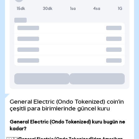
15dk
30dk
1sa
4sa
1G
General Electric (Ondo Tokenized) coin'in
çeşitli para birimlerinde güncel kuru
General Electric (Ondo Tokenized) kuru bugün ne
kadar?