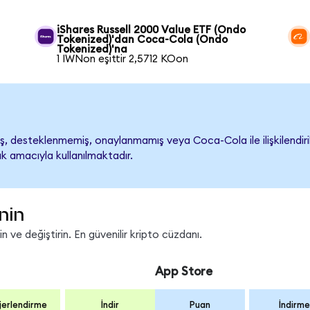
iShares Russell 2000 Value ETF (Ondo
Tokenized)'dan Coca-Cola (Ondo
Tokenized)'na
1 IWNon eşittir 2,5712 KOon
 desteklenmemiş, onaylanmamış veya Coca-Cola ile ilişkilendirilm
k amacıyla kullanılmaktadır.
nin
 ve değiştirin. En güvenilir kripto cüzdanı.
App Store
erlendirme
İndir
Puan
İndirme