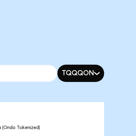
TQQQON
a (Ondo Tokenized)