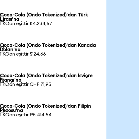
Coca-Cola (Ondo Tokenized)'dan Türk

Lirası'na
1 KOon eşittir ₺4.234,57
Coca-Cola (Ondo Tokenized)'dan Kanada

Doları'na
1 KOon eşittir $124,68
Coca-Cola (Ondo Tokenized)'dan İsviçre

Frangı'na
1 KOon eşittir CHF 71,95
Coca-Cola (Ondo Tokenized)'dan Filipin

Pezosu'na
1 KOon eşittir ₱5.414,54