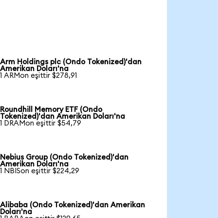
Arm Holdings plc (Ondo Tokenized)'dan
Amerikan Doları'na
1 ARMon eşittir $278,91
Roundhill Memory ETF (Ondo
Tokenized)'dan Amerikan Doları'na
1 DRAMon eşittir $54,79
Nebius Group (Ondo Tokenized)'dan
Amerikan Doları'na
1 NBISon eşittir $224,29
Alibaba (Ondo Tokenized)'dan Amerikan
Doları'na