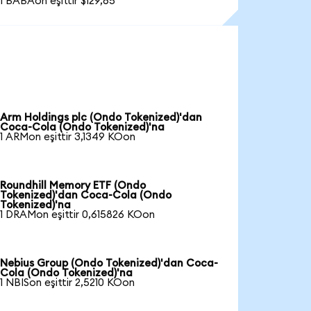
1 BABAon eşittir $129,65
Arm Holdings plc (Ondo Tokenized)'dan
Coca-Cola (Ondo Tokenized)'na
1 ARMon eşittir 3,1349 KOon
Roundhill Memory ETF (Ondo
Tokenized)'dan Coca-Cola (Ondo
Tokenized)'na
1 DRAMon eşittir 0,615826 KOon
Nebius Group (Ondo Tokenized)'dan Coca-
Cola (Ondo Tokenized)'na
1 NBISon eşittir 2,5210 KOon