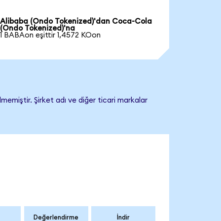
Alibaba (Ondo Tokenized)'dan Coca-Cola
(Ondo Tokenized)'na
1 BABAon eşittir 1,4572 KOon
emiştir. Şirket adı ve diğer ticari markalar
Değerlendirme
İndir