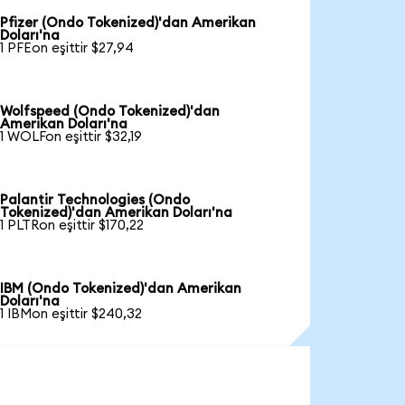
Pfizer (Ondo Tokenized)'dan Amerikan
Doları'na
1 PFEon eşittir $27,94
Wolfspeed (Ondo Tokenized)'dan
Amerikan Doları'na
1 WOLFon eşittir $32,19
Palantir Technologies (Ondo
Tokenized)'dan Amerikan Doları'na
1 PLTRon eşittir $170,22
IBM (Ondo Tokenized)'dan Amerikan
Doları'na
1 IBMon eşittir $240,32