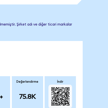
miştir. Şirket adı ve diğer ticari markalar
Değerlendirme
İndir
+
75.8K