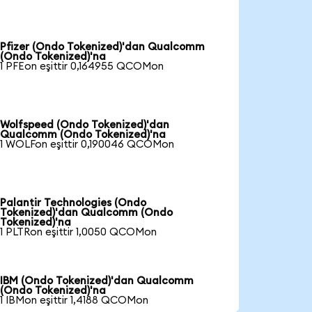
Pfizer (Ondo Tokenized)'dan Qualcomm
(Ondo Tokenized)'na
1 PFEon eşittir 0,164955 QCOMon
Wolfspeed (Ondo Tokenized)'dan
Qualcomm (Ondo Tokenized)'na
1 WOLFon eşittir 0,190046 QCOMon
Palantir Technologies (Ondo
Tokenized)'dan Qualcomm (Ondo
Tokenized)'na
1 PLTRon eşittir 1,0050 QCOMon
IBM (Ondo Tokenized)'dan Qualcomm
(Ondo Tokenized)'na
1 IBMon eşittir 1,4188 QCOMon