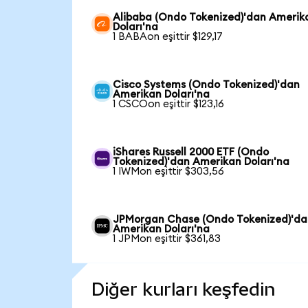
Alibaba (Ondo Tokenized)'dan Amerik
Doları'na
1 BABAon eşittir $129,17
Cisco Systems (Ondo Tokenized)'dan
Amerikan Doları'na
1 CSCOon eşittir $123,16
iShares Russell 2000 ETF (Ondo
Tokenized)'dan Amerikan Doları'na
1 IWMon eşittir $303,56
JPMorgan Chase (Ondo Tokenized)'da
Amerikan Doları'na
1 JPMon eşittir $361,83
Diğer kurları keşfedin