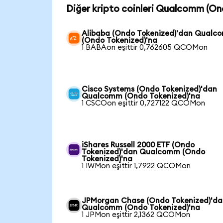
Diğer kripto coinleri Qualcomm (On
Alibaba (Ondo Tokenized)'dan Qual
(Ondo Tokenized)'na
1 BABAon eşittir 0,762605 QCOMon
Cisco Systems (Ondo Tokenized)'dan
Qualcomm (Ondo Tokenized)'na
1 CSCOon eşittir 0,727122 QCOMon
iShares Russell 2000 ETF (Ondo
Tokenized)'dan Qualcomm (Ondo
Tokenized)'na
1 IWMon eşittir 1,7922 QCOMon
JPMorgan Chase (Ondo Tokenized)'da
Qualcomm (Ondo Tokenized)'na
1 JPMon eşittir 2,1362 QCOMon