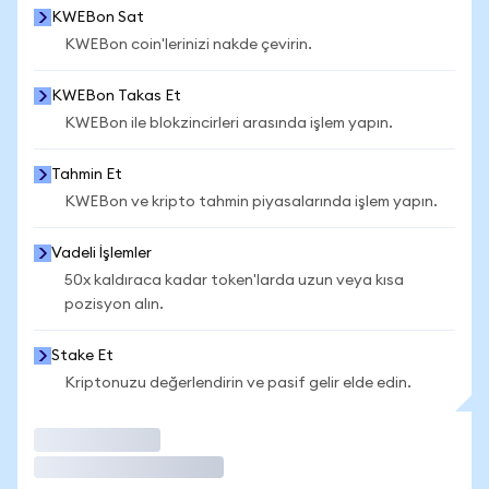
KWEBon Sat
KWEBon coin'lerinizi nakde çevirin.
KWEBon Takas Et
KWEBon ile blokzincirleri arasında işlem yapın.
Tahmin Et
KWEBon ve kripto tahmin piyasalarında işlem yapın.
Vadeli İşlemler
50x kaldıraca kadar token'larda uzun veya kısa
pozisyon alın.
Stake Et
Kriptonuzu değerlendirin ve pasif gelir elde edin.
İşlem Yap