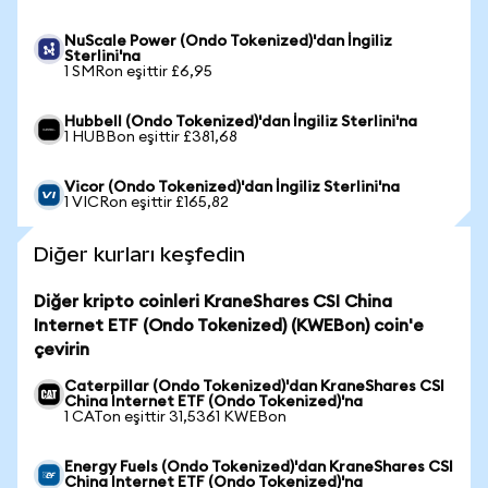
NuScale Power (Ondo Tokenized)'dan İngiliz
Sterlini'na
1 SMRon eşittir £6,95
Hubbell (Ondo Tokenized)'dan İngiliz Sterlini'na
1 HUBBon eşittir £381,68
Vicor (Ondo Tokenized)'dan İngiliz Sterlini'na
1 VICRon eşittir £165,82
Diğer kurları keşfedin
Diğer kripto coinleri KraneShares CSI China
Internet ETF (Ondo Tokenized) (KWEBon) coin'e
çevirin
Caterpillar (Ondo Tokenized)'dan KraneShares CSI
China Internet ETF (Ondo Tokenized)'na
1 CATon eşittir 31,5361 KWEBon
Energy Fuels (Ondo Tokenized)'dan KraneShares CSI
China Internet ETF (Ondo Tokenized)'na