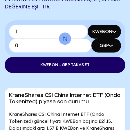
DEĞERINE EŞITTIR
KWEBON
GBP
KWEBON - GBP TAKAS ET
KraneShares CSI China Internet ETF (Ondo
Tokenized) piyasa son durumu
KraneShares CSI China Internet ETF (Ondo
Tokenized) güncel fiyatı KWEBon başına £21,15.
Dolaşımdaki arzı 1,57 B KWEBon ve KraneShares