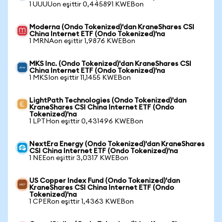
1 UUUUon eşittir 0,445891 KWEBon
Moderna (Ondo Tokenized)'dan KraneShares CSI
China Internet ETF (Ondo Tokenized)'na
1 MRNAon eşittir 1,9876 KWEBon
MKS Inc. (Ondo Tokenized)'dan KraneShares CSI
China Internet ETF (Ondo Tokenized)'na
1 MKSIon eşittir 11,1455 KWEBon
LightPath Technologies (Ondo Tokenized)'dan
KraneShares CSI China Internet ETF (Ondo
Tokenized)'na
1 LPTHon eşittir 0,431496 KWEBon
NextEra Energy (Ondo Tokenized)'dan KraneShares
CSI China Internet ETF (Ondo Tokenized)'na
1 NEEon eşittir 3,0317 KWEBon
US Copper Index Fund (Ondo Tokenized)'dan
KraneShares CSI China Internet ETF (Ondo
Tokenized)'na
1 CPERon eşittir 1,4363 KWEBon