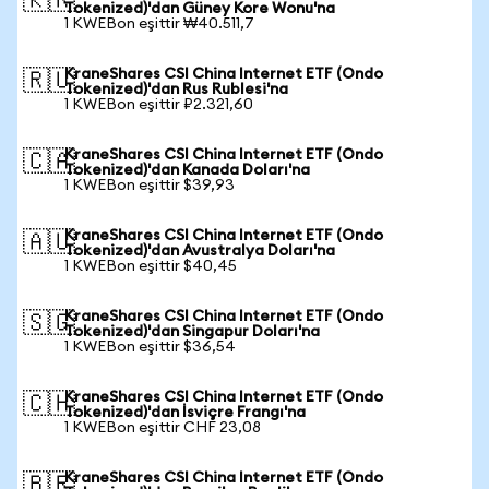
🇰🇷
Tokenized)'dan Güney Kore Wonu'na
1 KWEBon eşittir ₩40.511,7
KraneShares CSI China Internet ETF (Ondo
🇷🇺
Tokenized)'dan Rus Rublesi'na
1 KWEBon eşittir ₽2.321,60
KraneShares CSI China Internet ETF (Ondo
🇨🇦
Tokenized)'dan Kanada Doları'na
1 KWEBon eşittir $39,93
KraneShares CSI China Internet ETF (Ondo
🇦🇺
Tokenized)'dan Avustralya Doları'na
1 KWEBon eşittir $40,45
KraneShares CSI China Internet ETF (Ondo
🇸🇬
Tokenized)'dan Singapur Doları'na
1 KWEBon eşittir $36,54
KraneShares CSI China Internet ETF (Ondo
🇨🇭
Tokenized)'dan İsviçre Frangı'na
1 KWEBon eşittir CHF 23,08
KraneShares CSI China Internet ETF (Ondo
🇧🇷