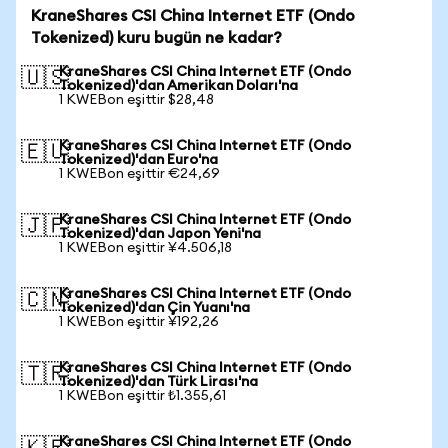
KraneShares CSI China Internet ETF (Ondo
Tokenized) kuru bugün ne kadar?
KraneShares CSI China Internet ETF (Ondo
🇺🇸
Tokenized)'dan Amerikan Doları'na
1 KWEBon eşittir $28,48
KraneShares CSI China Internet ETF (Ondo
🇪🇺
Tokenized)'dan Euro'na
1 KWEBon eşittir €24,69
KraneShares CSI China Internet ETF (Ondo
🇯🇵
Tokenized)'dan Japon Yeni'na
1 KWEBon eşittir ¥4.506,18
KraneShares CSI China Internet ETF (Ondo
🇨🇳
Tokenized)'dan Çin Yuanı'na
1 KWEBon eşittir ¥192,26
KraneShares CSI China Internet ETF (Ondo
🇹🇷
Tokenized)'dan Türk Lirası'na
1 KWEBon eşittir ₺1.355,61
KraneShares CSI China Internet ETF (Ondo