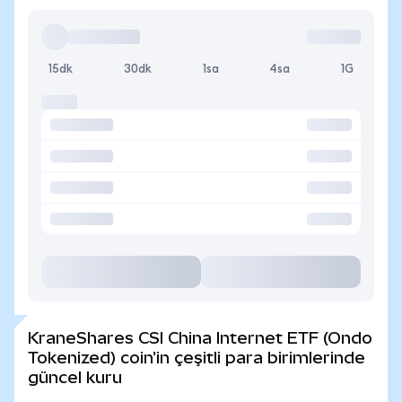
15dk
30dk
1sa
4sa
1G
KraneShares CSI China Internet ETF (Ondo
Tokenized) coin'in çeşitli para birimlerinde
güncel kuru