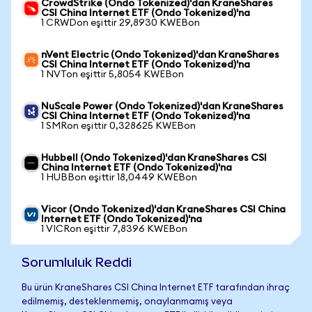
CrowdStrike (Ondo Tokenized)'dan KraneShares
CSI China Internet ETF (Ondo Tokenized)'na
1 CRWDon eşittir 29,8930 KWEBon
nVent Electric (Ondo Tokenized)'dan KraneShares
CSI China Internet ETF (Ondo Tokenized)'na
1 NVTon eşittir 5,8054 KWEBon
NuScale Power (Ondo Tokenized)'dan KraneShares
CSI China Internet ETF (Ondo Tokenized)'na
1 SMRon eşittir 0,328625 KWEBon
Hubbell (Ondo Tokenized)'dan KraneShares CSI
China Internet ETF (Ondo Tokenized)'na
1 HUBBon eşittir 18,0449 KWEBon
Vicor (Ondo Tokenized)'dan KraneShares CSI China
Internet ETF (Ondo Tokenized)'na
1 VICRon eşittir 7,8396 KWEBon
Sorumluluk Reddi
Bu ürün KraneShares CSI China Internet ETF tarafından ihraç
edilmemiş, desteklenmemiş, onaylanmamış veya