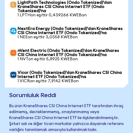
LightPath Technologies (Ondo Tokenized)'dan
KraneShares CSI China Internet ETF (Ondo
Tokenized)'na
1 LPTHon eşittir 0,439266 KWEBon
NextEra Energy (Ondo Tokenized)'dan KraneShares
CSI China Internet ETF (Ondo Tokenized)'na
1 NEEon eşittir 3,0358 KWEBon
nVent Electric (Ondo Tokenized)'dan KraneShares
CSI China Internet ETF (Ondo Tokenized)'na
1 NVTon eşittir 5,8925 KWEBon
Vicor (Ondo Tokenized)'dan KraneShares CSI China
Internet ETF (Ondo Tokenized)'na
1 VICRon eşittir 7,9142 KWEBon
Sorumluluk Reddi
Bu ürün KraneShares CSI China Internet ETF tarafından ihraç
edilmemiş, desteklenmemiş, onaylanmamış veya
KraneShares CSI China Internet ETF ile ilişkilendirilmemiştir.
Şirket adı ve diğer ticari markalar yalnızca dayanak referans
varlığını tanımlamak amacıyla kullanılmaktadır.