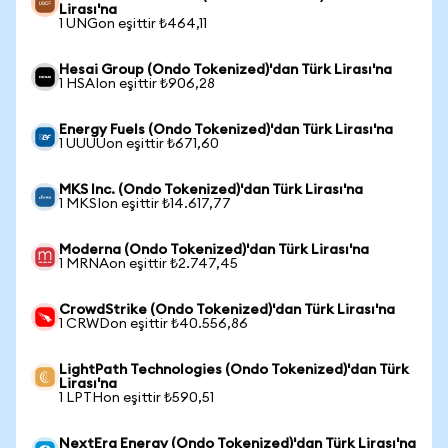
Lirası'na
1 UNGon eşittir ₺464,11
Hesai Group (Ondo Tokenized)'dan Türk Lirası'na
1 HSAIon eşittir ₺906,28
Energy Fuels (Ondo Tokenized)'dan Türk Lirası'na
1 UUUUon eşittir ₺671,60
MKS Inc. (Ondo Tokenized)'dan Türk Lirası'na
1 MKSIon eşittir ₺14.617,77
Moderna (Ondo Tokenized)'dan Türk Lirası'na
1 MRNAon eşittir ₺2.747,45
CrowdStrike (Ondo Tokenized)'dan Türk Lirası'na
1 CRWDon eşittir ₺40.556,86
LightPath Technologies (Ondo Tokenized)'dan Türk
Lirası'na
1 LPTHon eşittir ₺590,51
NextEra Energy (Ondo Tokenized)'dan Türk Lirası'na