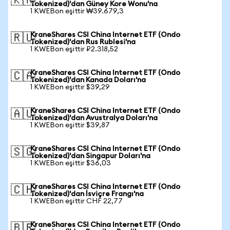
🇰🇷
Tokenized)'dan Güney Kore Wonu'na
1 KWEBon eşittir ₩39.679,3
KraneShares CSI China Internet ETF (Ondo
🇷🇺
Tokenized)'dan Rus Rublesi'na
1 KWEBon eşittir ₽2.318,52
KraneShares CSI China Internet ETF (Ondo
🇨🇦
Tokenized)'dan Kanada Doları'na
1 KWEBon eşittir $39,29
KraneShares CSI China Internet ETF (Ondo
🇦🇺
Tokenized)'dan Avustralya Doları'na
1 KWEBon eşittir $39,87
KraneShares CSI China Internet ETF (Ondo
🇸🇬
Tokenized)'dan Singapur Doları'na
1 KWEBon eşittir $36,03
KraneShares CSI China Internet ETF (Ondo
🇨🇭
Tokenized)'dan İsviçre Frangı'na
1 KWEBon eşittir CHF 22,77
KraneShares CSI China Internet ETF (Ondo
🇧🇷