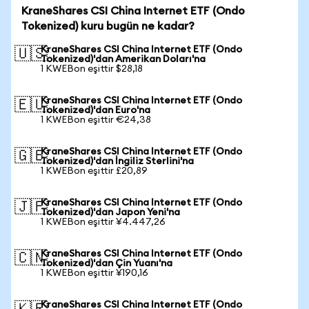
KraneShares CSI China Internet ETF (Ondo
Tokenized) kuru bugün ne kadar?
KraneShares CSI China Internet ETF (Ondo
🇺🇸
Tokenized)'dan Amerikan Doları'na
1 KWEBon eşittir $28,18
KraneShares CSI China Internet ETF (Ondo
🇪🇺
Tokenized)'dan Euro'na
1 KWEBon eşittir €24,38
KraneShares CSI China Internet ETF (Ondo
🇬🇧
Tokenized)'dan İngiliz Sterlini'na
1 KWEBon eşittir £20,89
KraneShares CSI China Internet ETF (Ondo
🇯🇵
Tokenized)'dan Japon Yeni'na
1 KWEBon eşittir ¥4.447,26
KraneShares CSI China Internet ETF (Ondo
🇨🇳
Tokenized)'dan Çin Yuanı'na
1 KWEBon eşittir ¥190,16
KraneShares CSI China Internet ETF (Ondo