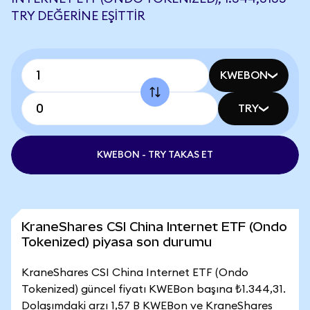
TRY DEĞERINE EŞITTIR
KWEBON
TRY
KWEBON - TRY TAKAS ET
KraneShares CSI China Internet ETF (Ondo
Tokenized) piyasa son durumu
KraneShares CSI China Internet ETF (Ondo
Tokenized) güncel fiyatı KWEBon başına ₺1.344,31.
Dolaşımdaki arzı 1,57 B KWEBon ve KraneShares