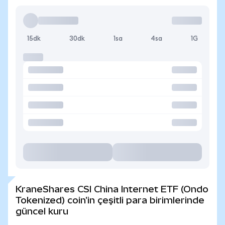
15dk
30dk
1sa
4sa
1G
KraneShares CSI China Internet ETF (Ondo
Tokenized) coin'in çeşitli para birimlerinde
güncel kuru