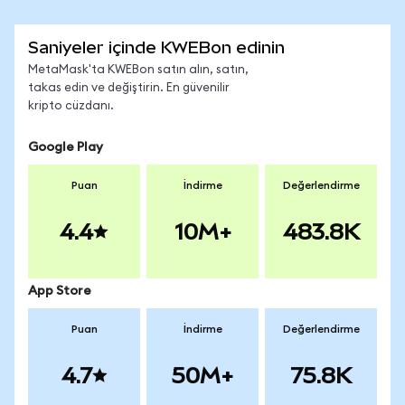
Saniyeler içinde KWEBon edinin
MetaMask'ta KWEBon satın alın, satın,
takas edin ve değiştirin. En güvenilir
kripto cüzdanı.
Google Play
Puan
İndirme
Değerlendirme
4.4
10M+
483.8K
App Store
Puan
İndirme
Değerlendirme
4.7
50M+
75.8K