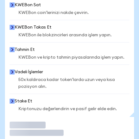
KWEBon Sat
KWEBon coin'lerinizi nakde çevirin.
KWEBon Takas Et
KWEBon ile blokzincirleri arasında işlem yapın.
Tahmin Et
KWEBon ve kripto tahmin piyasalarında işlem yapın.
Vadeli İşlemler
50x kaldıraca kadar token'larda uzun veya kısa
pozisyon alın.
Stake Et
Kriptonuzu değerlendirin ve pasif gelir elde edin.
İşlem Yap