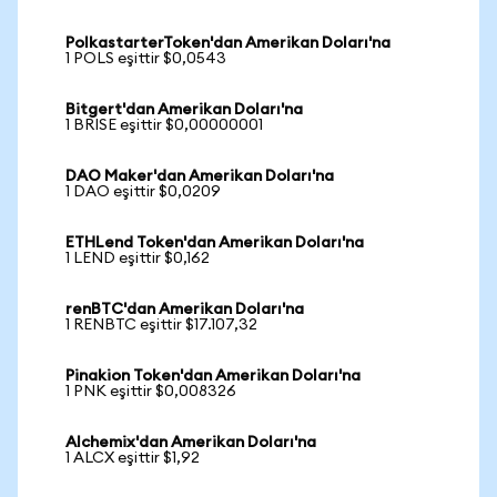
PolkastarterToken'dan Amerikan Doları'na
1 POLS eşittir $0,0543
Bitgert'dan Amerikan Doları'na
1 BRISE eşittir $0,00000001
DAO Maker'dan Amerikan Doları'na
1 DAO eşittir $0,0209
ETHLend Token'dan Amerikan Doları'na
1 LEND eşittir $0,162
renBTC'dan Amerikan Doları'na
1 RENBTC eşittir $17.107,32
Pinakion Token'dan Amerikan Doları'na
1 PNK eşittir $0,008326
Alchemix'dan Amerikan Doları'na
1 ALCX eşittir $1,92