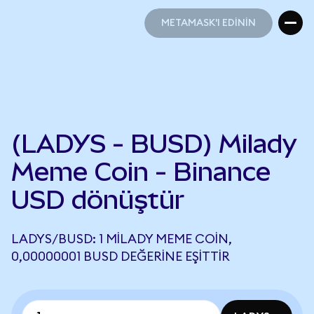
METAMASK'I EDİNİN
METAMASK'I EDİNİN
(LADYS - BUSD) Milady
Meme Coin - Binance
USD dönüştür
LADYS/BUSD: 1 MILADY MEME COIN,
0,00000001 BUSD DEĞERINE EŞITTIR