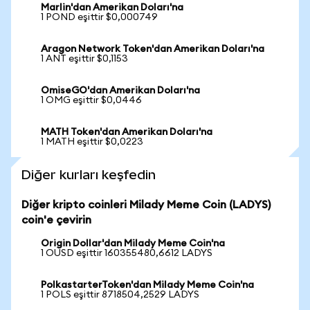
Marlin'dan Amerikan Doları'na
1 POND eşittir $0,000749
Aragon Network Token'dan Amerikan Doları'na
1 ANT eşittir $0,1153
OmiseGO'dan Amerikan Doları'na
1 OMG eşittir $0,0446
MATH Token'dan Amerikan Doları'na
1 MATH eşittir $0,0223
Diğer kurları keşfedin
Diğer kripto coinleri Milady Meme Coin (LADYS)
coin'e çevirin
Origin Dollar'dan Milady Meme Coin'na
1 OUSD eşittir 160355480,6612 LADYS
PolkastarterToken'dan Milady Meme Coin'na
1 POLS eşittir 8718504,2529 LADYS