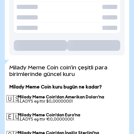
Milady Meme Coin coin'in çeşitli para
birimlerinde güncel kuru
Milady Meme Coin kuru bugün ne kadar?
Milady Meme Coin'dan Amerikan Doları'na
🇺🇸
1 LADYS eşittir $0,00000001
Milady Meme Coin'dan Euro'na
🇪🇺
1 LADYS eşittir €0,00000001
Milady Meme Coin'dan İngiliz Sterlini'na