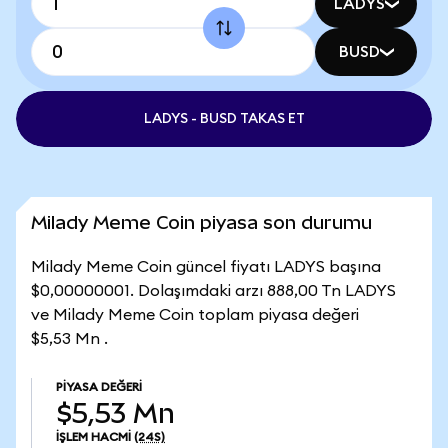
LADYS
BUSD
LADYS - BUSD TAKAS ET
Milady Meme Coin piyasa son durumu
Milady Meme Coin güncel fiyatı LADYS başına
$0,00000001. Dolaşımdaki arzı 888,00 Tn LADYS
ve Milady Meme Coin toplam piyasa değeri
$5,53 Mn .
PIYASA DEĞERI
$5,53 Mn
İŞLEM HACMI
(24S)