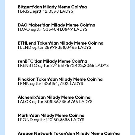
Bitgert'dan Milady Meme Coin'na
1 BRISE eşittir 2,3598 LADYS
DAO Maker'dan Milady Meme Coin'na
1 DAO eşittir 3354041,0849 LADYS
ETHLend Token'dan Milady Meme Coin'na
1 LEND eşittir 25999358,0485 LADYS
renBTC'dan Milady Meme Coin'na
1 RENBTC eşittir 2745517573423,2065 LADYS
Pinakion Token'dan Milady Meme Coin'na
1 PNK eşittir 1336154,7103 LADYS
Alchemix'dan Milady Meme Coin'na
1 ALCX eşittir 308136735,6765 LADYS
Marlin'dan Milady Meme Coin'na
1 POND eşittir 120150,8586 LADYS
Aragon Network Token'dan Milady Meme Coin'na