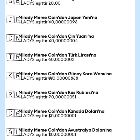
🇬🇧
1 LADYS eşittir £0,00
Milady Meme Coin'dan Japon Yeni'na
🇯🇵
1 LADYS eşittir ¥0,00000098
Milady Meme Coin'dan Çin Yuanı'na
🇨🇳
1 LADYS eşittir ¥0,00000004
Milady Meme Coin'dan Türk Lirası'na
🇹🇷
1 LADYS eşittir ₺0,0000003
Milady Meme Coin'dan Güney Kore Wonu'na
🇰🇷
1 LADYS eşittir ₩0,00000888
Milady Meme Coin'dan Rus Rublesi'na
🇷🇺
1 LADYS eşittir ₽0,00000051
Milady Meme Coin'dan Kanada Doları'na
🇨🇦
1 LADYS eşittir $0,00000001
Milady Meme Coin'dan Avustralya Doları'na
🇦🇺
1 LADYS eşittir $0,00000001