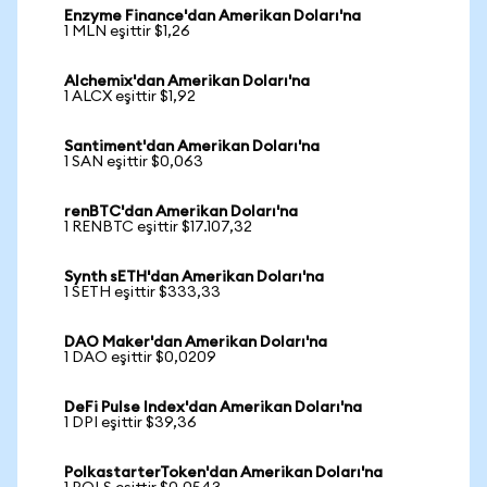
Enzyme Finance'dan Amerikan Doları'na
1 MLN eşittir $1,26
Alchemix'dan Amerikan Doları'na
1 ALCX eşittir $1,92
Santiment'dan Amerikan Doları'na
1 SAN eşittir $0,063
renBTC'dan Amerikan Doları'na
1 RENBTC eşittir $17.107,32
Synth sETH'dan Amerikan Doları'na
1 SETH eşittir $333,33
DAO Maker'dan Amerikan Doları'na
1 DAO eşittir $0,0209
DeFi Pulse Index'dan Amerikan Doları'na
1 DPI eşittir $39,36
PolkastarterToken'dan Amerikan Doları'na