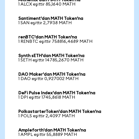
Alchemix'dan MATH Token'na
1 ALCX eşittir 85,1640 MATH
Santiment'dan MATH Token'na
1 SAN eşittir 2,7938 MATH
renBTC'dan MATH Token'na
1 RENBTC eşittir 758816,4689 MATH
Synth sETH'dan MATH Token'na
1 SETH eşittir 14785,2670 MATH
DAO Maker'dan MATH Token'na
1 DAO eşittir 0,927002 MATH
DeFi Pulse Index'dan MATH Token'na
1 DPI eşittir 1745,8618 MATH
PolkastarterToken'dan MATH Token'na
1 POLS eşittir 2,4097 MATH
Ampleforth'dan MATH Token'na
1 AMPL eşittir 55,8889 MATH