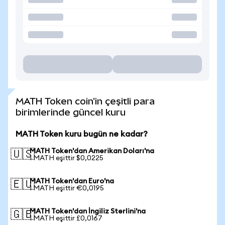
MATH Token coin'in çeşitli para
birimlerinde güncel kuru
MATH Token kuru bugün ne kadar?
MATH Token'dan Amerikan Doları'na
🇺🇸
1 MATH eşittir $0,0225
MATH Token'dan Euro'na
🇪🇺
1 MATH eşittir €0,0195
MATH Token'dan İngiliz Sterlini'na
🇬🇧
1 MATH eşittir £0,0167