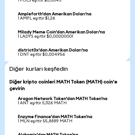
1 POLS eşittir $0,0543
Ampleforth'dan Amerikan Doları'na
1 AMPL eşittir $1,26
Milady Meme Coin'dan Amerikan Doları'na
1 LADYS eşittir $0,00000001
district0x'dan Amerikan Doları'na
1 DNT eşittir $0,004956
Diğer kurları keşfedin
Diğer kripto coinleri MATH Token (MATH) coin'e
çevirin
Aragon Network Token'dan MATH Token'na
1 ANT eşittir 5,1126 MATH
Enzyme Finance'dan MATH Token'na
1 MLN eşittir 55,8889 MATH