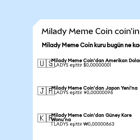
Milady Meme Coin coin'in 
Milady Meme Coin kuru bugün ne ka
Milady Meme Coin'dan Amerikan Dolar
🇺🇸
1 LADYS eşittir $0,00000001
Milady Meme Coin'dan Japon Yeni'na
🇯🇵
1 LADYS eşittir ¥0,00000096
Milady Meme Coin'dan Güney Kore
🇰🇷
Wonu'na
1 LADYS eşittir ₩0,00000863