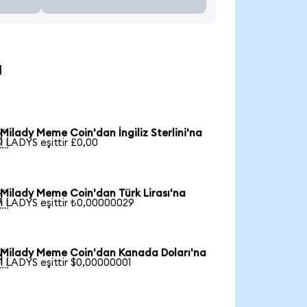
u
Milady Meme Coin'dan İngiliz Sterlini'na

1 LADYS eşittir £0,00
Milady Meme Coin'dan Türk Lirası'na

1 LADYS eşittir ₺0,00000029
Milady Meme Coin'dan Kanada Doları'na

1 LADYS eşittir $0,00000001