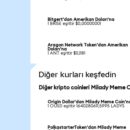
Bitgert'dan Amerikan Doları'na
1 BRISE eşittir $0,00000001
Aragon Network Token'dan Amerikan
Doları'na
1 ANT eşittir $0,1181
Diğer kurları keşfedin
Diğer kripto coinleri Milady Meme C
Origin Dollar'dan Milady Meme Coin'n
1 OUSD eşittir 164028069,5995 LADYS
PolkastarterToken'dan Milady Meme