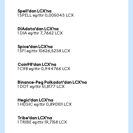
Spell'dan LCX'na
1 SPELL eşittir 0,005043 LCX
DIAdata'dan LCX'na
1 DIA eşittir 7,7662 LCX
Spice'dan LCX'na
1 SFI eşittir 10626,5238 LCX
Coin98'dan LCX'na
1 C98 eşittir 0,944766 LCX
Binance-Peg Polkadot'dan LCX'na
1 DOT eşittir 51,8177 LCX
Hegic'dan LCX'na
1 HEGIC eşittir 0,890101 LCX
Tribe'dan LCX'na
1 TRIBE eşittir 19,7158 LCX