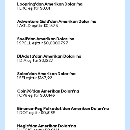
Loopring'dan Amerikan Doları'na
1 LRC eşittir $0,01
Adventure Gold'dan Amerikan Doları'na
1 AGLD eşittir $0,1573
Spell'dan Amerikan Doları'na
1 SPELL eşittir $0,0000797
DIAdata'dan Amerikan Doları'na
1 DIA eşittir $0,1227
Spice'dan Amerikan Doları'na
1 SFI eşittir $167,93
Coin98'dan Amerikan Doları'na
1 C98 eşittir $0,0149
Binance-Peg Polkadot'dan Amerikan Doları'na
1 DOT eşittir $0,8189
Hegic'dan Amerikan Doları'na