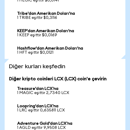
1 HEGIC eşittir $0,0141
Tribe'dan Amerikan Doları'na
1 TRIBE eşittir $0,3116
KEEP'dan Amerikan Doları'na
1 KEEP eşittir $0,0169
Hashflow'dan Amerikan Doları'na
1 HFT eşittir $0,0121
Diğer kurları keşfedin
Diğer kripto coinleri LCX (LCX) coin'e çevirin
Treasure'dan LCX'na
1 MAGIC eşittir 2,7340 LCX
Loopring'dan LCX'na
1 LRC eşittir 0,635811 LCX
Adventure Gold'dan LCX'na
1 AGLD eşittir 9,9508 LCX