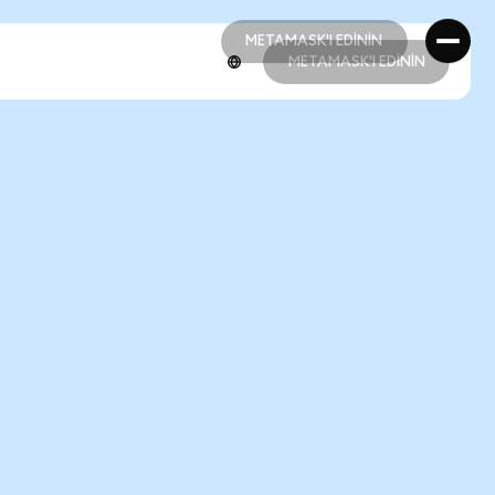
METAMASK'I EDİNİN
METAMASK'I EDİNİN
METAMASK'I EDİNİN
METAMASK'I EDİNİN