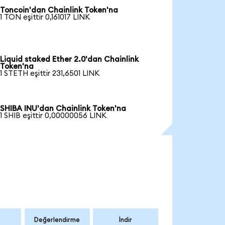
Toncoin'dan Chainlink Token'na
1 TON eşittir 0,161017 LINK
Liquid staked Ether 2.0'dan Chainlink
Token'na
1 STETH eşittir 231,6501 LINK
SHIBA INU'dan Chainlink Token'na
1 SHIB eşittir 0,00000056 LINK
Değerlendirme
İndir