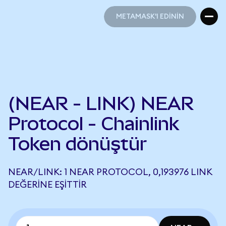
METAMASK'I EDİNİN
METAMASK'I EDİNİN
(NEAR - LINK) NEAR
Protocol - Chainlink
Token dönüştür
NEAR/LINK: 1 NEAR PROTOCOL, 0,193976 LINK
DEĞERINE EŞITTIR