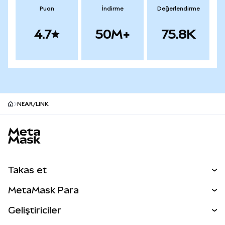
Puan
İndirme
Değerlendirme
4.7
50M+
75.8K
NEAR/LINK
MetaMask site alt bilgisi
Takas et
Takas İşlemleri
MetaMask Para
Tahmin Et
YENİ
Kripto Al
Geliştiriciler
Perps
YENİ
MetaMask Kart
Dökümantasyon