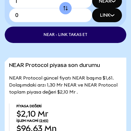
NEAR
LINK
NEAR - LINK TAKAS ET
NEAR Protocol piyasa son durumu
NEAR Protocol güncel fiyatı NEAR başına $1,61.
Dolaşımdaki arzı 1,30 Mr NEAR ve NEAR Protocol
toplam piyasa değeri $2,10 Mr .
PIYASA DEĞERI
$2,10 Mr
İŞLEM HACMI
(24S)
$96,63 Mn