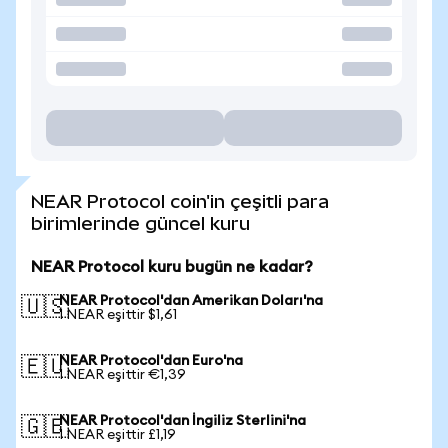
NEAR Protocol coin'in çeşitli para
birimlerinde güncel kuru
NEAR Protocol kuru bugün ne kadar?
NEAR Protocol'dan Amerikan Doları'na
🇺🇸
1 NEAR eşittir $1,61
NEAR Protocol'dan Euro'na
🇪🇺
1 NEAR eşittir €1,39
NEAR Protocol'dan İngiliz Sterlini'na
🇬🇧
1 NEAR eşittir £1,19