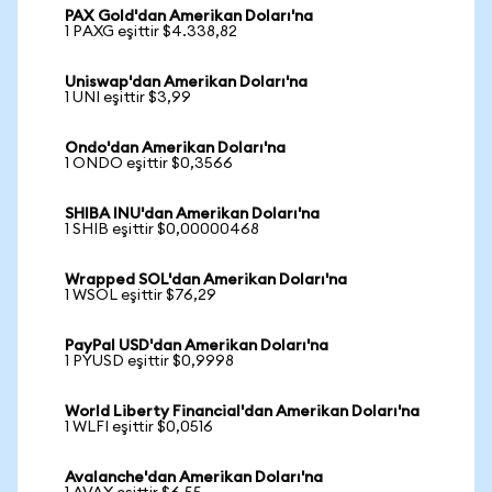
PAX Gold'dan Amerikan Doları'na
1 PAXG eşittir $4.338,82
Uniswap'dan Amerikan Doları'na
1 UNI eşittir $3,99
Ondo'dan Amerikan Doları'na
1 ONDO eşittir $0,3566
SHIBA INU'dan Amerikan Doları'na
1 SHIB eşittir $0,00000468
Wrapped SOL'dan Amerikan Doları'na
1 WSOL eşittir $76,29
PayPal USD'dan Amerikan Doları'na
1 PYUSD eşittir $0,9998
World Liberty Financial'dan Amerikan Doları'na
1 WLFI eşittir $0,0516
Avalanche'dan Amerikan Doları'na