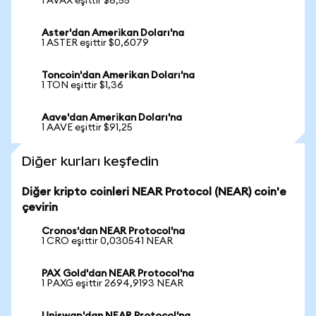
1 AVAX eşittir $6,55
Aster'dan Amerikan Doları'na
1 ASTER eşittir $0,6079
Toncoin'dan Amerikan Doları'na
1 TON eşittir $1,36
Aave'dan Amerikan Doları'na
1 AAVE eşittir $91,25
Diğer kurları keşfedin
Diğer kripto coinleri NEAR Protocol (NEAR) coin'e
çevirin
Cronos'dan NEAR Protocol'na
1 CRO eşittir 0,030541 NEAR
PAX Gold'dan NEAR Protocol'na
1 PAXG eşittir 2694,9193 NEAR