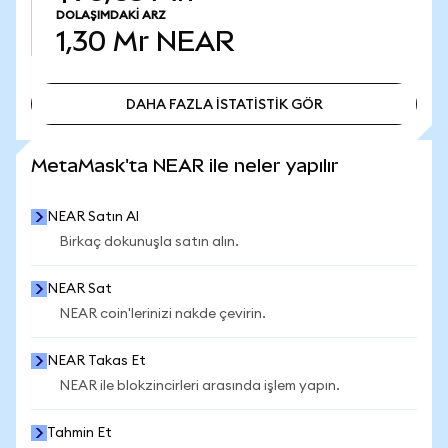
DOLAŞIMDAKI ARZ
1,30 Mr
NEAR
DAHA FAZLA İSTATİSTİK GÖR
DAHA FAZLA İSTATİSTİK GÖR
MetaMask'ta NEAR ile neler yapılır
NEAR Satın Al
Birkaç dokunuşla satın alın.
NEAR Sat
NEAR coin'lerinizi nakde çevirin.
NEAR Takas Et
NEAR ile blokzincirleri arasında işlem yapın.
Tahmin Et