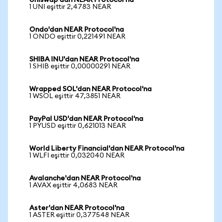
Uniswap'dan NEAR Protocol'na
1 UNI eşittir 2,4783 NEAR
Ondo'dan NEAR Protocol'na
1 ONDO eşittir 0,221491 NEAR
SHIBA INU'dan NEAR Protocol'na
1 SHIB eşittir 0,00000291 NEAR
Wrapped SOL'dan NEAR Protocol'na
1 WSOL eşittir 47,3851 NEAR
PayPal USD'dan NEAR Protocol'na
1 PYUSD eşittir 0,621013 NEAR
World Liberty Financial'dan NEAR Protocol'na
1 WLFI eşittir 0,032040 NEAR
Avalanche'dan NEAR Protocol'na
1 AVAX eşittir 4,0683 NEAR
Aster'dan NEAR Protocol'na
1 ASTER eşittir 0,377548 NEAR