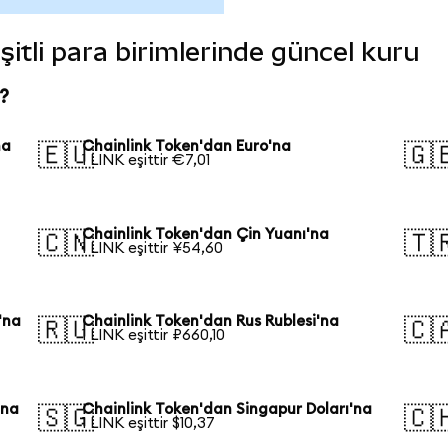
şitli para birimlerinde güncel kuru
?
na
Chainlink Token'dan Euro'na
🇪🇺
🇬
1 LINK eşittir €7,01
Chainlink Token'dan Çin Yuanı'na
🇨🇳
🇹
1 LINK eşittir ¥54,60
'na
Chainlink Token'dan Rus Rublesi'na
🇷🇺
🇨
1 LINK eşittir ₽660,10
'na
Chainlink Token'dan Singapur Doları'na
🇸🇬
🇨
1 LINK eşittir $10,37