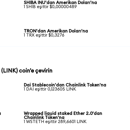
SHIBA INU'dan Amerikan Doları'na
1 SHIB eşittir $0,00000489
TRON'dan Amerikan Doları'na
1 TRX eşittir $0,3276
 (LINK) coin'e çevirin
Dai Stablecoin'dan Chainlink Token'na
1 DAI eşittir 0,123605 LINK
a
Wrapped liquid staked Ether 2.0'dan
Chainlink Token'na
1 WSTETH eşittir 289,6601 LINK