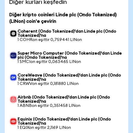
Diğer kurları keşfedin
Diğer kripto coinleri Linde plc (Ondo Tokenized)
(LINon) coin'e çevirin
Coherent (Ondo Tokenized)'dan Linde plc (Ondo
Tokenized)'na
1 COHRon eşittir 0,759441 LINon
Super Micro Computer (Ondo Tokenized)'dan Linde
plc (Ondo Tokenized)'na
1 SMCIon eşittir 0,063465 LINon
CoreWeave (Ondo Tokenized)'dan Linde plc (Ondo
Tokenized)'na
1 CRWVon eşittir 0,181880 LINon
Airbnb (Ondo Tokenized)'dan Linde plc (Ondo
Tokenized)'na
1 ABNBon eşittir 0,351458 LINon
Equinix (Ondo Tokenized)'dan Linde plc (Ondo
Tokenized)'na
1 EQIXon eşittir 2,1169 LINon