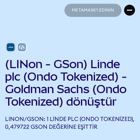
METAMASK'I EDİNİN
METAMASK'I EDİNİN
(LINon - GSon) Linde
plc (Ondo Tokenized) -
Goldman Sachs (Ondo
Tokenized) dönüştür
LINON/GSON: 1 LINDE PLC (ONDO TOKENIZED),
0,479722 GSON DEĞERINE EŞITTIR