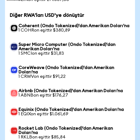
Diğer RWA'ları USD'ye dönüştür
Coherent (Ondo Tokenized)'dan Amerikan Doları'na
1 COHRon eşittir $380,89
Super Micro Computer (Ondo Tokenized)'dan
Amerikan Doları'na
1 SMCIon eşittir $31,83
CoreWeave (Ondo Tokenized)'dan Amerikan
Doları'na
1 CRWVon eşittir $91,22
Airbnb (Ondo Tokenized)'dan Amerikan Doları'na
1 ABNBon eşittir $176,27
Equinix (Ondo Tokenized)'dan Amerikan Doları'na
1 EQIXon eşittir $1.061,69
Rocket Lab (Ondo Tokenized)'dan Amerikan
Doları'na
1 RKLBon eşittir $85,84