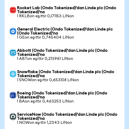
Rocket Lab (Ondo Tokenized)'dan Linde plc (Ondo
Tokenized)'na
1 RKLBon eşittir 0,171153 LINon
General Electric (Ondo Tokenized)'dan Linde plc
(Ondo Tokenized)'na
1 GEon eşittir 0,745404 LINon
Abbott (Ondo Tokenized)'dan Linde plc (Ondo
Tokenized)'na
1 ABTon eşittir 0,213961 LINon
Snowflake (Ondo Tokenized)'dan Linde plc (Ondo
Tokenized)'na
1 SNOWon eşittir 0,653108 LINon
Boeing (Ondo Tokenized)'dan Linde plc (Ondo
Tokenized)'na
1 BAon eşittir 0,463253 LINon
ServiceNow (Ondo Tokenized)'dan Linde plc (Ondo
Tokenized)'na
1 NOWon eşittir 1,2343 LINon