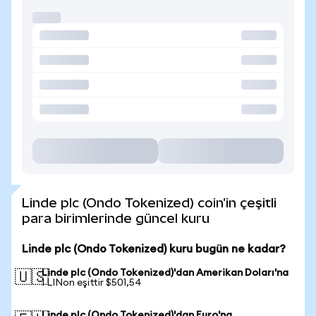
Linde plc (Ondo Tokenized) coin'in çeşitli
para birimlerinde güncel kuru
Linde plc (Ondo Tokenized) kuru bugün ne kadar?
Linde plc (Ondo Tokenized)'dan Amerikan Doları'na
🇺🇸
1 LINon eşittir $501,54
Linde plc (Ondo Tokenized)'dan Euro'na