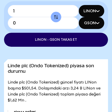
LINON
GSON
LINON - GSON TAKAS ET
Linde plc (Ondo Tokenized) piyasa son
durumu
Linde plc (Ondo Tokenized) güncel fiyatı LINon
başına $501,54. Dolaşımdaki arzı 3,24 B LINon ve
Linde plc (Ondo Tokenized) toplam piyasa değeri
$1,62 Mn .