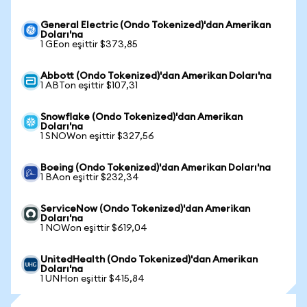
General Electric (Ondo Tokenized)'dan Amerikan
Doları'na
1 GEon eşittir $373,85
Abbott (Ondo Tokenized)'dan Amerikan Doları'na
1 ABTon eşittir $107,31
Snowflake (Ondo Tokenized)'dan Amerikan
Doları'na
1 SNOWon eşittir $327,56
Boeing (Ondo Tokenized)'dan Amerikan Doları'na
1 BAon eşittir $232,34
ServiceNow (Ondo Tokenized)'dan Amerikan
Doları'na
1 NOWon eşittir $619,04
UnitedHealth (Ondo Tokenized)'dan Amerikan
Doları'na
1 UNHon eşittir $415,84