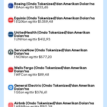
Boeing (Ondo Tokenized)'dan Amerikan Doları'na
1 BAon eşittir $233,65
Equinix (Ondo Tokenized)'dan Amerikan Doları'na
1 EQIXon eşittir $1.059,48
UnitedHealth (Ondo Tokenized)'dan Amerikan
Doları'na
1 UNHon eşittir $412,93
ServiceNow (Ondo Tokenized)'dan Amerikan
Doları'na
1 NOWon eşittir $577,20
Wells Fargo (Ondo Tokenized)'dan Amerikan
Doları'na
1 WFCon eşittir $89,48
General Electric (Ondo Tokenized)'dan Amerikan
Doları'na
1 GEon eşittir $376,61
Airbnb (Ondo Tokenized)'dan Amerikan Doları'na
1 ABNBon eşittir $150,39