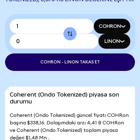
COHRON
LINON
COHRON - LINON TAKAS ET
Coherent (Ondo Tokenized) piyasa son
durumu
Coherent (Ondo Tokenized) güncel fiyatı COHRon
başına $338,16. Dolaşımdaki arzı 4,41 B COHRon
ve Coherent (Ondo Tokenized) toplam piyasa
değeri $1,48 Mn .