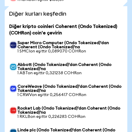
Diğer kurları keşfedin
Diğer kripto coinleri Coherent (Ondo Tokenized)
(COHRon) coin'e çevirin
Super Micro Computer (Ondo Tokenized)'dan
Coherent (Ondo Tokenized)'na
1 SMCIon eşittir 0,089070 COHRon
Abbott (Ondo Tokenized)'dan Coherent (Ondo
Tokenized)'na
1 ABTon eşittir 0,321238 COHRon
CoreWeave (Ondo Tokenized)'dan Coherent (Ondo
Tokenized)'na
1 CRWVon eşittir 0,256417 COHRon
Rocket Lab (Ondo Tokenized)'dan Coherent (Ondo
Tokenized)'na
1 RKLBon eşittir 0,226283 COHRon
Linde plc (Ondo Tokenized)'dan Coherent (Ondo