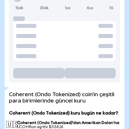
15dk
30dk
1sa
4sa
1G
Coherent (Ondo Tokenized) coin'in çeşitli
para birimlerinde güncel kuru
Coherent (Ondo Tokenized) kuru bugün ne kadar?
Coherent (Ondo Tokenized)'dan Amerikan Doları'na
🇺🇸
1 COHRon eşittir $338,16