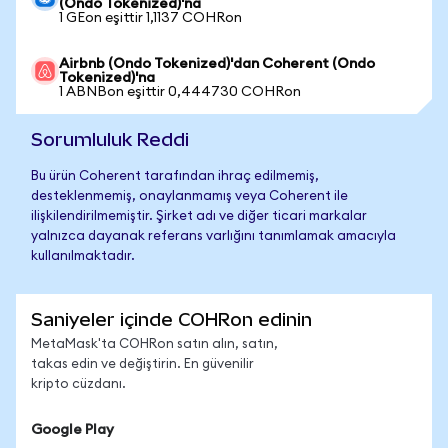
(Ondo Tokenized)'na
1 GEon eşittir 1,1137 COHRon
Airbnb (Ondo Tokenized)'dan Coherent (Ondo
Tokenized)'na
1 ABNBon eşittir 0,444730 COHRon
Sorumluluk Reddi
Bu ürün Coherent tarafından ihraç edilmemiş,
desteklenmemiş, onaylanmamış veya Coherent ile
ilişkilendirilmemiştir. Şirket adı ve diğer ticari markalar
yalnızca dayanak referans varlığını tanımlamak amacıyla
kullanılmaktadır.
Saniyeler içinde COHRon edinin
MetaMask'ta COHRon satın alın, satın,
takas edin ve değiştirin. En güvenilir
kripto cüzdanı.
Google Play