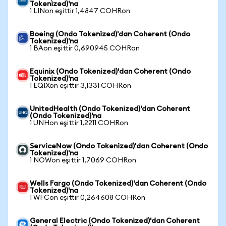
Tokenized)'na
1 LINon eşittir 1,4847 COHRon
Boeing (Ondo Tokenized)'dan Coherent (Ondo
Tokenized)'na
1 BAon eşittir 0,690945 COHRon
Equinix (Ondo Tokenized)'dan Coherent (Ondo
Tokenized)'na
1 EQIXon eşittir 3,1331 COHRon
UnitedHealth (Ondo Tokenized)'dan Coherent
(Ondo Tokenized)'na
1 UNHon eşittir 1,2211 COHRon
ServiceNow (Ondo Tokenized)'dan Coherent (Ondo
Tokenized)'na
1 NOWon eşittir 1,7069 COHRon
Wells Fargo (Ondo Tokenized)'dan Coherent (Ondo
Tokenized)'na
1 WFCon eşittir 0,264608 COHRon
General Electric (Ondo Tokenized)'dan Coherent