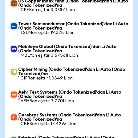
US Copper Index Fund (Ondo Tokenized)'dan Li Auto
(Ondo Tokenized)'na
1 CPERon eşittir 3,0887 LIon
Tower Semiconductor (Ondo Tokenized)'dan Li Auto
(Ondo Tokenized)'na
1 TSEMon eşittir 19,3218 LIon
Mobileye Global (Ondo Tokenized)'dan Li Auto
(Ondo Tokenized)'na
1 MBLYon eşittir 0,673611 LIon
Cipher Mining (Ondo Tokenized)'dan Li Auto (Ondo
Tokenized)'na
1 CIFRon eşittir 1,3349 LIon
Aehr Test Systems (Ondo Tokenized)'dan Li Auto
(Ondo Tokenized)'na
1 AEHRon eşittir 7,7701 LIon
Cerebras Systems (Ondo Tokenized)'dan Li Auto
(Ondo Tokenized)'na
1 CBRSon eşittir 17,4298 LIon