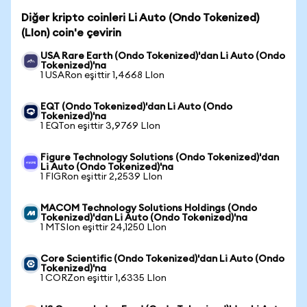
Diğer kripto coinleri Li Auto (Ondo Tokenized)
(LIon) coin'e çevirin
USA Rare Earth (Ondo Tokenized)'dan Li Auto (Ondo
Tokenized)'na
1 USARon eşittir 1,4668 LIon
EQT (Ondo Tokenized)'dan Li Auto (Ondo
Tokenized)'na
1 EQTon eşittir 3,9769 LIon
Figure Technology Solutions (Ondo Tokenized)'dan
Li Auto (Ondo Tokenized)'na
1 FIGRon eşittir 2,2539 LIon
MACOM Technology Solutions Holdings (Ondo
Tokenized)'dan Li Auto (Ondo Tokenized)'na
1 MTSIon eşittir 24,1250 LIon
Core Scientific (Ondo Tokenized)'dan Li Auto (Ondo
Tokenized)'na
1 CORZon eşittir 1,6335 LIon