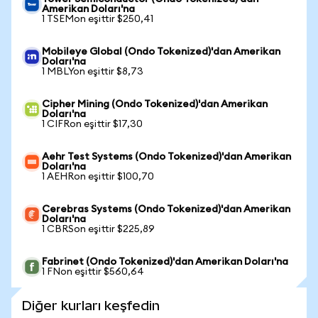
Amerikan Doları'na
1 TSEMon eşittir $250,41
Mobileye Global (Ondo Tokenized)'dan Amerikan
Doları'na
1 MBLYon eşittir $8,73
Cipher Mining (Ondo Tokenized)'dan Amerikan
Doları'na
1 CIFRon eşittir $17,30
Aehr Test Systems (Ondo Tokenized)'dan Amerikan
Doları'na
1 AEHRon eşittir $100,70
Cerebras Systems (Ondo Tokenized)'dan Amerikan
Doları'na
1 CBRSon eşittir $225,89
Fabrinet (Ondo Tokenized)'dan Amerikan Doları'na
1 FNon eşittir $560,64
Diğer kurları keşfedin