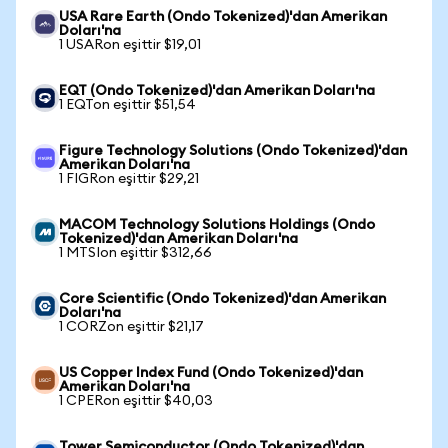
USA Rare Earth (Ondo Tokenized)'dan Amerikan
Doları'na
1 USARon eşittir $19,01
EQT (Ondo Tokenized)'dan Amerikan Doları'na
1 EQTon eşittir $51,54
Figure Technology Solutions (Ondo Tokenized)'dan
Amerikan Doları'na
1 FIGRon eşittir $29,21
MACOM Technology Solutions Holdings (Ondo
Tokenized)'dan Amerikan Doları'na
1 MTSIon eşittir $312,66
Core Scientific (Ondo Tokenized)'dan Amerikan
Doları'na
1 CORZon eşittir $21,17
US Copper Index Fund (Ondo Tokenized)'dan
Amerikan Doları'na
1 CPERon eşittir $40,03
Tower Semiconductor (Ondo Tokenized)'dan