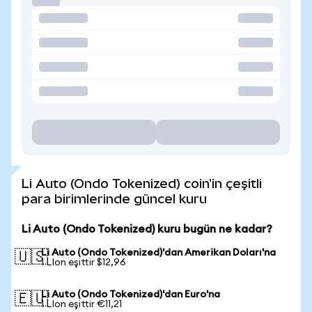
Li Auto (Ondo Tokenized) coin'in çeşitli
para birimlerinde güncel kuru
Li Auto (Ondo Tokenized) kuru bugün ne kadar?
Li Auto (Ondo Tokenized)'dan Amerikan Doları'na
🇺🇸
1 LIon eşittir $12,96
Li Auto (Ondo Tokenized)'dan Euro'na
🇪🇺
1 LIon eşittir €11,21