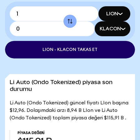
LION
KLACON
LION - KLACON TAKAS ET
Li Auto (Ondo Tokenized) piyasa son
durumu
Li Auto (Ondo Tokenized) güncel fiyatı LIon başına
$12,96. Dolaşımdaki arzı 8,94 B LIon ve Li Auto
(Ondo Tokenized) toplam piyasa değeri $115,91 B .
PIYASA DEĞERI