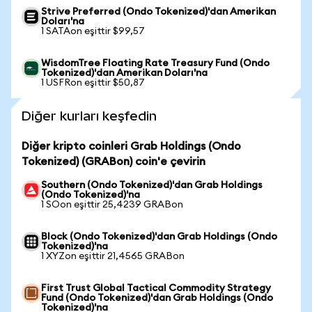
Strive Preferred (Ondo Tokenized)'dan Amerikan
Doları'na
1 SATAon eşittir $99,57
WisdomTree Floating Rate Treasury Fund (Ondo
Tokenized)'dan Amerikan Doları'na
1 USFRon eşittir $50,87
Diğer kurları keşfedin
Diğer kripto coinleri Grab Holdings (Ondo
Tokenized) (GRABon) coin'e çevirin
Southern (Ondo Tokenized)'dan Grab Holdings
(Ondo Tokenized)'na
1 SOon eşittir 25,4239 GRABon
Block (Ondo Tokenized)'dan Grab Holdings (Ondo
Tokenized)'na
1 XYZon eşittir 21,4565 GRABon
First Trust Global Tactical Commodity Strategy
Fund (Ondo Tokenized)'dan Grab Holdings (Ondo
Tokenized)'na