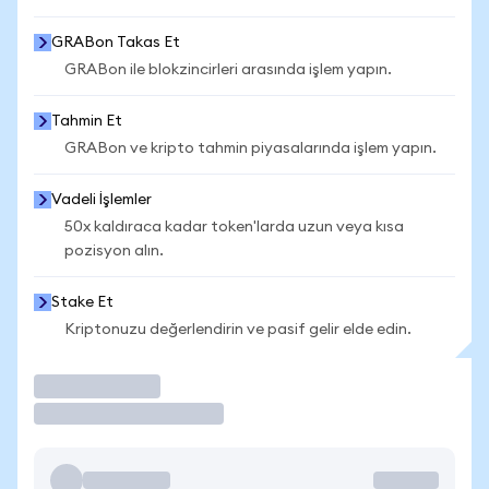
GRABon Takas Et
GRABon ile blokzincirleri arasında işlem yapın.
Tahmin Et
GRABon ve kripto tahmin piyasalarında işlem yapın.
Vadeli İşlemler
50x kaldıraca kadar token'larda uzun veya kısa
pozisyon alın.
Stake Et
Kriptonuzu değerlendirin ve pasif gelir elde edin.
İşlem Yap