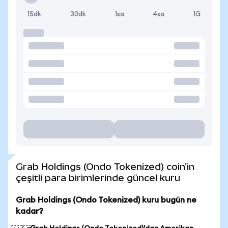
15dk
30dk
1sa
4sa
1G
Grab Holdings (Ondo Tokenized) coin'in
çeşitli para birimlerinde güncel kuru
Grab Holdings (Ondo Tokenized) kuru bugün ne
kadar?