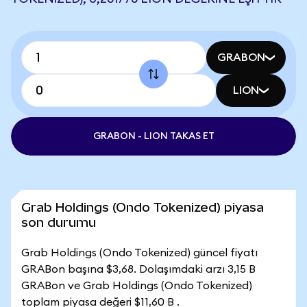
GRABON
LION
GRABON - LION TAKAS ET
Grab Holdings (Ondo Tokenized) piyasa
son durumu
Grab Holdings (Ondo Tokenized) güncel fiyatı
GRABon başına $3,68. Dolaşımdaki arzı 3,15 B
GRABon ve Grab Holdings (Ondo Tokenized)
toplam piyasa değeri $11,60 B .