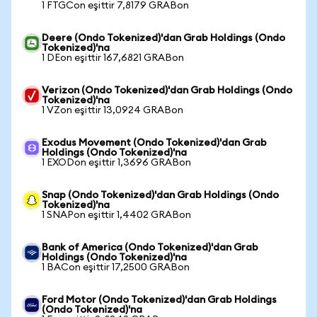
1 FTGCon eşittir 7,8179 GRABon
Deere (Ondo Tokenized)'dan Grab Holdings (Ondo
Tokenized)'na
1 DEon eşittir 167,6821 GRABon
Verizon (Ondo Tokenized)'dan Grab Holdings (Ondo
Tokenized)'na
1 VZon eşittir 13,0924 GRABon
Exodus Movement (Ondo Tokenized)'dan Grab
Holdings (Ondo Tokenized)'na
1 EXODon eşittir 1,3696 GRABon
Snap (Ondo Tokenized)'dan Grab Holdings (Ondo
Tokenized)'na
1 SNAPon eşittir 1,4402 GRABon
Bank of America (Ondo Tokenized)'dan Grab
Holdings (Ondo Tokenized)'na
1 BACon eşittir 17,2500 GRABon
Ford Motor (Ondo Tokenized)'dan Grab Holdings
(Ondo Tokenized)'na