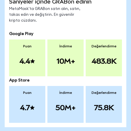
Saniyeler içinde GRABon edinin
MetaMask'ta GRABon satın alın, satın,
takas edin ve değiştirin. En güvenilir
kripto cüzdanı.
Google Play
Puan
İndirme
Değerlendirme
4.4
10M+
483.8K
App Store
Puan
İndirme
Değerlendirme
4.7
50M+
75.8K