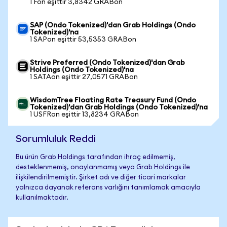
1 Fon eşittir 3,8342 GRABon
SAP (Ondo Tokenized)'dan Grab Holdings (Ondo
Tokenized)'na
1 SAPon eşittir 53,5353 GRABon
Strive Preferred (Ondo Tokenized)'dan Grab
Holdings (Ondo Tokenized)'na
1 SATAon eşittir 27,0571 GRABon
WisdomTree Floating Rate Treasury Fund (Ondo
Tokenized)'dan Grab Holdings (Ondo Tokenized)'na
1 USFRon eşittir 13,8234 GRABon
Sorumluluk Reddi
Bu ürün Grab Holdings tarafından ihraç edilmemiş,
desteklenmemiş, onaylanmamış veya Grab Holdings ile
ilişkilendirilmemiştir. Şirket adı ve diğer ticari markalar
yalnızca dayanak referans varlığını tanımlamak amacıyla
kullanılmaktadır.