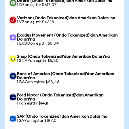
Deere (Ondo Tokenized)'dan Amerikan Doları'na
1 DEon eşittir $617,07
Verizon (Ondo Tokenized)'dan Amerikan Doları'na
1 VZon eşittir $48,18
Exodus Movement (Ondo Tokenized)'dan Amerikan
Doları'na
1 EXODon eşittir $5,04
Snap (Ondo Tokenized)'dan Amerikan Doları'na
1 SNAPon eşittir $5,30
Bank of America (Ondo Tokenized)'dan Amerikan
Doları'na
1 BACon eşittir $63,48
Ford Motor (Ondo Tokenized)'dan Amerikan
Doları'na
1 Fon eşittir $14,11
SAP (Ondo Tokenized)'dan Amerikan Doları'na
1 SAPon eşittir $197,01