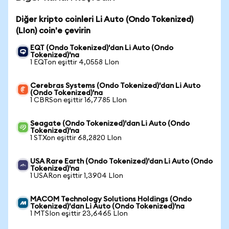
Diğer kripto coinleri Li Auto (Ondo Tokenized)
(LIon) coin'e çevirin
EQT (Ondo Tokenized)'dan Li Auto (Ondo
Tokenized)'na
1 EQTon eşittir 4,0558 LIon
Cerebras Systems (Ondo Tokenized)'dan Li Auto
(Ondo Tokenized)'na
1 CBRSon eşittir 16,7785 LIon
Seagate (Ondo Tokenized)'dan Li Auto (Ondo
Tokenized)'na
1 STXon eşittir 68,2820 LIon
USA Rare Earth (Ondo Tokenized)'dan Li Auto (Ondo
Tokenized)'na
1 USARon eşittir 1,3904 LIon
MACOM Technology Solutions Holdings (Ondo
Tokenized)'dan Li Auto (Ondo Tokenized)'na
1 MTSIon eşittir 23,6465 LIon