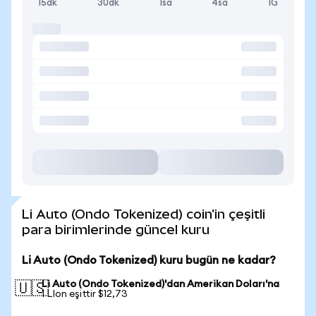
15dk
30dk
1sa
4sa
1G
Li Auto (Ondo Tokenized) coin'in çeşitli
para birimlerinde güncel kuru
Li Auto (Ondo Tokenized) kuru bugün ne kadar?
Li Auto (Ondo Tokenized)'dan Amerikan Doları'na
🇺🇸
1 LIon eşittir $12,73