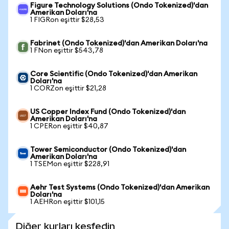
Figure Technology Solutions (Ondo Tokenized)'dan
Amerikan Doları'na
1 FIGRon eşittir $28,53
Fabrinet (Ondo Tokenized)'dan Amerikan Doları'na
1 FNon eşittir $543,78
Core Scientific (Ondo Tokenized)'dan Amerikan
Doları'na
1 CORZon eşittir $21,28
US Copper Index Fund (Ondo Tokenized)'dan
Amerikan Doları'na
1 CPERon eşittir $40,87
Tower Semiconductor (Ondo Tokenized)'dan
Amerikan Doları'na
1 TSEMon eşittir $228,91
Aehr Test Systems (Ondo Tokenized)'dan Amerikan
Doları'na
1 AEHRon eşittir $101,15
Diğer kurları keşfedin