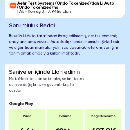
Aehr Test Systems (Ondo Tokenized)'dan Li Auto
(Ondo Tokenized)'na
1 AEHRon eşittir 7,9458 LIon
Sorumluluk Reddi
Bu ürün Li Auto tarafından ihraç edilmemiş, desteklenmemiş,
onaylanmamış veya Li Auto ile ilişkilendirilmemiştir. Şirket adı
ve diğer ticari markalar yalnızca dayanak referans varlığını
tanımlamak amacıyla kullanılmaktadır.
Saniyeler içinde LIon edinin
MetaMask'ta LIon satın alın, satın, takas
edin ve değiştirin. En güvenilir kripto
cüzdanı.
Google Play
Puan
İndirme
Değerlendirme