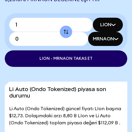
LION
MRNAON
LION - MRNAON TAKAS ET
Li Auto (Ondo Tokenized) piyasa son
durumu
Li Auto (Ondo Tokenized) güncel fiyatı LIon başına
$12,73. Dolaşımdaki arzı 8,80 B LIon ve Li Auto
(Ondo Tokenized) toplam piyasa değeri $112,09 B .