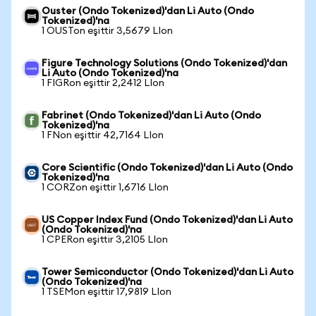
Ouster (Ondo Tokenized)'dan Li Auto (Ondo
Tokenized)'na
1 OUSTon eşittir 3,5679 LIon
Figure Technology Solutions (Ondo Tokenized)'dan
Li Auto (Ondo Tokenized)'na
1 FIGRon eşittir 2,2412 LIon
Fabrinet (Ondo Tokenized)'dan Li Auto (Ondo
Tokenized)'na
1 FNon eşittir 42,7164 LIon
Core Scientific (Ondo Tokenized)'dan Li Auto (Ondo
Tokenized)'na
1 CORZon eşittir 1,6716 LIon
US Copper Index Fund (Ondo Tokenized)'dan Li Auto
(Ondo Tokenized)'na
1 CPERon eşittir 3,2105 LIon
Tower Semiconductor (Ondo Tokenized)'dan Li Auto
(Ondo Tokenized)'na
1 TSEMon eşittir 17,9819 LIon