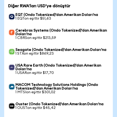
Diğer RWA'ları USD'ye dönüştür
EQT (Ondo Tokenized)'dan Amerikan Doları'na
1 EQTon eşittir $51,63
Cerebras Systems (Ondo Tokenized)'dan Amerikan
Doları'na
1 CBRSon eşittir $213,59
Seagate (Ondo Tokenized)'dan Amerikan Doları'na
1 STXon eşittir $869,23
USA Rare Earth (Ondo Tokenized)'dan Amerikan
Doları'na
1 USARon eşittir $17,70
MACOM Technology Solutions Holdings (Ondo
Tokenized)'dan Amerikan Doları'na
1 MTSIon eşittir $301,02
Ouster (Ondo Tokenized)'dan Amerikan Doları'na
1 OUSTon eşittir $45,42