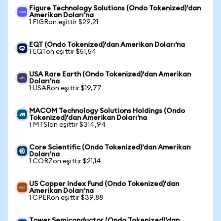
Figure Technology Solutions (Ondo Tokenized)'dan
Amerikan Doları'na
1 FIGRon eşittir $29,21
EQT (Ondo Tokenized)'dan Amerikan Doları'na
1 EQTon eşittir $51,54
USA Rare Earth (Ondo Tokenized)'dan Amerikan
Doları'na
1 USARon eşittir $19,77
MACOM Technology Solutions Holdings (Ondo
Tokenized)'dan Amerikan Doları'na
1 MTSIon eşittir $314,94
Core Scientific (Ondo Tokenized)'dan Amerikan
Doları'na
1 CORZon eşittir $21,14
US Copper Index Fund (Ondo Tokenized)'dan
Amerikan Doları'na
1 CPERon eşittir $39,88
Tower Semiconductor (Ondo Tokenized)'dan