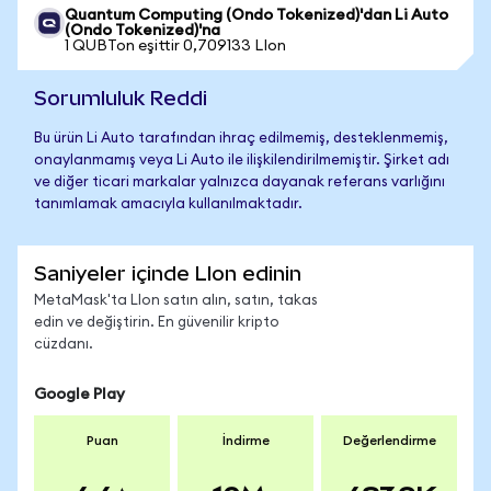
Quantum Computing (Ondo Tokenized)'dan Li Auto
(Ondo Tokenized)'na
1 QUBTon eşittir 0,709133 LIon
Sorumluluk Reddi
Bu ürün Li Auto tarafından ihraç edilmemiş, desteklenmemiş,
onaylanmamış veya Li Auto ile ilişkilendirilmemiştir. Şirket adı
ve diğer ticari markalar yalnızca dayanak referans varlığını
tanımlamak amacıyla kullanılmaktadır.
Saniyeler içinde LIon edinin
MetaMask'ta LIon satın alın, satın, takas
edin ve değiştirin. En güvenilir kripto
cüzdanı.
Google Play
Puan
İndirme
Değerlendirme