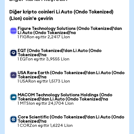
Diğer kripto coinleri Li Auto (Ondo Tokenized)
(LIon) coin'e çevirin
Figure Technology Solutions (Ondo Tokenized)'dan
Li Auto (Ondo Tokenized)'na
1 FIGRon eşittir 2,2417 LIon
EQT (Ondo Tokenized)'dan Li Auto (Ondo
Tokenized)'na
1 EQTon eşittir 3,9555 LIon
USA Rare Earth (Ondo Tokenized)'dan Li Auto (Ondo
Tokenized)'na
1 USARon eşittir 1,5173 LIon
MACOM Technology Solutions Holdings (Ondo
Tokenized)'dan Li Auto (Ondo Tokenized)'na
1 MTSIon eşittir 24,1704 LIon
Core Scientific (Ondo Tokenized)'dan Li Auto (Ondo
Tokenized)'na
1 CORZon eşittir 1,6224 LIon