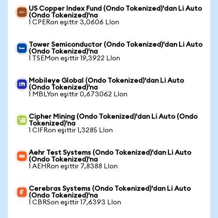
US Copper Index Fund (Ondo Tokenized)'dan Li Auto
(Ondo Tokenized)'na
1 CPERon eşittir 3,0606 LIon
Tower Semiconductor (Ondo Tokenized)'dan Li Auto
(Ondo Tokenized)'na
1 TSEMon eşittir 19,3922 LIon
Mobileye Global (Ondo Tokenized)'dan Li Auto
(Ondo Tokenized)'na
1 MBLYon eşittir 0,673062 LIon
Cipher Mining (Ondo Tokenized)'dan Li Auto (Ondo
Tokenized)'na
1 CIFRon eşittir 1,3285 LIon
Aehr Test Systems (Ondo Tokenized)'dan Li Auto
(Ondo Tokenized)'na
1 AEHRon eşittir 7,8388 LIon
Cerebras Systems (Ondo Tokenized)'dan Li Auto
(Ondo Tokenized)'na
1 CBRSon eşittir 17,6393 LIon