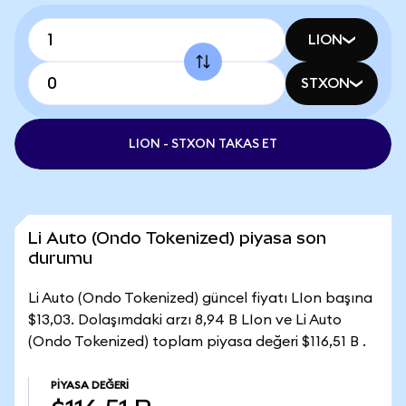
LION
STXON
LION - STXON TAKAS ET
Li Auto (Ondo Tokenized) piyasa son
durumu
Li Auto (Ondo Tokenized) güncel fiyatı LIon başına
$13,03. Dolaşımdaki arzı 8,94 B LIon ve Li Auto
(Ondo Tokenized) toplam piyasa değeri $116,51 B .
PIYASA DEĞERI