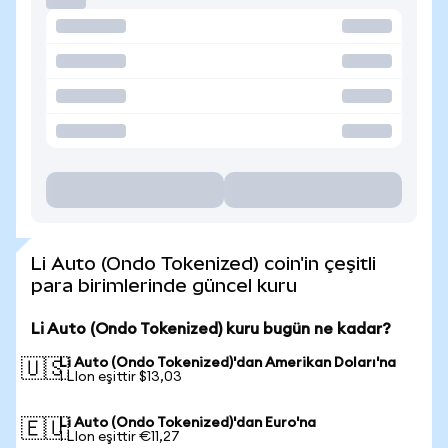
Li Auto (Ondo Tokenized) coin'in çeşitli
para birimlerinde güncel kuru
Li Auto (Ondo Tokenized) kuru bugün ne kadar?
Li Auto (Ondo Tokenized)'dan Amerikan Doları'na
🇺🇸
1 LIon eşittir $13,03
Li Auto (Ondo Tokenized)'dan Euro'na
🇪🇺
1 LIon eşittir €11,27