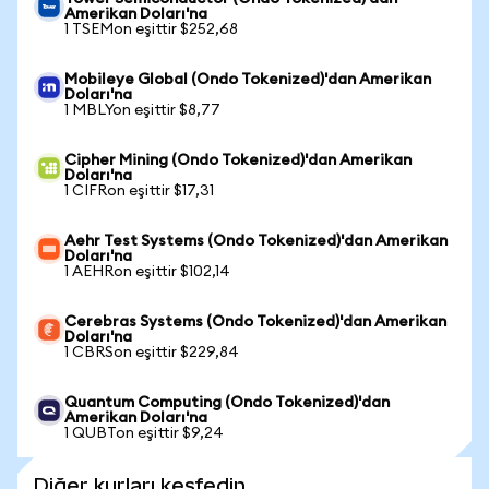
Amerikan Doları'na
1 TSEMon eşittir $252,68
Mobileye Global (Ondo Tokenized)'dan Amerikan
Doları'na
1 MBLYon eşittir $8,77
Cipher Mining (Ondo Tokenized)'dan Amerikan
Doları'na
1 CIFRon eşittir $17,31
Aehr Test Systems (Ondo Tokenized)'dan Amerikan
Doları'na
1 AEHRon eşittir $102,14
Cerebras Systems (Ondo Tokenized)'dan Amerikan
Doları'na
1 CBRSon eşittir $229,84
Quantum Computing (Ondo Tokenized)'dan
Amerikan Doları'na
1 QUBTon eşittir $9,24
Diğer kurları keşfedin