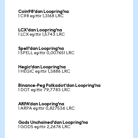
Coin98'dan Loopring'na
1 C98 eşittir 1,3168 LRC
LCX'dan Loopring'na
1 LCX eşittir 1,5743 LRC
Spell'dan Loopring'na
1 SPELL eşittir 0,007651 LRC
Hegic'dan Loopring'na
1 HEGIC eşittir 1,3886 LRC
Binance-Peg Polkadot'dan Loopring'na
1 DOT eşittir 79,7783 LRC
ARPA'dan Loopring'na
1 ARPA eşittir 0,827536 LRC
Gods Unchained'dan Loopring'na
1 GODS eşittir 2,2676 LRC