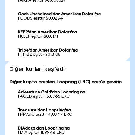
1 ARPA eşittir $0,008527
Gods Unchained'dan Amerikan Doları'na
1 GODS eşittir $0,0234
KEEP'dan Amerikan Doları'na
1 KEEP eşittir $0,0171
Tribe'dan Amerikan Doları'na
1 TRIBE eşittir $0,3105
Diğer kurları keşfedin
Diğer kripto coinleri Loopring (LRC) coin'e çevirin
Adventure Gold'dan Loopring'na
1 AGLD eşittir 15,0768 LRC
Treasure'dan Loopring'na
1 MAGIC eşittir 4,0747 LRC
DIAdata'dan Loopring'na
1 DIA eşittir 11,9946 LRC