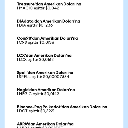
Treasure'dan Amerikan Doları'na
1 MAGIC eşittir $0,042
DIAdata'dan Amerikan Doları'na
1 DIA eşittir $0,1236
Coin98'dan Amerikan Doları'na
1 C98 eşittir $0,0136
LCX'dan Amerikan Doları'na
1 LCX eşittir $0,0162
Spell'dan Amerikan Doları'na
1 SPELL eşittir $0,00007884
Hegic'dan Amerikan Doları'na
1 HEGIC eşittir $0,0143
Binance-Peg Polkadot'dan Amerikan Doları'na
1 DOT eşittir $0,8221
ARPA'dan Amerikan Doları'na