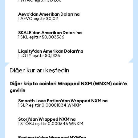
1 WTAO eşittir $191,66
Aevo'dan Amerikan Doları'na
1 AEVO eşittir $0,02
SKALE'dan Amerikan Doları'na
1 SKL eşittir $0,003586
Liquity'dan Amerikan Doları'na
1 LQTY eşittir $0,1826
Diğer kurları keşfedin
Diğer kripto coinleri Wrapped NXM (WNXM) coin'e
çevirin
Smooth Love Potion'dan Wrapped NXM'na
1 SLP eşittir 0,00001034 WNXM
Storj'dan Wrapped NXM'na
1 STORJ eşittir 0,000845 WNXM