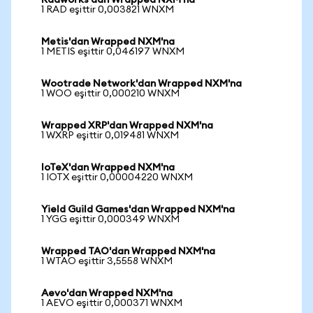
Radworks'dan Wrapped NXM'na
1 RAD eşittir 0,003821 WNXM
Metis'dan Wrapped NXM'na
1 METIS eşittir 0,046197 WNXM
Wootrade Network'dan Wrapped NXM'na
1 WOO eşittir 0,000210 WNXM
Wrapped XRP'dan Wrapped NXM'na
1 WXRP eşittir 0,019481 WNXM
IoTeX'dan Wrapped NXM'na
1 IOTX eşittir 0,00004220 WNXM
Yield Guild Games'dan Wrapped NXM'na
1 YGG eşittir 0,000349 WNXM
Wrapped TAO'dan Wrapped NXM'na
1 WTAO eşittir 3,5558 WNXM
Aevo'dan Wrapped NXM'na
1 AEVO eşittir 0,000371 WNXM