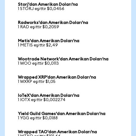
Storj'dan Amerikan Doları'na
1 STORJ eşittir $0,0456
Radworks'dan Amerikan Doları'na
1 RAD eşittir $0,2059
Metis'dan Amerikan Doları'na
1 METIS eşittir $2,49
Wootrade Network'dan Amerikan Doları'na
1 WOO eşittir $0,0113
Wrapped XRP'dan Amerikan Doları'na
1 WXRP eşittir $1,05
IoTeX'dan Amerikan Doları'na
1 IOTX eşittir $0,002274
Yield Guild Games'dan Amerikan Doları'na
1 YGG eşittir $0,0188
Wrapped TAO'dan Amerikan Doları'na