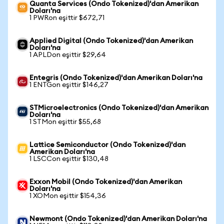
Quanta Services (Ondo Tokenized)'dan Amerikan
Doları'na
1 PWRon eşittir $672,71
Applied Digital (Ondo Tokenized)'dan Amerikan
Doları'na
1 APLDon eşittir $29,64
Entegris (Ondo Tokenized)'dan Amerikan Doları'na
1 ENTGon eşittir $146,27
STMicroelectronics (Ondo Tokenized)'dan Amerikan
Doları'na
1 STMon eşittir $55,68
Lattice Semiconductor (Ondo Tokenized)'dan
Amerikan Doları'na
1 LSCCon eşittir $130,48
Exxon Mobil (Ondo Tokenized)'dan Amerikan
Doları'na
1 XOMon eşittir $154,36
Newmont (Ondo Tokenized)'dan Amerikan Doları'na