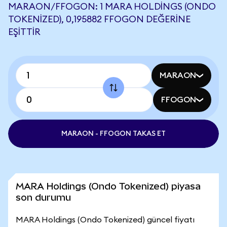
MARAON/FFOGON: 1 MARA HOLDINGS (ONDO
TOKENIZED), 0,195882 FFOGON DEĞERINE
EŞITTIR
MARAON
FFOGON
MARAON - FFOGON TAKAS ET
MARA Holdings (Ondo Tokenized) piyasa
son durumu
MARA Holdings (Ondo Tokenized) güncel fiyatı