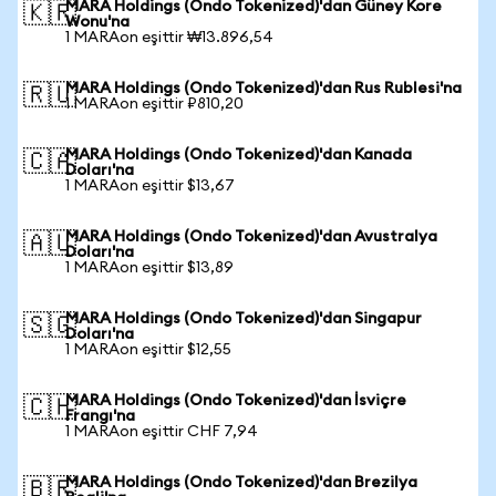
MARA Holdings (Ondo Tokenized)'dan Güney Kore
🇰🇷
Wonu'na
1 MARAon eşittir ₩13.896,54
MARA Holdings (Ondo Tokenized)'dan Rus Rublesi'na
🇷🇺
1 MARAon eşittir ₽810,20
MARA Holdings (Ondo Tokenized)'dan Kanada
🇨🇦
Doları'na
1 MARAon eşittir $13,67
MARA Holdings (Ondo Tokenized)'dan Avustralya
🇦🇺
Doları'na
1 MARAon eşittir $13,89
MARA Holdings (Ondo Tokenized)'dan Singapur
🇸🇬
Doları'na
1 MARAon eşittir $12,55
MARA Holdings (Ondo Tokenized)'dan İsviçre
🇨🇭
Frangı'na
1 MARAon eşittir CHF 7,94
MARA Holdings (Ondo Tokenized)'dan Brezilya
🇧🇷