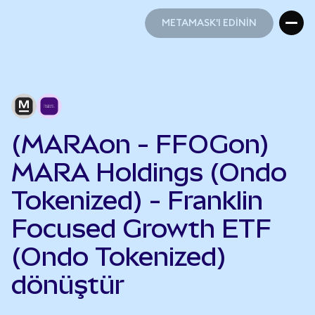
METAMASK'I EDİNİN
METAMASK'I EDİNİN
(MARAon - FFOGon)
MARA Holdings (Ondo
Tokenized) - Franklin
Focused Growth ETF
(Ondo Tokenized)
dönüştür