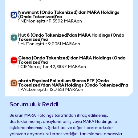
Newmont (Ondo Tokenized)'dan MARA Holdings
(Ondo Tokenized)'na
1 NEMon eşittir 11,5592 MARAon
Hut 8 (Ondo Tokenized)'dan MARA Holdings (Ondo
Tokenized)'na
1 HUTon eşittir 9,0051 MARAon
Ciena (Ondo Tokenized)'dan MARA Holdings (Ondo
Tokenized)'na
1 CIENon eşittir 42,8837 MARAon
abrdn Physical Palladium Shares ETF (Ondo
Tokenized)'dan MARA Holdings (Ondo Tokenized)'na
1 PALLon eşittir 12,7531 MARAon
Sorumluluk Reddi
Bu ürün MARA Holdings tarafından ihraç edilmemiş,
desteklenmemiş, onaylanmamış veya MARA Holdings ile
ilişkilendirilmemiştir. Şirket adı ve diğer ticari markalar
yalnızca dayanak referans varlığını tanımlamak amacıyla