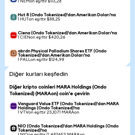
1 NEMon eşittir $113,28
Hut 8 (Ondo Tokenized)'dan Amerikan Doları'na
1 HUTon eşittir $88,25
Ciena (Ondo Tokenized)'dan Amerikan Doları'na
1 CIENon eşittir $420,26
abrdn Physical Palladium Shares ETF (Ondo
Tokenized)'dan Amerikan Doları'na
1 PALLon eşittir $124,98
Diğer kurları keşfedin
Diğer kripto coinleri MARA Holdings (Ondo
Tokenized) (MARAon) coin'e çevirin
Vanguard Value ETF (Ondo Tokenized)'dan MARA
Holdings (Ondo Tokenized)'na
1 VTVon eşittir 23,1071 MARAon
NIO (Ondo Tokenized)'dan MARA Holdings (Ondo
Tokenized)'na
1 NIOon eşittir 0,482653 MARAon