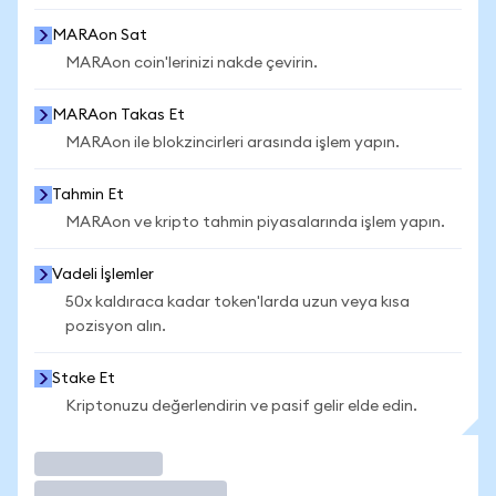
MARAon Sat
MARAon coin'lerinizi nakde çevirin.
MARAon Takas Et
MARAon ile blokzincirleri arasında işlem yapın.
Tahmin Et
MARAon ve kripto tahmin piyasalarında işlem yapın.
Vadeli İşlemler
50x kaldıraca kadar token'larda uzun veya kısa
pozisyon alın.
Stake Et
Kriptonuzu değerlendirin ve pasif gelir elde edin.
İşlem Yap