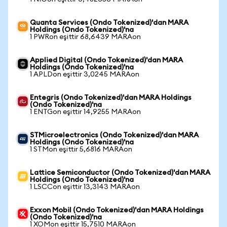
Quanta Services (Ondo Tokenized)'dan MARA
Holdings (Ondo Tokenized)'na
1 PWRon eşittir 68,6439 MARAon
Applied Digital (Ondo Tokenized)'dan MARA
Holdings (Ondo Tokenized)'na
1 APLDon eşittir 3,0245 MARAon
Entegris (Ondo Tokenized)'dan MARA Holdings
(Ondo Tokenized)'na
1 ENTGon eşittir 14,9255 MARAon
STMicroelectronics (Ondo Tokenized)'dan MARA
Holdings (Ondo Tokenized)'na
1 STMon eşittir 5,6816 MARAon
Lattice Semiconductor (Ondo Tokenized)'dan MARA
Holdings (Ondo Tokenized)'na
1 LSCCon eşittir 13,3143 MARAon
Exxon Mobil (Ondo Tokenized)'dan MARA Holdings
(Ondo Tokenized)'na
1 XOMon eşittir 15,7510 MARAon