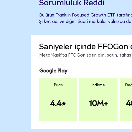
Sorumluluk Reddi
Bu ürün Franklin Focused Growth ETF tarafınd
Şirket adı ve diğer ticari markalar yalnızca d
Saniyeler içinde FFOGon 
MetaMask'ta FFOGon satın alın, satın, takas ed
Google Play
Puan
İndirme
Değ
4.4
10M+
4