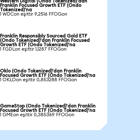
Western Digital (Ondo Tokenized)'dan
Franklin Focused Growth ETF (Ondo
Tokenized)'na
1 WDCon eşittir 9,2516 FFOGon
Franklin Responsibly Sourced Gold ETF
(Ondo Tokenized)'dan Franklin Focused
Growth ETF (Ondo Tokenized)'na
1 FGDLon eşittir 1,1287 FFOGon
Oklo (Ondo Tokenized)'dan Franklin
Focused Growth ETF (Ondo Tokenized)'na
1 OKLOon eşittir 0,853288 FFOGon
GameStop (Ondo Tokenized)'dan Franklin
Focused Growth ETF (Ondo Tokenized)'na
1 GMEon eşittir 0,385369 FFOGon