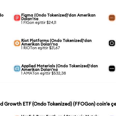
do
Figma (Ondo Tokenized)'dan Amerikan
Doları'na
1 FIGon eşittir $24,11
Riot Platforms (Ondo Tokenized)'dan
Amerikan Doları'na
1 RIOTon eşittir $21,67
Applied Materials (Ondo Tokenized)'dan
Amerikan Doları'na
1 AMATon eşittir $532,38
sed Growth ETF (Ondo Tokenized) (FFOGon) coin'e çe