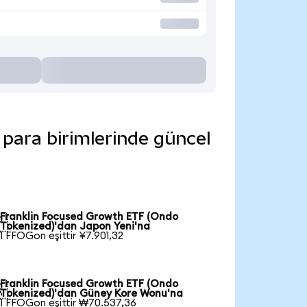
 para birimlerinde güncel
Franklin Focused Growth ETF (Ondo

Tokenized)'dan Japon Yeni'na
1 FFOGon eşittir ¥7.901,32
Franklin Focused Growth ETF (Ondo

Tokenized)'dan Güney Kore Wonu'na
1 FFOGon eşittir ₩70.537,36