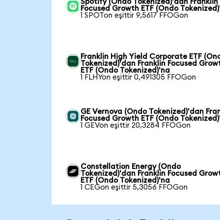
Spotify (Ondo Tokenized)'dan Franklin
Focused Growth ETF (Ondo Tokenized)
1 SPOTon eşittir 9,5617 FFOGon
Franklin High Yield Corporate ETF (On
Tokenized)'dan Franklin Focused Grow
ETF (Ondo Tokenized)'na
1 FLHYon eşittir 0,491305 FFOGon
GE Vernova (Ondo Tokenized)'dan Fran
Focused Growth ETF (Ondo Tokenized)
1 GEVon eşittir 20,3284 FFOGon
Constellation Energy (Ondo
Tokenized)'dan Franklin Focused Grow
ETF (Ondo Tokenized)'na
1 CEGon eşittir 5,3056 FFOGon