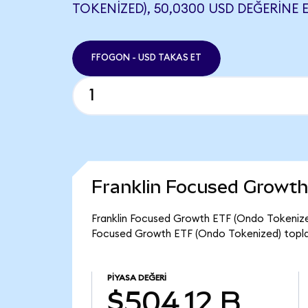
TOKENIZED), 50,0300 USD DEĞERINE E
FFOGON - USD TAKAS ET
Franklin Focused Growth
Franklin Focused Growth ETF (Ondo Tokenized
Focused Growth ETF (Ondo Tokenized) toplam
PIYASA DEĞERI
$504,12 B