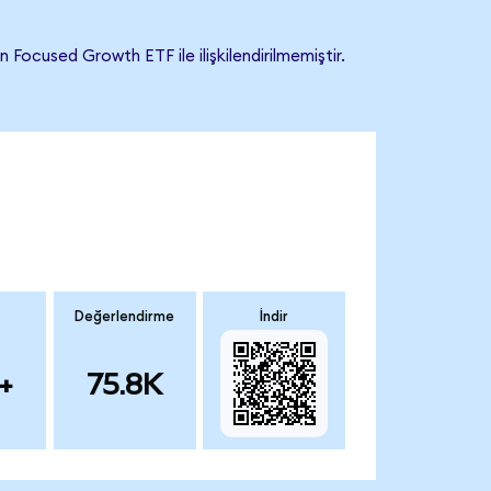
ocused Growth ETF ile ilişkilendirilmemiştir.
Değerlendirme
İndir
+
75.8K