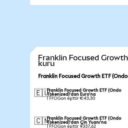
Franklin Focused Growth E
kuru
Franklin Focused Growth ETF (Ondo 
Franklin Focused Growth ETF (Ondo
🇪🇺
Tokenized)'dan Euro'na
1 FFOGon eşittir €43,30
Franklin Focused Growth ETF (Ondo
🇨🇳
Tokenized)'dan Çin Yuanı'na
1 FFOGon eşittir ¥337,62