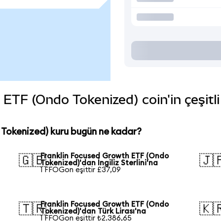
TF (Ondo Tokenized) coin'in çeşitli
Tokenized) kuru bugün ne kadar?
Franklin Focused Growth ETF (Ondo
🇬🇧
🇯
Tokenized)'dan İngiliz Sterlini'na
1 FFOGon eşittir £37,09
Franklin Focused Growth ETF (Ondo
🇹🇷
🇰
Tokenized)'dan Türk Lirası'na
1 FFOGon eşittir ₺2.386,65