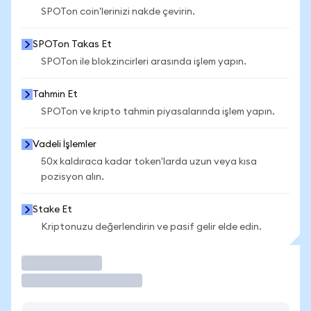
SPOTon coin'lerinizi nakde çevirin.
SPOTon Takas Et
SPOTon ile blokzincirleri arasında işlem yapın.
Tahmin Et
SPOTon ve kripto tahmin piyasalarında işlem yapın.
Vadeli İşlemler
50x kaldıraca kadar token'larda uzun veya kısa
pozisyon alın.
Stake Et
Kriptonuzu değerlendirin ve pasif gelir elde edin.
İşlem Yap