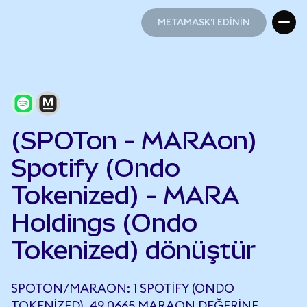
METAMASK'I EDİNİN
METAMASK'I EDİNİN
(SPOTon - MARAon)
Spotify (Ondo
Tokenized) - MARA
Holdings (Ondo
Tokenized) dönüştür
SPOTON/MARAON: 1 SPOTIFY (ONDO
TOKENIZED), 49,0665 MARAON DEĞERINE