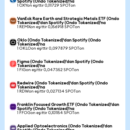
Spotify (Ondo Tokenized)'na
1 OXYon eşittir 0,111729 SPOTon
VanEck Rare Earth and Strategic Metals ETF (Ondo
Tokenized)'dan Spotify (Ondo Tokenized)'na
1 REMXon eşittir 0,156918 SPOTon
Oklo (Ondo Tokenized)'dan Spotify (Ondo
Tokenized)'na
1 OKLOon eşittir 0,097879 SPOTon
Figma (Ondo Tokenized)'dan Spotify (Ondo
Tokenized)'na
1 FIGon eşittir 0,047352 SPOTon
Redwire (Ondo Tokenized)'dan Spotify (Ondo
Tokenized)'na
1 RDWon eşittir 0,027134 SPOTon
Franklin Focused Growth ETF (Ondo Tokenized)'dan
Spotify (Ondo Tokenized)'na
1 FFOGon eşittir 0,101154 SPOTon
Applied Optoelectronics (Ondo Tokenized)'dan