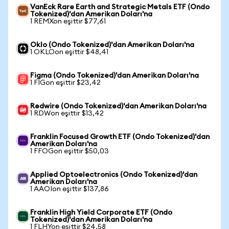
VanEck Rare Earth and Strategic Metals ETF (Ondo
Tokenized)'dan Amerikan Doları'na
1 REMXon eşittir $77,61
Oklo (Ondo Tokenized)'dan Amerikan Doları'na
1 OKLOon eşittir $48,41
Figma (Ondo Tokenized)'dan Amerikan Doları'na
1 FIGon eşittir $23,42
Redwire (Ondo Tokenized)'dan Amerikan Doları'na
1 RDWon eşittir $13,42
Franklin Focused Growth ETF (Ondo Tokenized)'dan
Amerikan Doları'na
1 FFOGon eşittir $50,03
Applied Optoelectronics (Ondo Tokenized)'dan
Amerikan Doları'na
1 AAOIon eşittir $137,86
Franklin High Yield Corporate ETF (Ondo
Tokenized)'dan Amerikan Doları'na
1 FLHYon eşittir $24,58