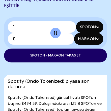
EŞITTIR
SPOTON
MARAON
SPOTON - MARAON TAKAS ET
Spotify (Ondo Tokenized) piyasa son
durumu
Spotify (Ondo Tokenized) güncel fiyatı SPOTon
başına $494,59. Dolaşımdaki arzı 1,13 B SPOTon ve
Spotify (Ondo Tokenized) toplam piyasa değeri