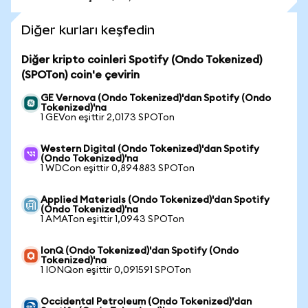
Diğer kurları keşfedin
Diğer kripto coinleri Spotify (Ondo Tokenized)
(SPOTon) coin'e çevirin
GE Vernova (Ondo Tokenized)'dan Spotify (Ondo
Tokenized)'na
1 GEVon eşittir 2,0173 SPOTon
Western Digital (Ondo Tokenized)'dan Spotify
(Ondo Tokenized)'na
1 WDCon eşittir 0,894883 SPOTon
Applied Materials (Ondo Tokenized)'dan Spotify
(Ondo Tokenized)'na
1 AMATon eşittir 1,0943 SPOTon
IonQ (Ondo Tokenized)'dan Spotify (Ondo
Tokenized)'na
1 IONQon eşittir 0,091591 SPOTon
Occidental Petroleum (Ondo Tokenized)'dan