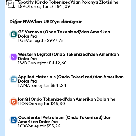
Spotify (Ondo Tokenized)'dan Polonya Zlotisi'na
🇵🇱
1 SPOTon eşittir zł 1.841,09
Diğer RWA'ları USD'ye dönüştür
GE Vernova (Ondo Tokenized)'dan Amerikan
Doları'na
1 GEVon eşittir $997,75
Western Digital (Ondo Tokenized)'dan Amerikan
Doları'na
1 WDCon eşittir $442,60
Applied Materials (Ondo Tokenized)'dan Amerikan
Doları'na
1 AMATon eşittir $541,24
IonQ (Ondo Tokenized)'dan Amerikan Doları'na
1 IONQon eşittir $45,30
Occidental Petroleum (Ondo Tokenized)'dan
Amerikan Doları'na
1 OXYon eşittir $55,26