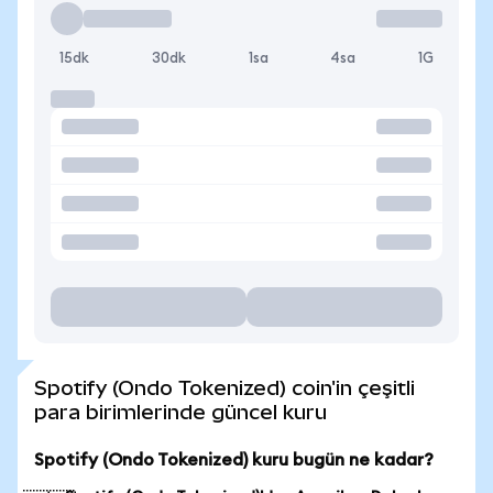
15dk
30dk
1sa
4sa
1G
Spotify (Ondo Tokenized) coin'in çeşitli
para birimlerinde güncel kuru
Spotify (Ondo Tokenized) kuru bugün ne kadar?