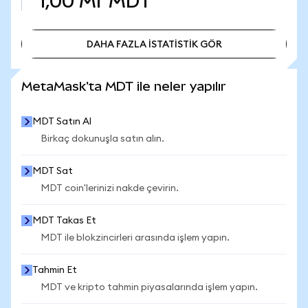
1,00 Mr
MDT
DAHA FAZLA İSTATİSTİK GÖR
DAHA FAZLA İSTATİSTİK GÖR
MetaMask'ta MDT ile neler yapılır
MDT Satın Al
Birkaç dokunuşla satın alın.
MDT Sat
MDT coin'lerinizi nakde çevirin.
MDT Takas Et
MDT ile blokzincirleri arasında işlem yapın.
Tahmin Et
MDT ve kripto tahmin piyasalarında işlem yapın.