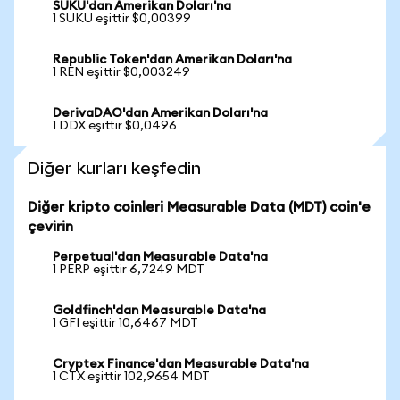
SUKU'dan Amerikan Doları'na
1 SUKU eşittir $0,00399
Republic Token'dan Amerikan Doları'na
1 REN eşittir $0,003249
DerivaDAO'dan Amerikan Doları'na
1 DDX eşittir $0,0496
Diğer kurları keşfedin
Diğer kripto coinleri Measurable Data (MDT) coin'e
çevirin
Perpetual'dan Measurable Data'na
1 PERP eşittir 6,7249 MDT
Goldfinch'dan Measurable Data'na
1 GFI eşittir 10,6467 MDT
Cryptex Finance'dan Measurable Data'na
1 CTX eşittir 102,9654 MDT