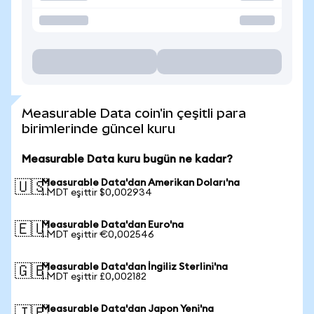
Measurable Data coin'in çeşitli para
birimlerinde güncel kuru
Measurable Data kuru bugün ne kadar?
Measurable Data'dan Amerikan Doları'na
🇺🇸
1 MDT eşittir $0,002934
Measurable Data'dan Euro'na
🇪🇺
1 MDT eşittir €0,002546
Measurable Data'dan İngiliz Sterlini'na
🇬🇧
1 MDT eşittir £0,002182
Measurable Data'dan Japon Yeni'na