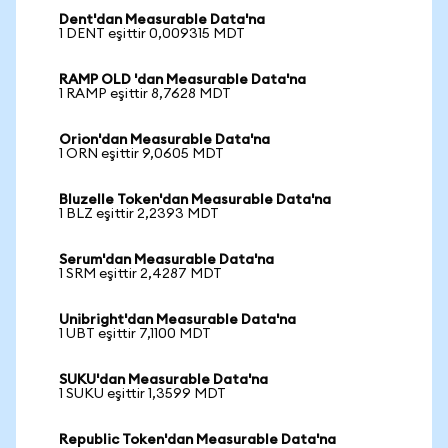
Dent'dan Measurable Data'na
1 DENT eşittir 0,009315 MDT
RAMP OLD 'dan Measurable Data'na
1 RAMP eşittir 8,7628 MDT
Orion'dan Measurable Data'na
1 ORN eşittir 9,0605 MDT
Bluzelle Token'dan Measurable Data'na
1 BLZ eşittir 2,2393 MDT
Serum'dan Measurable Data'na
1 SRM eşittir 2,4287 MDT
Unibright'dan Measurable Data'na
1 UBT eşittir 7,1100 MDT
SUKU'dan Measurable Data'na
1 SUKU eşittir 1,3599 MDT
Republic Token'dan Measurable Data'na