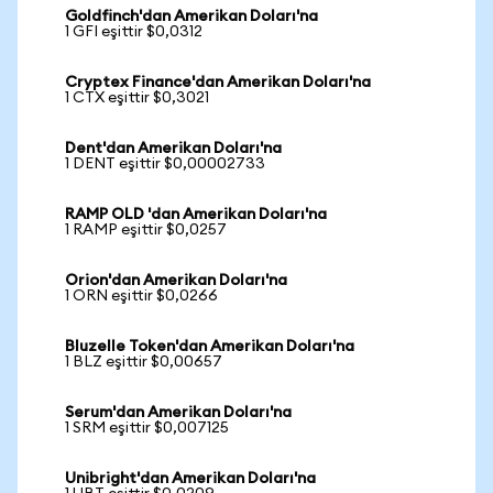
Goldfinch'dan Amerikan Doları'na
1 GFI eşittir $0,0312
Cryptex Finance'dan Amerikan Doları'na
1 CTX eşittir $0,3021
Dent'dan Amerikan Doları'na
1 DENT eşittir $0,00002733
RAMP OLD 'dan Amerikan Doları'na
1 RAMP eşittir $0,0257
Orion'dan Amerikan Doları'na
1 ORN eşittir $0,0266
Bluzelle Token'dan Amerikan Doları'na
1 BLZ eşittir $0,00657
Serum'dan Amerikan Doları'na
1 SRM eşittir $0,007125
Unibright'dan Amerikan Doları'na