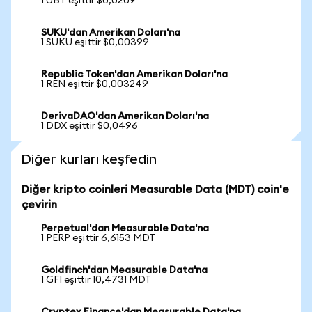
1 UBT eşittir $0,0209
SUKU'dan Amerikan Doları'na
1 SUKU eşittir $0,00399
Republic Token'dan Amerikan Doları'na
1 REN eşittir $0,003249
DerivaDAO'dan Amerikan Doları'na
1 DDX eşittir $0,0496
Diğer kurları keşfedin
Diğer kripto coinleri Measurable Data (MDT) coin'e
çevirin
Perpetual'dan Measurable Data'na
1 PERP eşittir 6,6153 MDT
Goldfinch'dan Measurable Data'na
1 GFI eşittir 10,4731 MDT