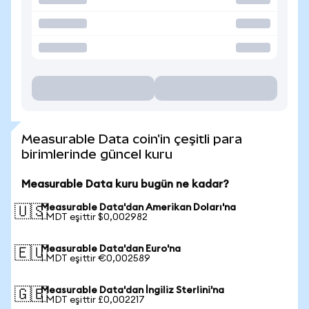
Measurable Data coin'in çeşitli para
birimlerinde güncel kuru
Measurable Data kuru bugün ne kadar?
Measurable Data'dan Amerikan Doları'na
🇺🇸
1 MDT eşittir $0,002982
Measurable Data'dan Euro'na
🇪🇺
1 MDT eşittir €0,002589
Measurable Data'dan İngiliz Sterlini'na
🇬🇧
1 MDT eşittir £0,002217