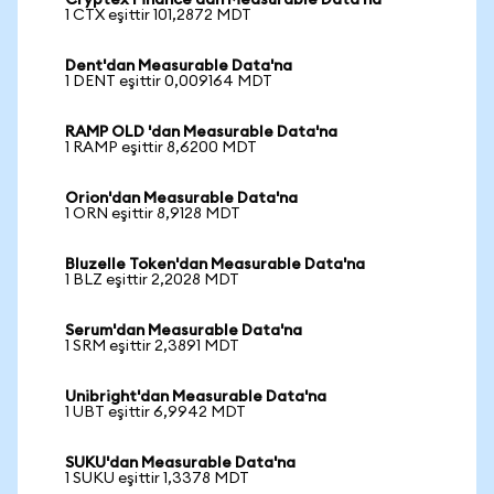
Cryptex Finance'dan Measurable Data'na
1 CTX eşittir 101,2872 MDT
Dent'dan Measurable Data'na
1 DENT eşittir 0,009164 MDT
RAMP OLD 'dan Measurable Data'na
1 RAMP eşittir 8,6200 MDT
Orion'dan Measurable Data'na
1 ORN eşittir 8,9128 MDT
Bluzelle Token'dan Measurable Data'na
1 BLZ eşittir 2,2028 MDT
Serum'dan Measurable Data'na
1 SRM eşittir 2,3891 MDT
Unibright'dan Measurable Data'na
1 UBT eşittir 6,9942 MDT
SUKU'dan Measurable Data'na
1 SUKU eşittir 1,3378 MDT