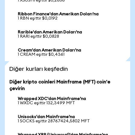
1 XSUSHI eşittir $0,2656
Ribbon Finance'dan Amerikan Doları'na
1 RBN eşittir $0,0192
Rarible'dan Amerikan Doları'na
1 RARI eşittir $0,0828
Cream'dan Amerikan Doları'na
1 CREAM eşittir $0,4361
Diğer kurları keşfedin
Diğer kripto coinleri Mainframe (MFT) coin'e
çevirin
Wrapped XDC'dan Mainframe'na
1 WXDC eşittir 132,3499 MFT
Unisocks'dan Mainframe'na
1 SOCKS eşittir 28767424,5802 MFT