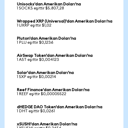
Unisocks'dan Amerikan Doları'na
1 SOCKS eşittir $5.807,28
Wrapped XRP (Universal)'dan Amerikan Doları'na
1 UXRP eşittir $1,02
Pluton'dan Amerikan Doları'na
1 PLU eşittir $0,1236
AirSwap Token'dan Amerikan Doları'na
1 AST eşittir $0,004123
Solar'dan Amerikan Doları'na
1 SXP eşittir $0,00214
Reef Finance'dan Amerikan Doları'na
1 REEF eşittir $0,00005522
dHEDGE DAO Token'dan Amerikan Doları'na
1 DHT eşittir $0,0261
xSUSHI'dan Amerikan Doları'na