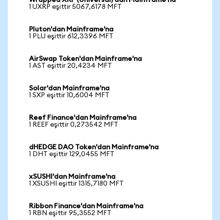
Wrapped XRP (Universal)'dan Mainframe'na
1 UXRP eşittir 5067,6178 MFT
Pluton'dan Mainframe'na
1 PLU eşittir 612,3396 MFT
AirSwap Token'dan Mainframe'na
1 AST eşittir 20,4234 MFT
Solar'dan Mainframe'na
1 SXP eşittir 10,6004 MFT
Reef Finance'dan Mainframe'na
1 REEF eşittir 0,273542 MFT
dHEDGE DAO Token'dan Mainframe'na
1 DHT eşittir 129,0455 MFT
xSUSHI'dan Mainframe'na
1 XSUSHI eşittir 1315,7180 MFT
Ribbon Finance'dan Mainframe'na
1 RBN eşittir 95,3552 MFT