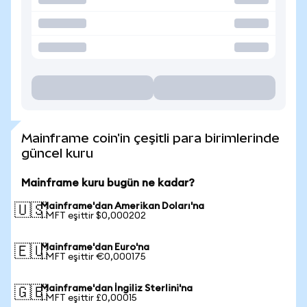
Mainframe coin'in çeşitli para birimlerinde
güncel kuru
Mainframe kuru bugün ne kadar?
Mainframe'dan Amerikan Doları'na
🇺🇸
1 MFT eşittir $0,000202
Mainframe'dan Euro'na
🇪🇺
1 MFT eşittir €0,000175
Mainframe'dan İngiliz Sterlini'na
🇬🇧
1 MFT eşittir £0,00015