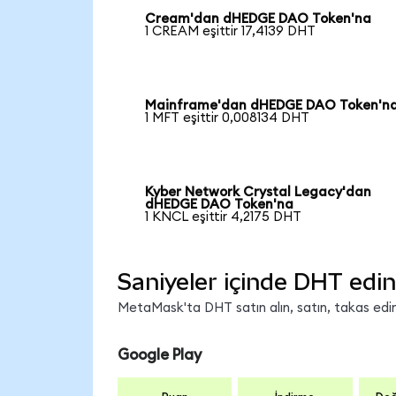
Cream'dan dHEDGE DAO Token'na
1 CREAM eşittir 17,4139 DHT
Mainframe'dan dHEDGE DAO Token'n
1 MFT eşittir 0,008134 DHT
Kyber Network Crystal Legacy'dan
dHEDGE DAO Token'na
1 KNCL eşittir 4,2175 DHT
Saniyeler içinde DHT edin
MetaMask'ta DHT satın alın, satın, takas edin 
Google Play