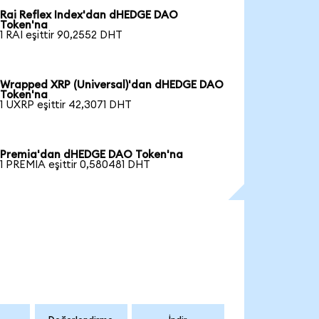
Rai Reflex Index'dan dHEDGE DAO
Token'na
1 RAI eşittir 90,2552 DHT
Wrapped XRP (Universal)'dan dHEDGE DAO
Token'na
1 UXRP eşittir 42,3071 DHT
Premia'dan dHEDGE DAO Token'na
1 PREMIA eşittir 0,580481 DHT