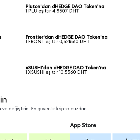
Pluton'dan dHEDGE DAO Token'na
1 PLU eşittir 4,8507 DHT
a
Frontier'dan dHEDGE DAO Token'na
1 FRONT eşittir 0,521860 DHT
xSUSHI'dan dHEDGE DAO Token'na
1 XSUSHI eşittir 10,5560 DHT
in
ve değiştirin. En güvenilir kripto cüzdanı.
App Store