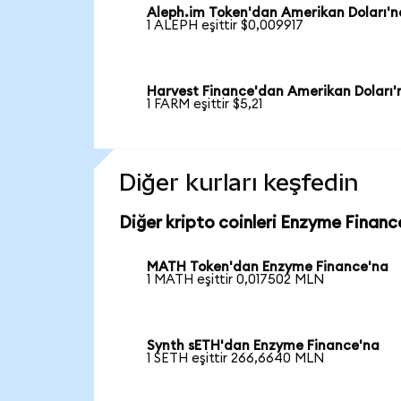
Aleph.im Token'dan Amerikan Doları'n
1 ALEPH eşittir $0,009917
Harvest Finance'dan Amerikan Doları'
1 FARM eşittir $5,21
Diğer kurları keşfedin
Diğer kripto coinleri Enzyme Financ
MATH Token'dan Enzyme Finance'na
1 MATH eşittir 0,017502 MLN
Synth sETH'dan Enzyme Finance'na
1 SETH eşittir 266,6640 MLN