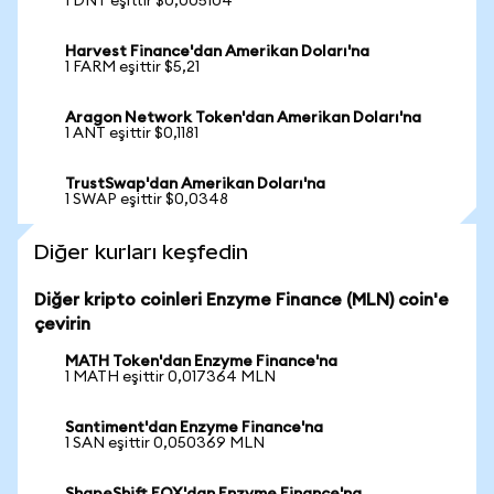
1 DNT eşittir $0,005104
Harvest Finance'dan Amerikan Doları'na
1 FARM eşittir $5,21
Aragon Network Token'dan Amerikan Doları'na
1 ANT eşittir $0,1181
TrustSwap'dan Amerikan Doları'na
1 SWAP eşittir $0,0348
Diğer kurları keşfedin
Diğer kripto coinleri Enzyme Finance (MLN) coin'e
çevirin
MATH Token'dan Enzyme Finance'na
1 MATH eşittir 0,017364 MLN
Santiment'dan Enzyme Finance'na
1 SAN eşittir 0,050369 MLN