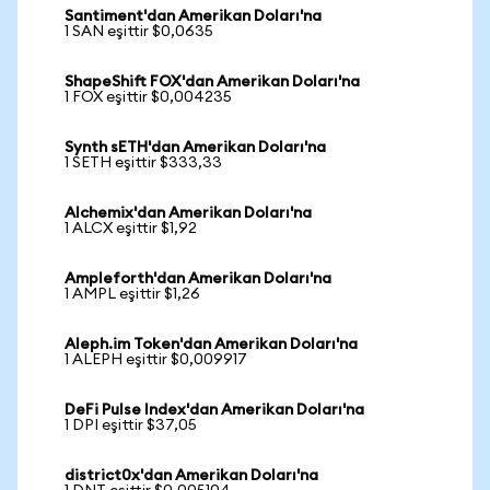
Santiment'dan Amerikan Doları'na
1 SAN eşittir $0,0635
ShapeShift FOX'dan Amerikan Doları'na
1 FOX eşittir $0,004235
Synth sETH'dan Amerikan Doları'na
1 SETH eşittir $333,33
Alchemix'dan Amerikan Doları'na
1 ALCX eşittir $1,92
Ampleforth'dan Amerikan Doları'na
1 AMPL eşittir $1,26
Aleph.im Token'dan Amerikan Doları'na
1 ALEPH eşittir $0,009917
DeFi Pulse Index'dan Amerikan Doları'na
1 DPI eşittir $37,05
district0x'dan Amerikan Doları'na