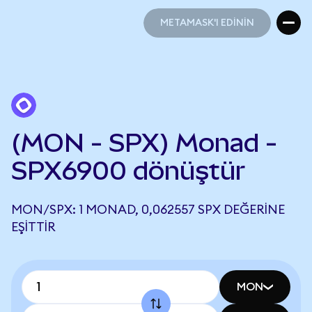
METAMASK'I EDİNİN
METAMASK'I EDİNİN
(MON - SPX) Monad -
SPX6900 dönüştür
MON/SPX: 1 MONAD, 0,062557 SPX DEĞERINE
EŞITTIR
MON