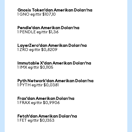
Gnosis Token'dan Amerikan Doları'na
1 GNO eşittir $107,10
Pendle'dan Amerikan Doları'na
1 PENDLE eşittir $1,36
LayerZero'dan Amerikan Doları'na
1 ZRO eşittir $0,8209
Immutable X'dan Amerikan Doları'na
1 IMX eşittir $0,1105
Pyth Network'dan Amerikan Doları'na
1 PYTH eşittir $0,0381
Frax'dan Amerikan Doları'na
1 FRAX eşittir $0,9906
Fetch'dan Amerikan Doları'na
1 FET eşittir $0,1353