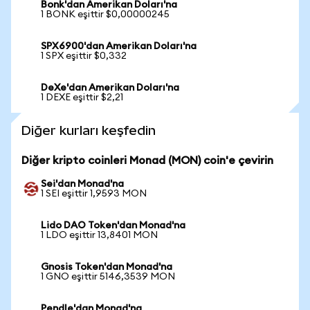
Bonk'dan Amerikan Doları'na
1 BONK eşittir $0,00000245
SPX6900'dan Amerikan Doları'na
1 SPX eşittir $0,332
DeXe'dan Amerikan Doları'na
1 DEXE eşittir $2,21
Diğer kurları keşfedin
Diğer kripto coinleri Monad (MON) coin'e çevirin
Sei'dan Monad'na
1 SEI eşittir 1,9593 MON
Lido DAO Token'dan Monad'na
1 LDO eşittir 13,8401 MON
Gnosis Token'dan Monad'na
1 GNO eşittir 5146,3539 MON
Pendle'dan Monad'na