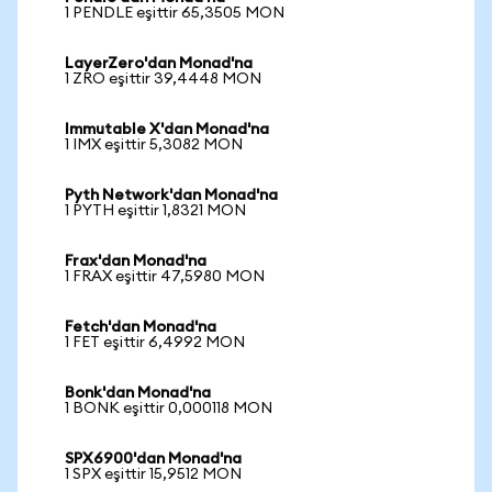
1 PENDLE eşittir 65,3505 MON
LayerZero'dan Monad'na
1 ZRO eşittir 39,4448 MON
Immutable X'dan Monad'na
1 IMX eşittir 5,3082 MON
Pyth Network'dan Monad'na
1 PYTH eşittir 1,8321 MON
Frax'dan Monad'na
1 FRAX eşittir 47,5980 MON
Fetch'dan Monad'na
1 FET eşittir 6,4992 MON
Bonk'dan Monad'na
1 BONK eşittir 0,000118 MON
SPX6900'dan Monad'na
1 SPX eşittir 15,9512 MON