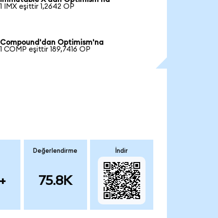
1 IMX eşittir 1,2642 OP
Compound'dan Optimism'na
1 COMP eşittir 189,7416 OP
Değerlendirme
İndir
+
75.8K