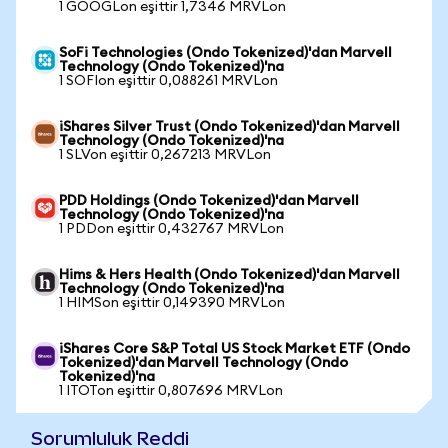
1 GOOGLon eşittir 1,7346 MRVLon
SoFi Technologies (Ondo Tokenized)'dan Marvell
Technology (Ondo Tokenized)'na
1 SOFIon eşittir 0,088261 MRVLon
iShares Silver Trust (Ondo Tokenized)'dan Marvell
Technology (Ondo Tokenized)'na
1 SLVon eşittir 0,267213 MRVLon
PDD Holdings (Ondo Tokenized)'dan Marvell
Technology (Ondo Tokenized)'na
1 PDDon eşittir 0,432767 MRVLon
Hims & Hers Health (Ondo Tokenized)'dan Marvell
Technology (Ondo Tokenized)'na
1 HIMSon eşittir 0,149390 MRVLon
iShares Core S&P Total US Stock Market ETF (Ondo
Tokenized)'dan Marvell Technology (Ondo
Tokenized)'na
1 ITOTon eşittir 0,807696 MRVLon
Sorumluluk Reddi