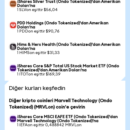
iShares Silver Trust (Ondo Tokenized)'dan Amerikan
Doları'na
1 SLVon eşittir $56,04
PDD Holdings (Ondo Tokenized)'dan Amerikan
Doları'na
1 PDDon eşittir $90,76
Hims & Hers Health (Ondo Tokenized)'dan Amerikan
Doları'na
1 HIMSon eşittir $31,33
iShares Core S&P Total US Stock Market ETF (Ondo
Tokenized)'dan Amerikan Doları'na
1 ITOTon eşittir $169,39
Diğer kurları keşfedin
Diğer kripto coinleri Marvell Technology (Ondo
Tokenized) (MRVLon) coin'e çevirin
iShares Core MSCI EAFE ETF (Ondo Tokenized)'dan
Marvell Technology (Ondo Tokenized)'na
1 IEFAon eşittir 0,488842 MRVLon