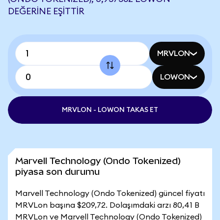
DEĞERINE EŞITTIR
MRVLON
LOWON
MRVLON - LOWON TAKAS ET
Marvell Technology (Ondo Tokenized)
piyasa son durumu
Marvell Technology (Ondo Tokenized) güncel fiyatı
MRVLon başına $209,72. Dolaşımdaki arzı 80,41 B
MRVLon ve Marvell Technology (Ondo Tokenized)