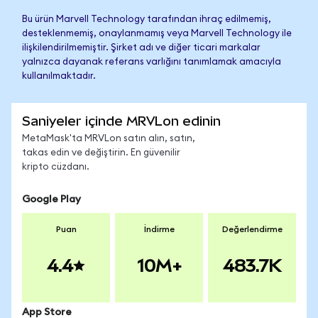
Bu ürün Marvell Technology tarafından ihraç edilmemiş,
desteklenmemiş, onaylanmamış veya Marvell Technology ile
ilişkilendirilmemiştir. Şirket adı ve diğer ticari markalar
yalnızca dayanak referans varlığını tanımlamak amacıyla
kullanılmaktadır.
Saniyeler içinde MRVLon edinin
MetaMask'ta MRVLon satın alın, satın,
takas edin ve değiştirin. En güvenilir
kripto cüzdanı.
Google Play
Puan
İndirme
Değerlendirme
4.4
10M+
483.7K
App Store