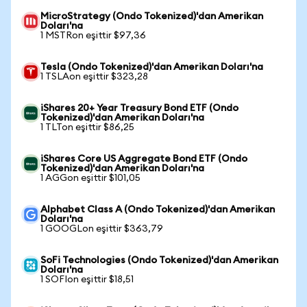
MicroStrategy (Ondo Tokenized)'dan Amerikan
Doları'na
1 MSTRon eşittir $97,36
Tesla (Ondo Tokenized)'dan Amerikan Doları'na
1 TSLAon eşittir $323,28
iShares 20+ Year Treasury Bond ETF (Ondo
Tokenized)'dan Amerikan Doları'na
1 TLTon eşittir $86,25
iShares Core US Aggregate Bond ETF (Ondo
Tokenized)'dan Amerikan Doları'na
1 AGGon eşittir $101,05
Alphabet Class A (Ondo Tokenized)'dan Amerikan
Doları'na
1 GOOGLon eşittir $363,79
SoFi Technologies (Ondo Tokenized)'dan Amerikan
Doları'na
1 SOFIon eşittir $18,51