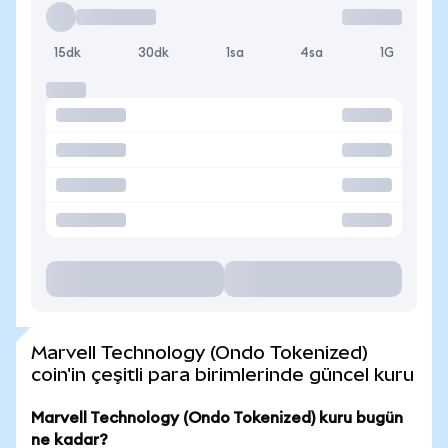
15dk
30dk
1sa
4sa
1G
Marvell Technology (Ondo Tokenized)
coin'in çeşitli para birimlerinde güncel kuru
Marvell Technology (Ondo Tokenized) kuru bugün
ne kadar?