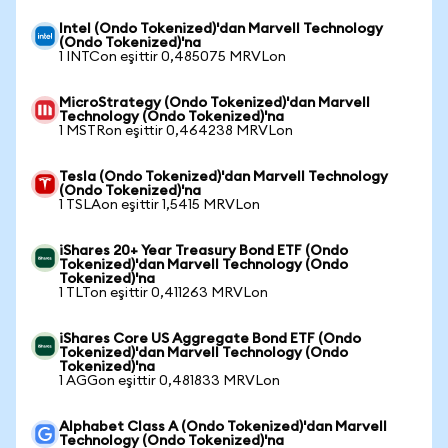
Intel (Ondo Tokenized)'dan Marvell Technology
(Ondo Tokenized)'na
1 INTCon eşittir 0,485075 MRVLon
MicroStrategy (Ondo Tokenized)'dan Marvell
Technology (Ondo Tokenized)'na
1 MSTRon eşittir 0,464238 MRVLon
Tesla (Ondo Tokenized)'dan Marvell Technology
(Ondo Tokenized)'na
1 TSLAon eşittir 1,5415 MRVLon
iShares 20+ Year Treasury Bond ETF (Ondo
Tokenized)'dan Marvell Technology (Ondo
Tokenized)'na
1 TLTon eşittir 0,411263 MRVLon
iShares Core US Aggregate Bond ETF (Ondo
Tokenized)'dan Marvell Technology (Ondo
Tokenized)'na
1 AGGon eşittir 0,481833 MRVLon
Alphabet Class A (Ondo Tokenized)'dan Marvell
Technology (Ondo Tokenized)'na