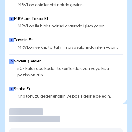
MRVLon coin'lerinizi nakde çevirin.
MRVLon Takas Et
MRVLon ile blokzincirleri arasında işlem yapın.
Tahmin Et
MRVLon ve kripto tahmin piyasalarında işlem yapın.
Vadeli İşlemler
50x kaldıraca kadar token'larda uzun veya kısa
pozisyon alın.
Stake Et
Kriptonuzu değerlendirin ve pasif gelir elde edin.
İşlem Yap