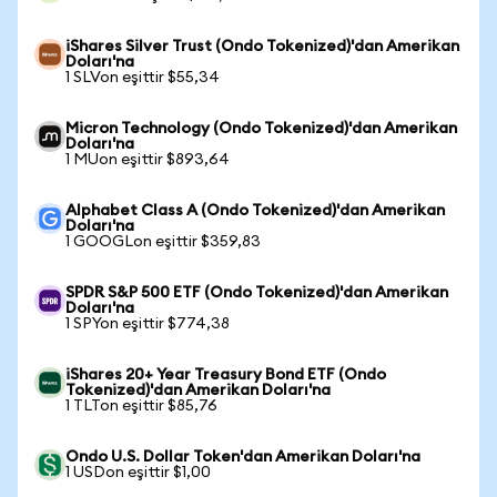
iShares Silver Trust (Ondo Tokenized)'dan Amerikan
Doları'na
1 SLVon eşittir $55,34
Micron Technology (Ondo Tokenized)'dan Amerikan
Doları'na
1 MUon eşittir $893,64
Alphabet Class A (Ondo Tokenized)'dan Amerikan
Doları'na
1 GOOGLon eşittir $359,83
SPDR S&P 500 ETF (Ondo Tokenized)'dan Amerikan
Doları'na
1 SPYon eşittir $774,38
iShares 20+ Year Treasury Bond ETF (Ondo
Tokenized)'dan Amerikan Doları'na
1 TLTon eşittir $85,76
Ondo U.S. Dollar Token'dan Amerikan Doları'na
1 USDon eşittir $1,00