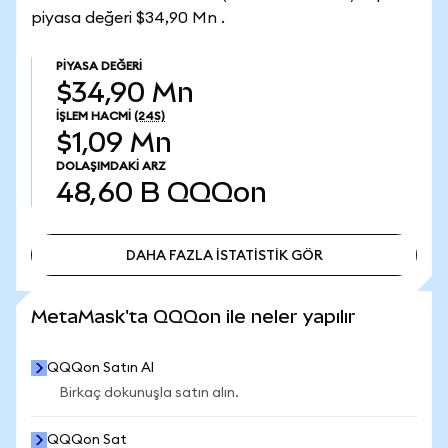
piyasa değeri $34,90 Mn .
PIYASA DEĞERI
$34,90 Mn
İŞLEM HACMI
(24S)
$1,09 Mn
DOLAŞIMDAKI ARZ
48,60 B
QQQon
DAHA FAZLA İSTATİSTİK GÖR
DAHA FAZLA İSTATİSTİK GÖR
MetaMask'ta QQQon ile neler yapılır
QQQon Satın Al
Birkaç dokunuşla satın alın.
QQQon Sat