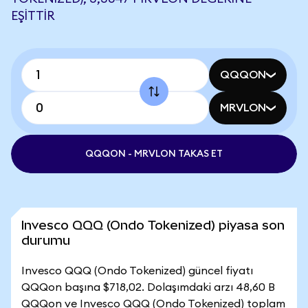
EŞITTIR
QQQON
MRVLON
QQQON - MRVLON TAKAS ET
Invesco QQQ (Ondo Tokenized) piyasa son
durumu
Invesco QQQ (Ondo Tokenized) güncel fiyatı
QQQon başına $718,02. Dolaşımdaki arzı 48,60 B
QQQon ve Invesco QQQ (Ondo Tokenized) toplam