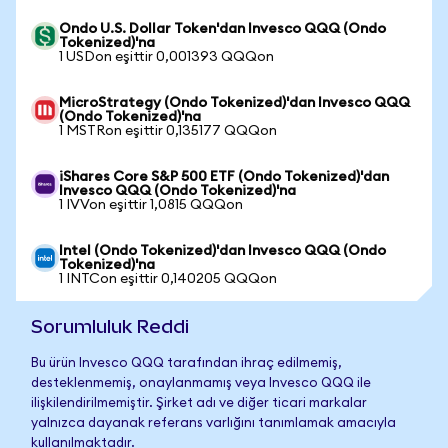
Ondo U.S. Dollar Token'dan Invesco QQQ (Ondo
Tokenized)'na
1 USDon eşittir 0,001393 QQQon
MicroStrategy (Ondo Tokenized)'dan Invesco QQQ
(Ondo Tokenized)'na
1 MSTRon eşittir 0,135177 QQQon
iShares Core S&P 500 ETF (Ondo Tokenized)'dan
Invesco QQQ (Ondo Tokenized)'na
1 IVVon eşittir 1,0815 QQQon
Intel (Ondo Tokenized)'dan Invesco QQQ (Ondo
Tokenized)'na
1 INTCon eşittir 0,140205 QQQon
Sorumluluk Reddi
Bu ürün Invesco QQQ tarafından ihraç edilmemiş,
desteklenmemiş, onaylanmamış veya Invesco QQQ ile
ilişkilendirilmemiştir. Şirket adı ve diğer ticari markalar
yalnızca dayanak referans varlığını tanımlamak amacıyla
kullanılmaktadır.