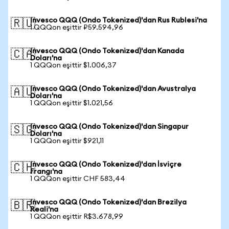
Invesco QQQ (Ondo Tokenized)'dan Rus Rublesi'na
🇷🇺
1 QQQon eşittir ₽59.594,96
Invesco QQQ (Ondo Tokenized)'dan Kanada
🇨🇦
Doları'na
1 QQQon eşittir $1.006,37
Invesco QQQ (Ondo Tokenized)'dan Avustralya
🇦🇺
Doları'na
1 QQQon eşittir $1.021,56
Invesco QQQ (Ondo Tokenized)'dan Singapur
🇸🇬
Doları'na
1 QQQon eşittir $921,11
Invesco QQQ (Ondo Tokenized)'dan İsviçre
🇨🇭
Frangı'na
1 QQQon eşittir CHF 583,44
Invesco QQQ (Ondo Tokenized)'dan Brezilya
🇧🇷
Reali'na
1 QQQon eşittir R$3.678,99