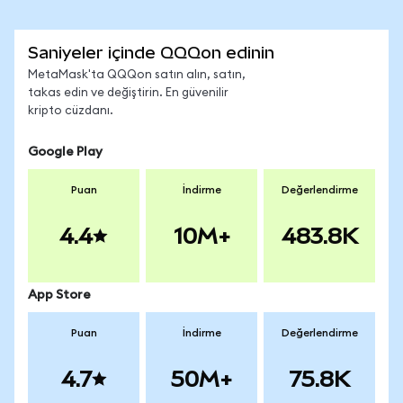
Saniyeler içinde QQQon edinin
MetaMask'ta QQQon satın alın, satın,
takas edin ve değiştirin. En güvenilir
kripto cüzdanı.
Google Play
Puan
İndirme
Değerlendirme
4.4
10M+
483.8K
App Store
Puan
İndirme
Değerlendirme
4.7
50M+
75.8K