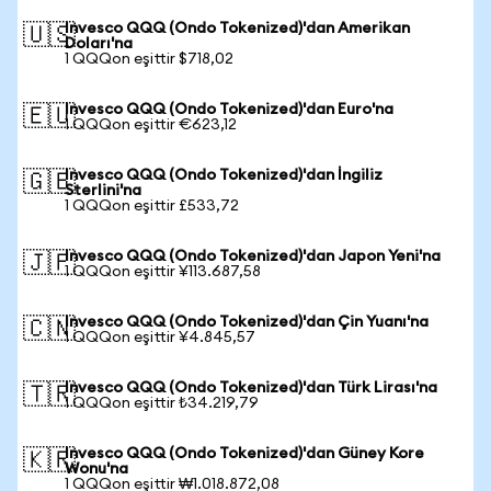
Invesco QQQ (Ondo Tokenized)'dan Amerikan
🇺🇸
Doları'na
1 QQQon eşittir $718,02
Invesco QQQ (Ondo Tokenized)'dan Euro'na
🇪🇺
1 QQQon eşittir €623,12
Invesco QQQ (Ondo Tokenized)'dan İngiliz
🇬🇧
Sterlini'na
1 QQQon eşittir £533,72
Invesco QQQ (Ondo Tokenized)'dan Japon Yeni'na
🇯🇵
1 QQQon eşittir ¥113.687,58
Invesco QQQ (Ondo Tokenized)'dan Çin Yuanı'na
🇨🇳
1 QQQon eşittir ¥4.845,57
Invesco QQQ (Ondo Tokenized)'dan Türk Lirası'na
🇹🇷
1 QQQon eşittir ₺34.219,79
Invesco QQQ (Ondo Tokenized)'dan Güney Kore
🇰🇷
Wonu'na
1 QQQon eşittir ₩1.018.872,08