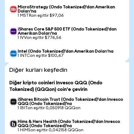
MicroStrategy (Ondo Tokenized)'dan Amerikan
Doları'na
1 MSTRon eşittir $97,06
iShares Core S&P 500 ETF (Ondo Tokenized)'dan
Amerikan Doları'na
1 IVVon eşittir $776,56
Intel (Ondo Tokenized)'dan Amerikan Doları'na
1 INTCon eşittir $100,67
Diğer kurları keşfedin
Diğer kripto coinleri Invesco QQQ (Ondo
Tokenized) (QQQon) coin'e çevirin
iShares Bitcoin Trust (Ondo Tokenized)'dan Invesco
QQQ (Ondo Tokenized)'na
1 IBITon eşittir 0,050918 QQQon
Hims & Hers Health (Ondo Tokenized)'dan Invesco
QQQ (Ondo Tokenized)'na
1 HIMSon eşittir 0,042158 QQQon