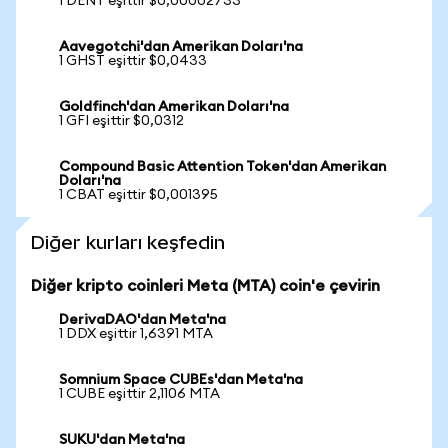
1 DENT eşittir $0,00002733
Aavegotchi'dan Amerikan Doları'na
1 GHST eşittir $0,0433
Goldfinch'dan Amerikan Doları'na
1 GFI eşittir $0,0312
Compound Basic Attention Token'dan Amerikan
Doları'na
1 CBAT eşittir $0,001395
Diğer kurları keşfedin
Diğer kripto coinleri Meta (MTA) coin'e çevirin
DerivaDAO'dan Meta'na
1 DDX eşittir 1,6391 MTA
Somnium Space CUBEs'dan Meta'na
1 CUBE eşittir 2,1106 MTA
SUKU'dan Meta'na