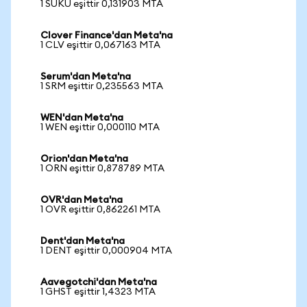
1 SUKU eşittir 0,131903 MTA
Clover Finance'dan Meta'na
1 CLV eşittir 0,067163 MTA
Serum'dan Meta'na
1 SRM eşittir 0,235563 MTA
WEN'dan Meta'na
1 WEN eşittir 0,000110 MTA
Orion'dan Meta'na
1 ORN eşittir 0,878789 MTA
OVR'dan Meta'na
1 OVR eşittir 0,862261 MTA
Dent'dan Meta'na
1 DENT eşittir 0,000904 MTA
Aavegotchi'dan Meta'na
1 GHST eşittir 1,4323 MTA