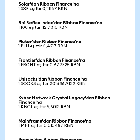
Solar'dan Ribbon Finance'na
1 SXP eşittir 0,111167 RBN
Rai Reflex Index'dan Ribbon Finance'na
1 RAI eşittir 112,7310 RBN
Pluton'dan Ribbon Finance'na
1 PLU eşittir 6,4217 RBN
Frontier'dan Ribbon Finance'na
1 FRONT eşittir 0,672725 RBN
Unisocks'dan Ribbon Finance'na
1 SOCKS eşittir 301686,9132 RBN
Kyber Network Crystal Legacy'dan Ribbon
Finance'na
1 KNCL eşittir 5,5012 RBN
Mainframe'dan Ribbon Finance'na
1 MFT eşittir 0,010487 RBN