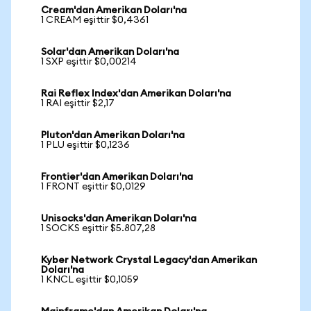
Cream'dan Amerikan Doları'na
1 CREAM eşittir $0,4361
Solar'dan Amerikan Doları'na
1 SXP eşittir $0,00214
Rai Reflex Index'dan Amerikan Doları'na
1 RAI eşittir $2,17
Pluton'dan Amerikan Doları'na
1 PLU eşittir $0,1236
Frontier'dan Amerikan Doları'na
1 FRONT eşittir $0,0129
Unisocks'dan Amerikan Doları'na
1 SOCKS eşittir $5.807,28
Kyber Network Crystal Legacy'dan Amerikan
Doları'na
1 KNCL eşittir $0,1059