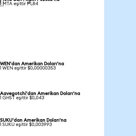

1 MTA eşittir ₱1,84
WEN'dan Amerikan Doları'na
1 WEN eşittir $0,00000353
Aavegotchi'dan Amerikan Doları'na
1 GHST eşittir $0,043
SUKU'dan Amerikan Doları'na
1 SUKU eşittir $0,003993