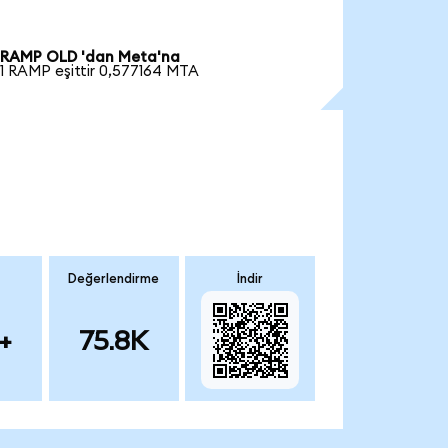
RAMP OLD 'dan Meta'na
1 RAMP eşittir 0,577164 MTA
Değerlendirme
İndir
+
75.8K