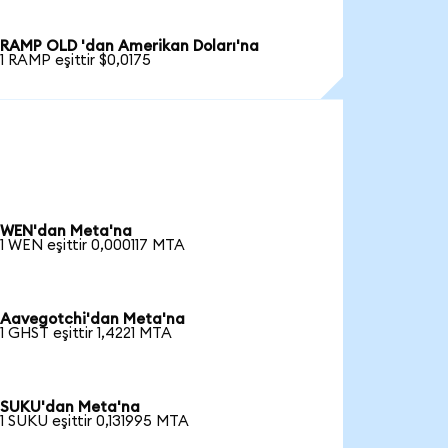
RAMP OLD 'dan Amerikan Doları'na
1 RAMP eşittir $0,0175
WEN'dan Meta'na
1 WEN eşittir 0,000117 MTA
Aavegotchi'dan Meta'na
1 GHST eşittir 1,4221 MTA
SUKU'dan Meta'na
1 SUKU eşittir 0,131995 MTA