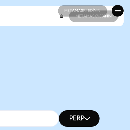
METAMASK'I EDİNİN
METAMASK'I EDİNİN
METAMASK'I EDİNİN
METAMASK'I EDİNİN
PERP