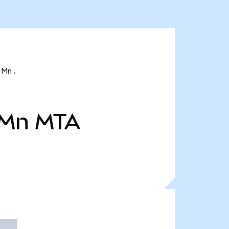
 Mn .
 Mn
MTA