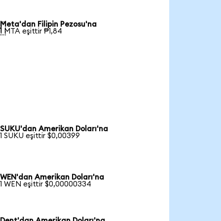
Meta'dan Filipin Pezosu'na

1 MTA eşittir ₱1,84
SUKU'dan Amerikan Doları'na
1 SUKU eşittir $0,00399
WEN'dan Amerikan Doları'na
1 WEN eşittir $0,00000334
Dent'dan Amerikan Doları'na