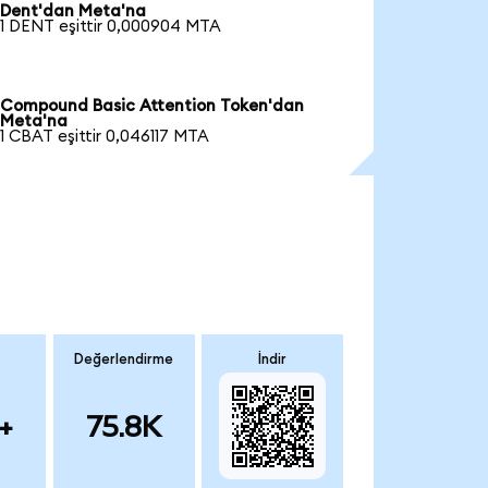
Dent'dan Meta'na
1 DENT eşittir 0,000904 MTA
Compound Basic Attention Token'dan
Meta'na
1 CBAT eşittir 0,046117 MTA
Değerlendirme
İndir
+
75.8K