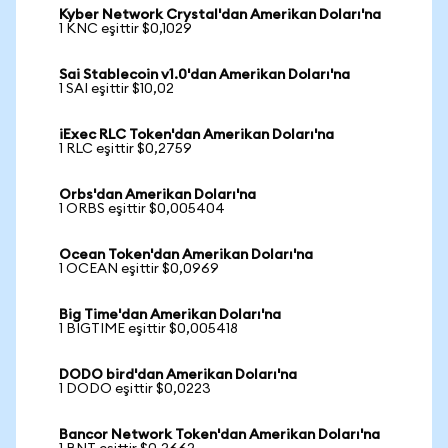
Kyber Network Crystal'dan Amerikan Doları'na
1 KNC eşittir $0,1029
Sai Stablecoin v1.0'dan Amerikan Doları'na
1 SAI eşittir $10,02
iExec RLC Token'dan Amerikan Doları'na
1 RLC eşittir $0,2759
Orbs'dan Amerikan Doları'na
1 ORBS eşittir $0,005404
Ocean Token'dan Amerikan Doları'na
1 OCEAN eşittir $0,0969
Big Time'dan Amerikan Doları'na
1 BIGTIME eşittir $0,005418
DODO bird'dan Amerikan Doları'na
1 DODO eşittir $0,0223
Bancor Network Token'dan Amerikan Doları'na