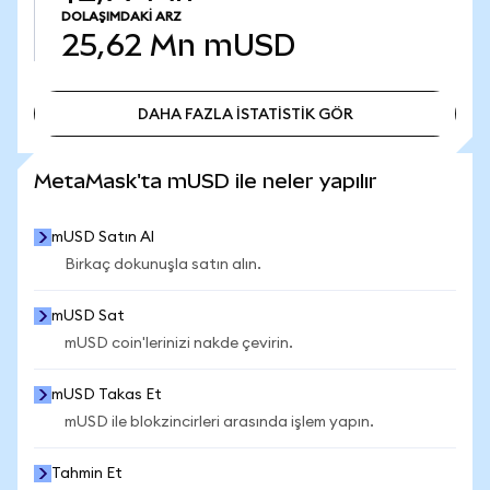
DOLAŞIMDAKI ARZ
25,62 Mn
mUSD
DAHA FAZLA İSTATİSTİK GÖR
DAHA FAZLA İSTATİSTİK GÖR
MetaMask'ta mUSD ile neler yapılır
mUSD Satın Al
Birkaç dokunuşla satın alın.
mUSD Sat
mUSD coin'lerinizi nakde çevirin.
mUSD Takas Et
mUSD ile blokzincirleri arasında işlem yapın.
Tahmin Et