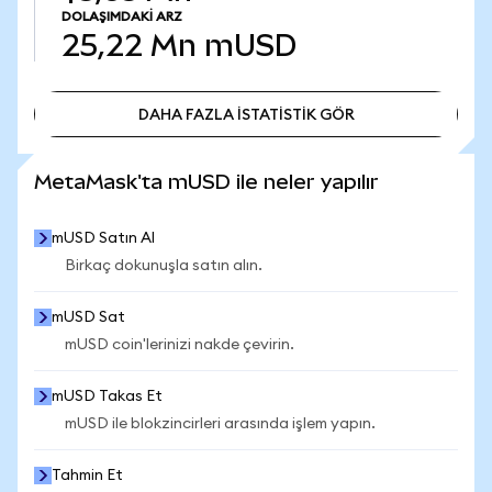
DOLAŞIMDAKI ARZ
25,22 Mn
mUSD
DAHA FAZLA İSTATİSTİK GÖR
DAHA FAZLA İSTATİSTİK GÖR
MetaMask'ta mUSD ile neler yapılır
mUSD Satın Al
Birkaç dokunuşla satın alın.
mUSD Sat
mUSD coin'lerinizi nakde çevirin.
mUSD Takas Et
mUSD ile blokzincirleri arasında işlem yapın.
Tahmin Et