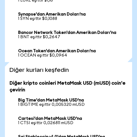
1 EURE eşittir $1,16
Synapse'dan Amerikan Doları'na
1 SYN eşittir $0,1088
Bancor Network Token'dan Amerikan Doları'na
1 BNT eşittir $0,2647
Ocean Token'dan Amerikan Doları'na
1 OCEAN eşittir $0,0964
Diğer kurları keşfedin
Diğer kripto coinleri MetaMask USD (mUSD) coin'e
çevirin
Big Time'dan MetaMask USD'na
1 BIGTIME eşittir 0,005320 mUSD
Cartesi'dan MetaMask USD'na
1 CTSI eşittir 0,026811 mUSD