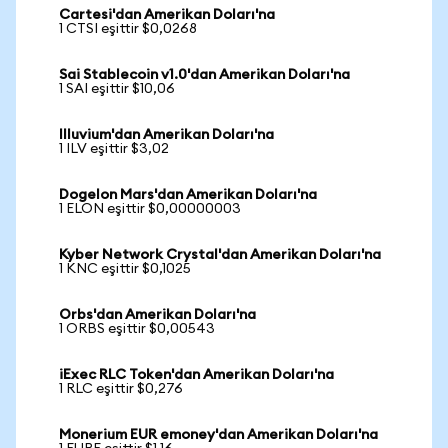
Cartesi'dan Amerikan Doları'na
1 CTSI eşittir $0,0268
Sai Stablecoin v1.0'dan Amerikan Doları'na
1 SAI eşittir $10,06
Illuvium'dan Amerikan Doları'na
1 ILV eşittir $3,02
Dogelon Mars'dan Amerikan Doları'na
1 ELON eşittir $0,00000003
Kyber Network Crystal'dan Amerikan Doları'na
1 KNC eşittir $0,1025
Orbs'dan Amerikan Doları'na
1 ORBS eşittir $0,00543
iExec RLC Token'dan Amerikan Doları'na
1 RLC eşittir $0,276
Monerium EUR emoney'dan Amerikan Doları'na