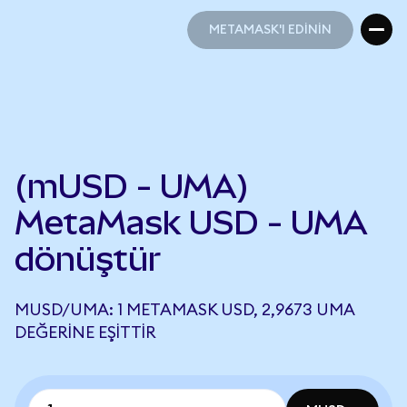
METAMASK'I EDİNİN
METAMASK'I EDİNİN
(mUSD - UMA)
MetaMask USD - UMA
dönüştür
MUSD/UMA: 1 METAMASK USD, 2,9673 UMA
DEĞERINE EŞITTIR